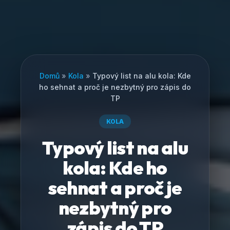
Domů
»
Kola
»
Typový list na alu kola: Kde
ho sehnat a proč je nezbytný pro zápis do
TP
KOLA
Typový list na alu
kola: Kde ho
sehnat a proč je
nezbytný pro
zápis do TP