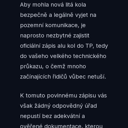
Aby mohla nová litá kola
bezpečně a legálně vyjet na
pozemní komunikace, je
naprosto nezbytné zajistit
oficiální zápis alu kol do TP, tedy
do vašeho velkého technického
průkazu, o čemž mnoho
začínajících řidičů vůbec netuší.
K tomuto povinnému zápisu vás
však žádný odpovědný úřad
nepustí bez adekvátní a
ověřené dokumentace, kterou