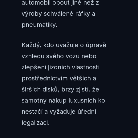
automobil obout jiné než z
výroby schválené ráfky a
pneumatiky.
Každý, kdo uvažuje o úpravě
vzhledu svého vozu nebo
zlepšení jízdních vlastností
prostřednictvím větších a
širších disků, brzy zjistí, že
samotný nákup luxusních kol
nestačí a vyžaduje úřední
legalizaci.