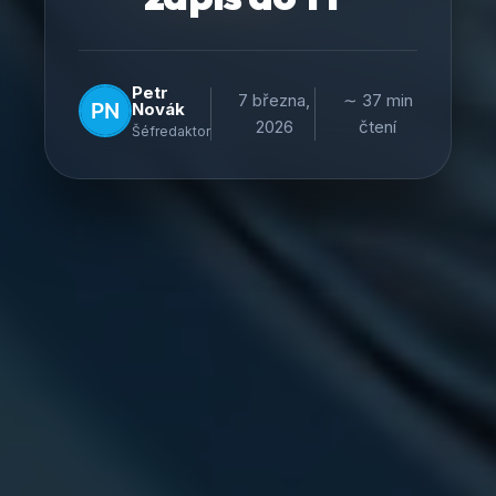
Petr
7 března,
∼ 37 min
Novák
2026
čtení
Šéfredaktor