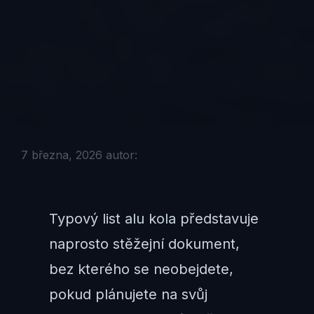
7 března, 2026
autor:
Typový list alu kola představuje
naprosto stěžejní dokument,
bez kterého se neobejdete,
pokud plánujete na svůj