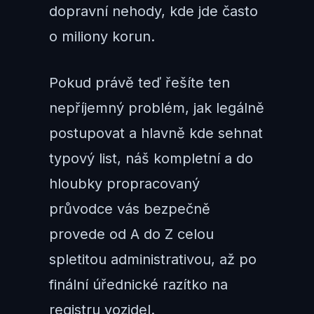
dopravní nehody, kde jde často
o miliony korun.
Pokud právě teď řešíte ten
nepříjemný problém, jak legálně
postupovat a hlavně kde sehnat
typový list, náš kompletní a do
hloubky propracovaný
průvodce vás bezpečně
provede od A do Z celou
spletitou administrativou, až po
finální úřednické razítko na
registru vozidel.