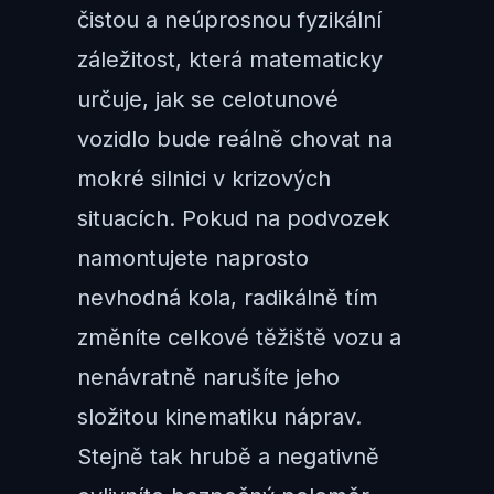
čistou a neúprosnou fyzikální
záležitost, která matematicky
určuje, jak se celotunové
vozidlo bude reálně chovat na
mokré silnici v krizových
situacích. Pokud na podvozek
namontujete naprosto
nevhodná kola, radikálně tím
změníte celkové těžiště vozu a
nenávratně narušíte jeho
složitou kinematiku náprav.
Stejně tak hrubě a negativně