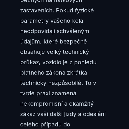
běžných namátkových
zastaveních. Pokud fyzické
parametry vašeho kola
neodpovídají schváleným
údajům, které bezpečně
obsahuje velký technický
průkaz, vozidlo je z pohledu
platného zákona zkrátka
technicky nezpůsobilé. To v
tvrdé praxi znamená
nekompromisní a okamžitý
zákaz vaší další jízdy a odeslání
celého případu do