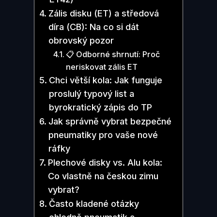
Zális disku (ET) a středová
díra (CB): Na co si dát
obrovský pozor
📋 Odborné shrnutí: Proč
neriskovat zális ET
Chci větší kola: Jak funguje
proslulý typový list a
byrokratický zápis do TP
Jak správně vybrat bezpečné
pneumatiky pro vaše nové
ráfky
Plechové disky vs. Alu kola:
Co vlastně na českou zimu
vybrat?
Často kladené otázky