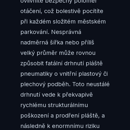
ovlivníte bezpečný poloměr
otáčení, což bolestivě pocítíte
při každém složitém městském
parkování. Nesprávná
nadměrná šířka nebo příliš
velký průměr může rovnou
způsobit fatální drhnutí pláště
pneumatiky o vnitřní plastový či
plechový podběh. Toto neustálé
drhnutí vede k překvapivě
rychlému strukturálnímu
poškození a prodření pláště, a
následně k enormnímu riziku