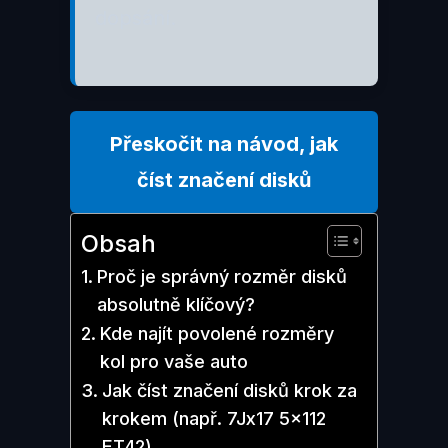
dopsání.
Přeskočit na návod, jak
číst značení disků
Obsah
Proč je správný rozměr disků
absolutně klíčový?
Kde najít povolené rozměry
kol pro vaše auto
Jak číst značení disků krok za
krokem (např. 7Jx17 5×112
ET42)