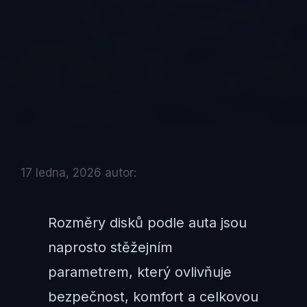
17 ledna, 2026
autor:
Rozměry disků podle auta jsou
naprosto stěžejním
parametrem, který ovlivňuje
bezpečnost, komfort a celkovou