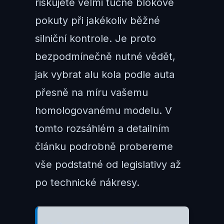
riskujete velmi tučné blokové
pokuty při jakékoliv běžné
silniční kontrole. Je proto
bezpodmínečně nutné vědět,
jak vybrat alu kola podle auta
přesně na míru vašemu
homologovanému modelu. V
tomto rozsáhlém a detailním
článku podrobně probereme
vše podstatné od legislativy až
po technické nákresy.