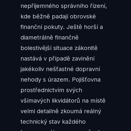
nepříjemného správního řízení,
kde běžně padají obrovské
finanční pokuty. Ještě horší a
diametrálně finančně
bolestivější situace zákonitě
nastává v případě zavinění
jakékoliv nešťastné dopravní
nehody s úrazem. Pojišťovna
prostřednictvím svých
všímavých likvidátorů na místě
velmi detailně zkoumá reálný
technický stav každého