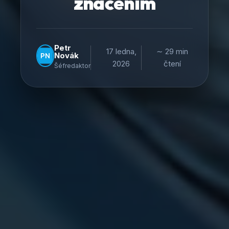
značením
Petr
17 ledna,
∼ 29 min
Novák
2026
čtení
Šéfredaktor