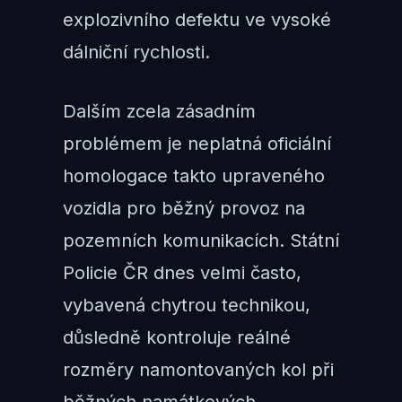
explozivního defektu ve vysoké
dálniční rychlosti.
Dalším zcela zásadním
problémem je neplatná oficiální
homologace takto upraveného
vozidla pro běžný provoz na
pozemních komunikacích. Státní
Policie ČR dnes velmi často,
vybavená chytrou technikou,
důsledně kontroluje reálné
rozměry namontovaných kol při