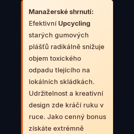
Manažerské shrnutí:
Efektivní
Upcycling
starých gumových
plášťů radikálně snižuje
objem toxického
odpadu tlejícího na
lokálních skládkách.
Udržitelnost a kreativní
design zde kráčí ruku v
ruce. Jako cenný bonus
získáte extrémně