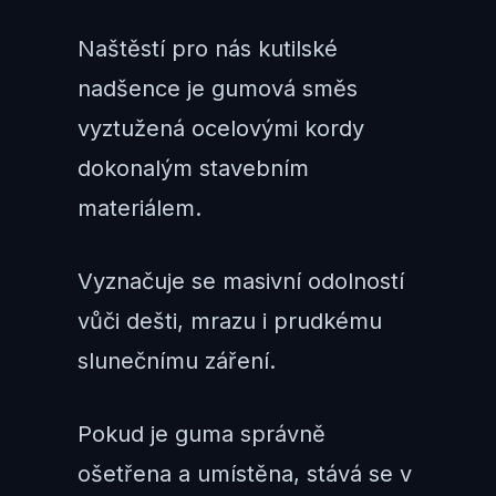
Naštěstí pro nás kutilské
nadšence je gumová směs
vyztužená ocelovými kordy
dokonalým stavebním
materiálem.
Vyznačuje se masivní odolností
vůči dešti, mrazu i prudkému
slunečnímu záření.
Pokud je guma správně
ošetřena a umístěna, stává se v