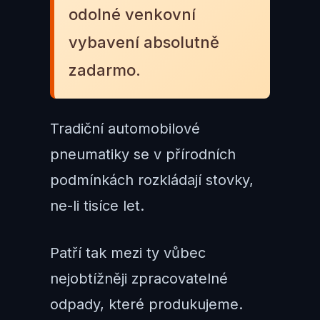
odolné venkovní
vybavení absolutně
zadarmo.
Tradiční automobilové
pneumatiky se v přírodních
podmínkách rozkládají stovky,
ne-li tisíce let.
Patří tak mezi ty vůbec
nejobtížněji zpracovatelné
odpady, které produkujeme.