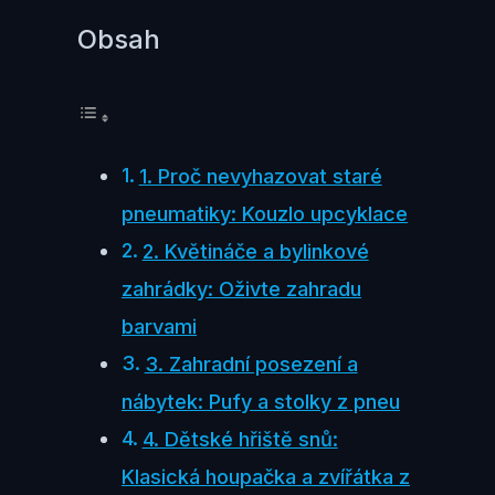
Obsah
1. Proč nevyhazovat staré
pneumatiky: Kouzlo upcyklace
2. Květináče a bylinkové
zahrádky: Oživte zahradu
barvami
3. Zahradní posezení a
nábytek: Pufy a stolky z pneu
4. Dětské hřiště snů:
Klasická houpačka a zvířátka z