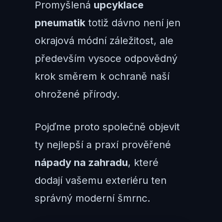
Promyšlená
upcyklace
pneumatik
totiž dávno není jen
okrajová módní záležitost, ale
především vysoce odpovědný
krok směrem k ochraně naší
ohrožené přírody.
Pojďme proto společně objevit
ty nejlepší a praxí prověřené
nápady na zahradu
, které
dodají vašemu exteriéru ten
správný moderní šmrnc.