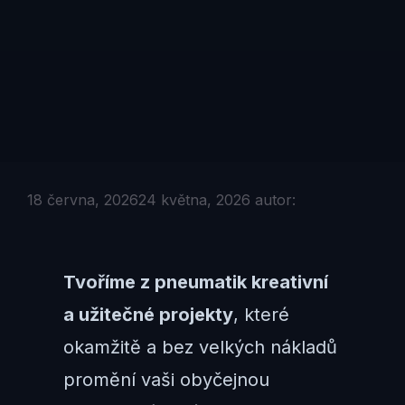
18 června, 2026
24 května, 2026
autor:
Tvoříme z pneumatik kreativní
a užitečné projekty
, které
okamžitě a bez velkých nákladů
promění vaši obyčejnou