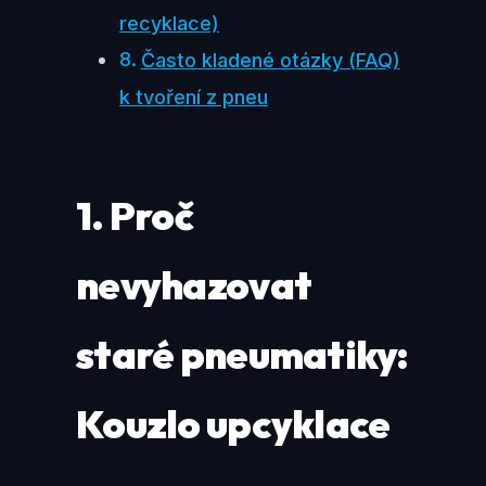
recyklace)
Často kladené otázky (FAQ)
k tvoření z pneu
1. Proč
nevyhazovat
staré pneumatiky:
Kouzlo upcyklace