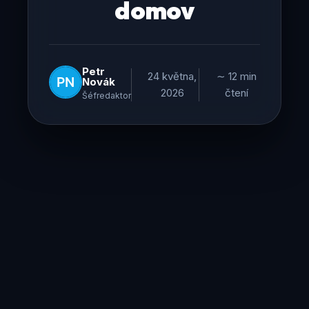
domov
Petr
24 května,
∼ 12 min
Novák
2026
čtení
Šéfredaktor