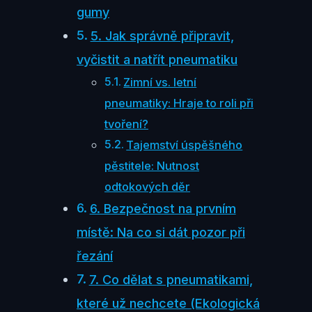
gumy
5. Jak správně připravit,
vyčistit a natřít pneumatiku
Zimní vs. letní
pneumatiky: Hraje to roli při
tvoření?
Tajemství úspěšného
pěstitele: Nutnost
odtokových děr
6. Bezpečnost na prvním
místě: Na co si dát pozor při
řezání
7. Co dělat s pneumatikami,
které už nechcete (Ekologická