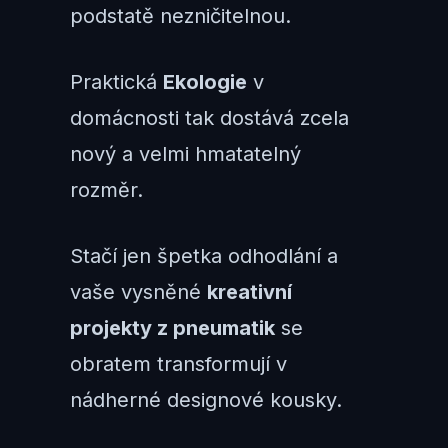
podstatě nezničitelnou.
Praktická
Ekologie
v
domácnosti tak dostává zcela
nový a velmi hmatatelný
rozměr.
Stačí jen špetka odhodlání a
vaše vysněné
kreativní
projekty z pneumatik
se
obratem transformují v
nádherné designové kousky.