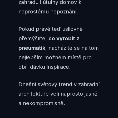
zahradu i útulný domov k
naprostému nepoznání.
Pokud právě teď usilovně
přemýšlíte,
co vyrobit z
pneumatik
, nacházíte se na tom
nejlepším možném místě pro
obří dávku inspirace.
Dnešní světový trend v zahradní
architektuře velí naprosto jasně
a nekompromisně.