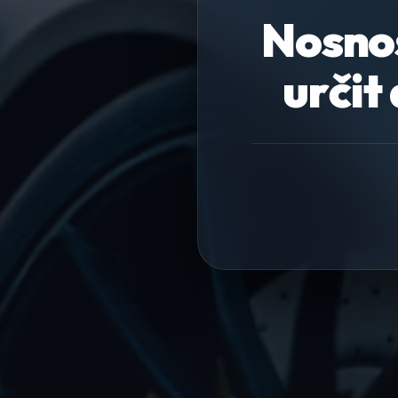
Nosnos
určit