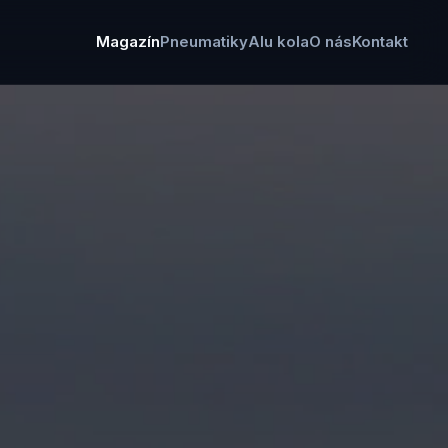
Magazín
Pneumatiky
Alu kola
O nás
Kontakt