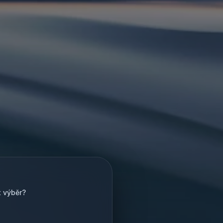
t výběr?