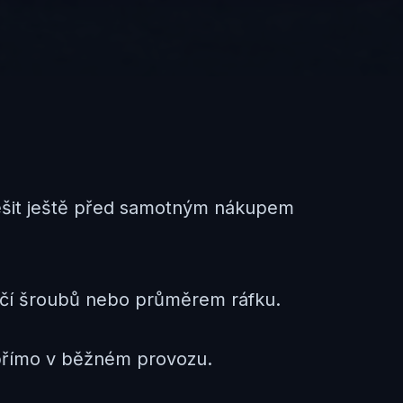
řešit ještě před samotným nákupem
tečí šroubů nebo průměrem ráfku.
 přímo v běžném provozu.