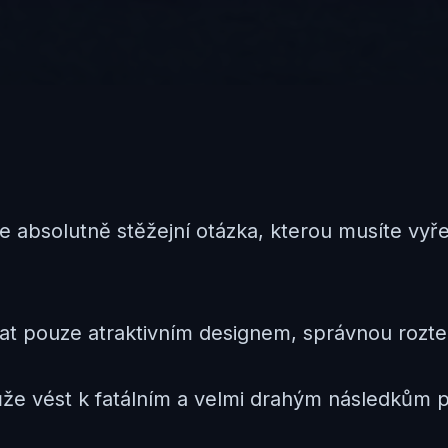
e absolutně stěžejní otázka, kterou musíte vy
ákat pouze atraktivním designem, správnou roz
že vést k fatálním a velmi drahým následkům