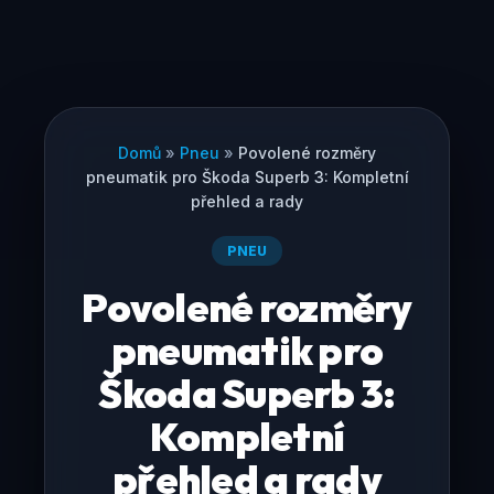
Domů
»
Pneu
»
Povolené rozměry
pneumatik pro Škoda Superb 3: Kompletní
přehled a rady
PNEU
Povolené rozměry
pneumatik pro
Škoda Superb 3:
Kompletní
přehled a rady