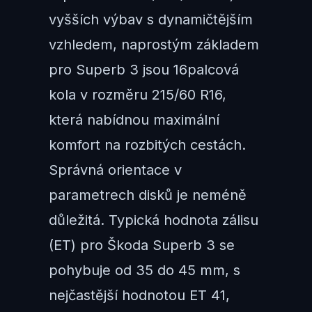
vyšších výbav s dynamičtějším
vzhledem, naprostým základem
pro Superb 3 jsou 16palcová
kola v rozměru 215/60 R16,
která nabídnou maximální
komfort na rozbitých cestách.
Správná orientace v
parametrech disků je neméně
důležitá. Typická hodnota zálisu
(ET) pro Škoda Superb 3 se
pohybuje od 35 do 45 mm, s
nejčastější hodnotou ET 41,