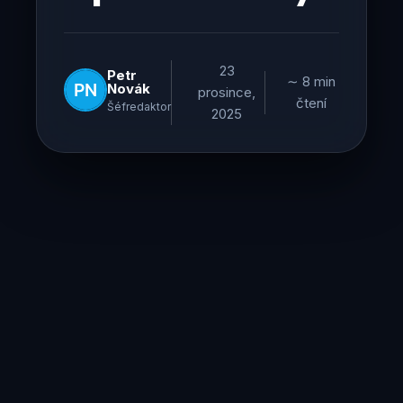
23
Petr
∼ 8 min
Novák
prosince,
čtení
Šéfredaktor
2025