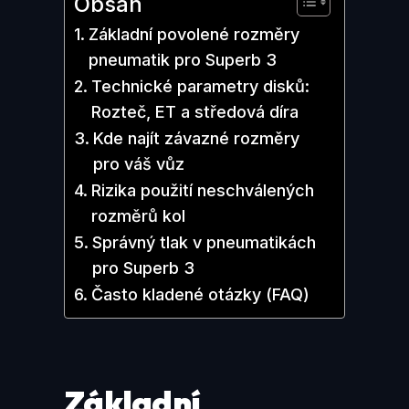
Obsah
Základní povolené rozměry
pneumatik pro Superb 3
Technické parametry disků:
Rozteč, ET a středová díra
Kde najít závazné rozměry
pro váš vůz
Rizika použití neschválených
rozměrů kol
Správný tlak v pneumatikách
pro Superb 3
Často kladené otázky (FAQ)
Základní