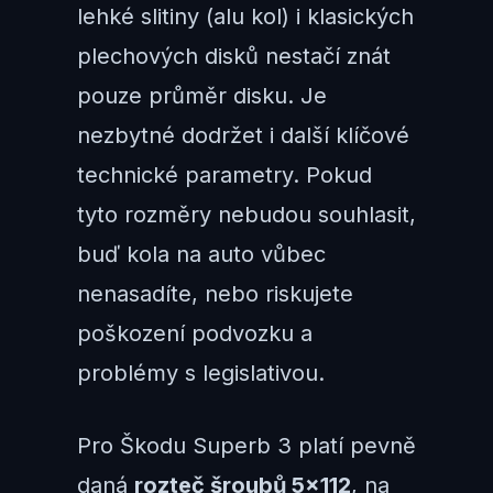
lehké slitiny (alu kol) i klasických
plechových disků nestačí znát
pouze průměr disku. Je
nezbytné dodržet i další klíčové
technické parametry. Pokud
tyto rozměry nebudou souhlasit,
buď kola na auto vůbec
nenasadíte, nebo riskujete
poškození podvozku a
problémy s legislativou.
Pro Škodu Superb 3 platí pevně
daná
rozteč šroubů 5×112
, na