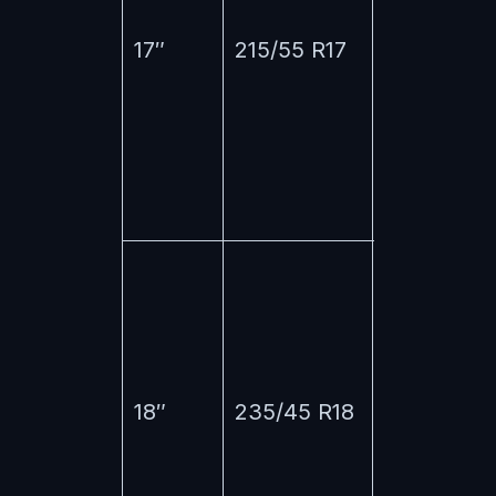
Style),
17″
215/55 R17
ideální
kompromi
mezi
vzhledem 
pohodlím.
Vyšší
výbavy,
atraktivní
vzhled,
18″
235/45 R18
standard
pro výbav