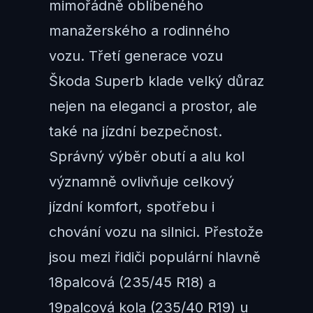
mimořádně oblíbeného
manažerského a rodinného
vozu. Třetí generace vozu
Škoda Superb klade velký důraz
nejen na eleganci a prostor, ale
také na jízdní bezpečnost.
Správný výběr obutí a alu kol
významně ovlivňuje celkový
jízdní komfort, spotřebu i
chování vozu na silnici. Přestože
jsou mezi řidiči populární hlavně
18palcová (235/45 R18) a
19palcová kola (235/40 R19) u