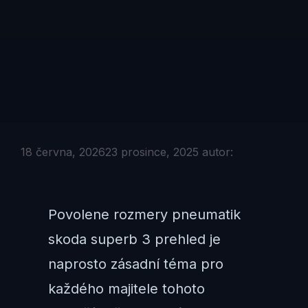
18 června, 2026
23 prosince, 2025
autor:
Povolene rozmery pneumatik
skoda superb 3 prehled je
naprosto zásadní téma pro
každého majitele tohoto