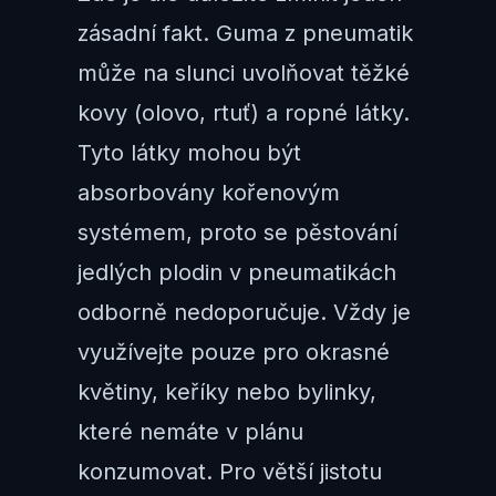
zásadní fakt. Guma z pneumatik
může na slunci uvolňovat těžké
kovy (olovo, rtuť) a ropné látky.
Tyto látky mohou být
absorbovány kořenovým
systémem, proto se pěstování
jedlých plodin v pneumatikách
odborně nedoporučuje. Vždy je
využívejte pouze pro okrasné
květiny, keříky nebo bylinky,
které nemáte v plánu
konzumovat. Pro větší jistotu