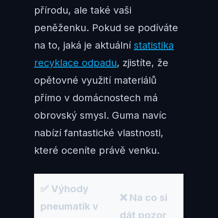
přírodu, ale také vaši
peněženku. Pokud se podíváte
na to, jaká je aktuální
statistika
recyklace odpadu
, zjistíte, že
opětovné využití materiálů
přímo v domácnostech má
obrovský smysl. Guma navíc
nabízí fantastické vlastnosti,
které oceníte právě venku.
✅ Výhody
❌ Na co si
pneumatik v
dát pozor