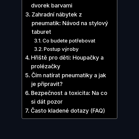
dvorek barvami
Zahradní nábytek z
pneumatik: Návod na stylový
taburet
Co budete potřebovat
Postup výroby
Hřiště pro děti: Houpačky a
prolézačky
Čím natírat pneumatiky a jak
je připravit?
Bezpečnost a toxicita: Na co
si dát pozor
Často kladené dotazy (FAQ)