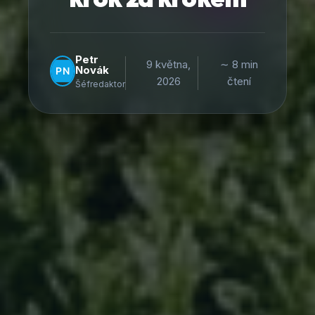
Petr
9 května,
∼ 8 min
Novák
2026
čtení
Šéfredaktor