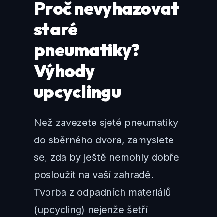
Proč nevyhazovat
staré
pneumatiky?
Výhody
upcyclingu
Než zavezete sjeté pneumatiky
do sběrného dvora, zamyslete
se, zda by ještě nemohly dobře
posloužit na vaší zahradě.
Tvorba z odpadních materiálů
(upcycling) nejenže šetří