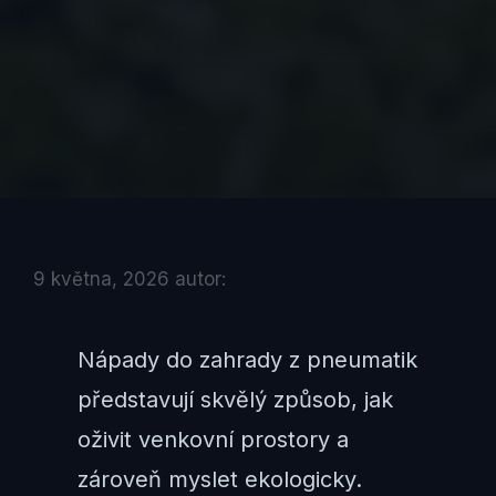
9 května, 2026
autor:
Nápady do zahrady z pneumatik
představují skvělý způsob, jak
oživit venkovní prostory a
zároveň myslet ekologicky.