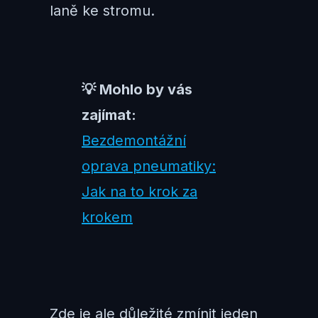
laně ke stromu.
💡 Mohlo by vás
zajímat:
Bezdemontážní
oprava pneumatiky:
Jak na to krok za
krokem
Zde je ale důležité zmínit jeden