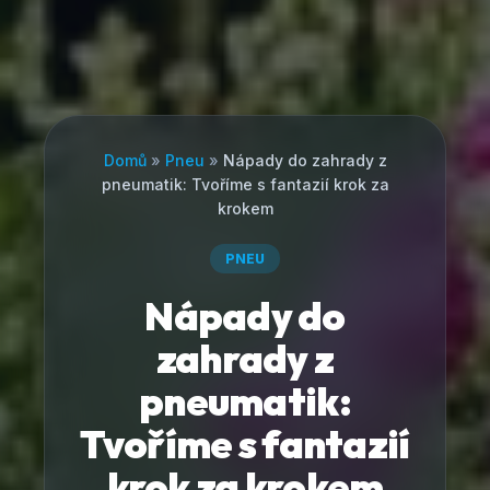
Domů
»
Pneu
»
Nápady do zahrady z
pneumatik: Tvoříme s fantazií krok za
krokem
PNEU
Nápady do
zahrady z
pneumatik:
Tvoříme s fantazií
krok za krokem