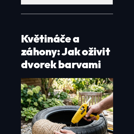
Květináče a
záhony: Jak oživit
dvorek barvami