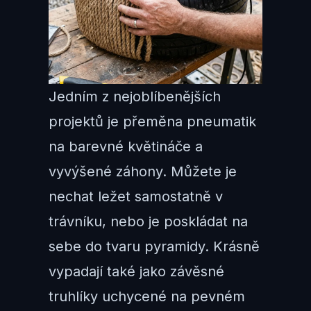
Jedním z nejoblíbenějších
projektů je přeměna pneumatik
na barevné květináče a
vyvýšené záhony. Můžete je
nechat ležet samostatně v
trávníku, nebo je poskládat na
sebe do tvaru pyramidy. Krásně
vypadají také jako závěsné
truhlíky uchycené na pevném