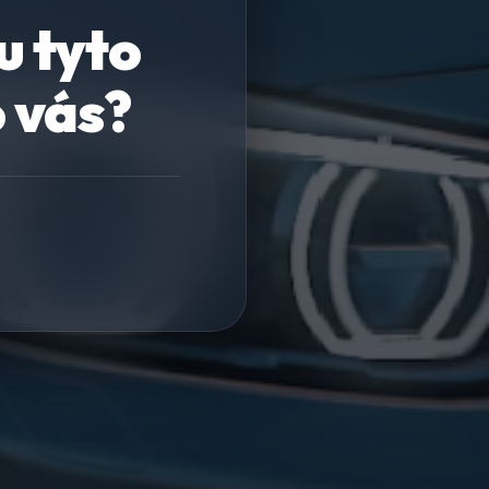
u tyto
o vás?