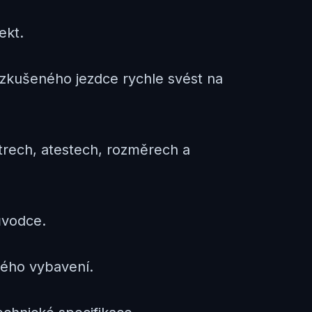
ekt.
zkušeného jezdce rychle svést na
trech, atestech, rozměrech a
ůvodce.
ého vybavení.