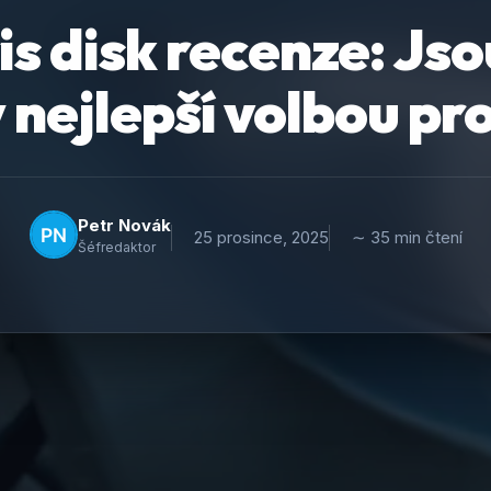
is disk recenze: Jso
 nejlepší volbou pr
Petr Novák
25 prosince, 2025
∼ 35 min čtení
Šéfredaktor