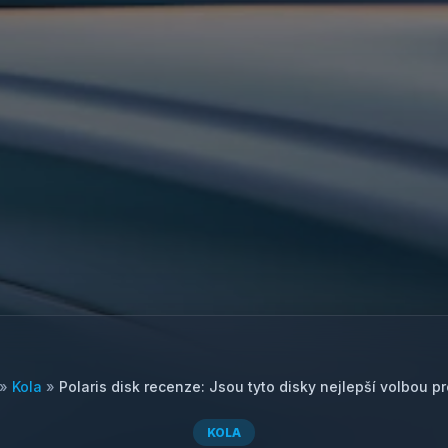
»
Kola
»
Polaris disk recenze: Jsou tyto disky nejlepší volbou p
KOLA