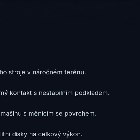
ho stroje v náročném terénu.
ý kontakt s nestabilním podkladem.
ou mašinu s měnícím se povrchem.
itní disky na celkový výkon.