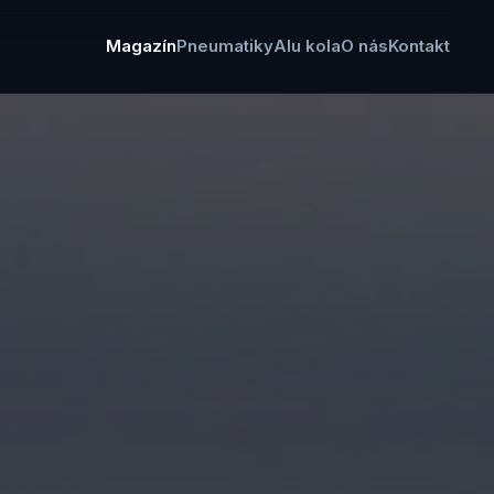
Magazín
Pneumatiky
Alu kola
O nás
Kontakt