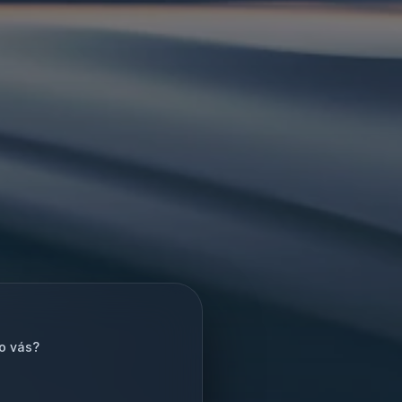
ro vás?