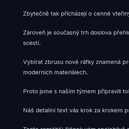
Zbytečně tak přicházejí o cenné vteřiny, 
Zároveň je současný trh doslova přeh
scestí.
Vybírat zbrusu nové ráfky znamená pr
moderních materiálech.
Proto jsme s naším týmem připravili 
Náš detailní text vás krok za kroke