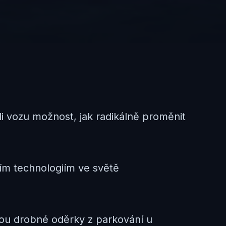
li vozu možnost, jak radikálně proměnit
ím technologiím ve světě
sou drobné oděrky z parkování u