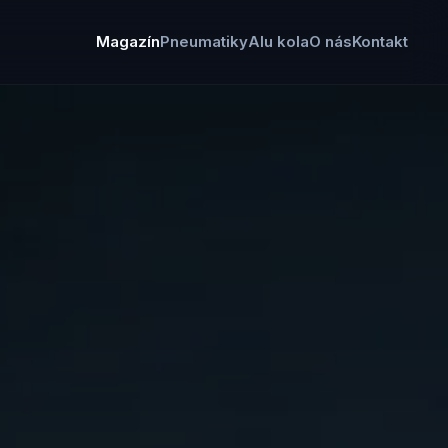
Magazín
Pneumatiky
Alu kola
O nás
Kontakt