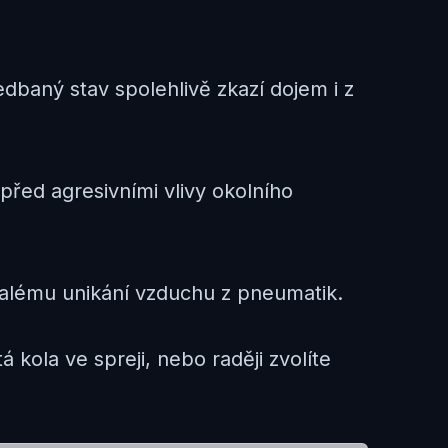
edbaný stav spolehlivě zkazí dojem i z
před agresivními vlivy okolního
omalému unikání vzduchu z pneumatik.
á kola ve spreji, nebo raději zvolíte