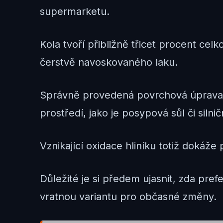
supermarketu.
Kola tvoří přibližně třicet procent cel
čerstvě navoskovaného laku.
Správně provedená povrchová úprava ne
prostředí, jako je posypová sůl či silnič
Vznikající oxidace hliníku totiž doká
Důležité je si předem ujasnit, zda prefe
vratnou variantu pro občasné změny.