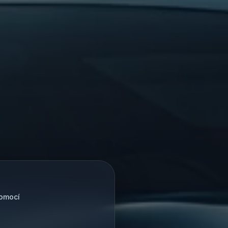
pomocí