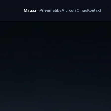
Magazín
Pneumatiky
Alu kola
O nás
Kontakt