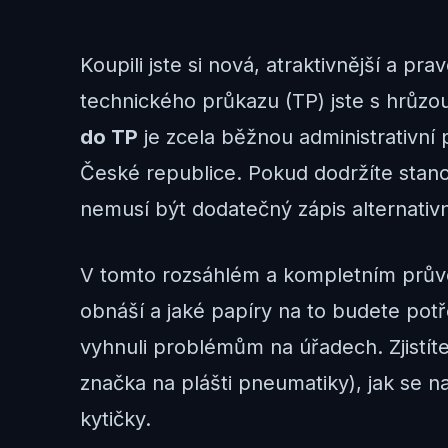
Koupili jste si nová, atraktivnější a p
technického průkazu (TP) jste s hrůzou
do TP
je zcela běžnou administrativní 
České republice. Pokud dodržíte stano
nemusí být dodatečný zápis alternativn
V tomto rozsáhlém a kompletním průvod
obnáší a jaké papíry na to budete pot
vyhnuli problémům na úřadech. Zjistíte,
značka na plášti pneumatiky), jak se n
kytičky.