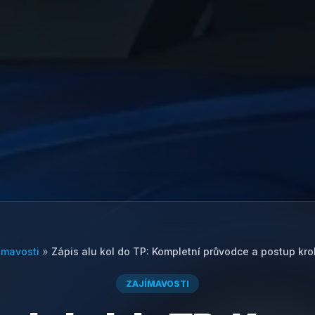
ímavosti
»
Zápis alu kol do TP: Kompletní průvodce a postup kr
ZAJÍMAVOSTI