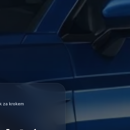
ok za krokem