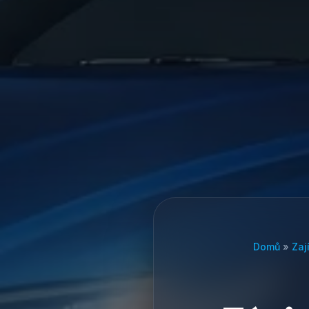
Domů
»
Zaj