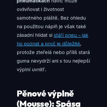
pneumatikách
navíc může
ovlivňovat i životnost
samotného pláště. Bez ohledu
na použitou náplň je však také
zásadní hlídat si
stáří pneu – jak
ho poznat a proč je důležité
,
protože zteřelá nebo příliš stará
guma nevydrží ani s tou nejlepší
výplní uvnitř.
Pěnové výplně
(Mousse): Spása