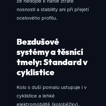
že nedojde k náhlé ztrátě
nosnosti a stability ani při přejetí
ocelového profilu.
Bezdušové
systémy a těsnící
tmely: Standard v
cyklistice
Kolo s duší pomalu ustupuje i v
cyklistice a lehké
elektromobilitě (koloběžky).