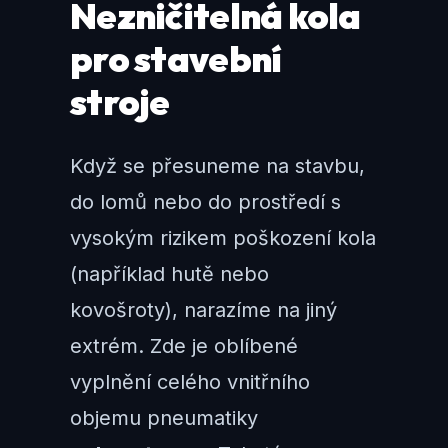
Nezničitelná kola
pro stavební
stroje
Když se přesuneme na stavbu,
do lomů nebo do prostředí s
vysokým rizikem poškození kola
(například hutě nebo
kovošroty), narazíme na jiný
extrém. Zde je oblíbené
vyplnění celého vnitřního
objemu pneumatiky