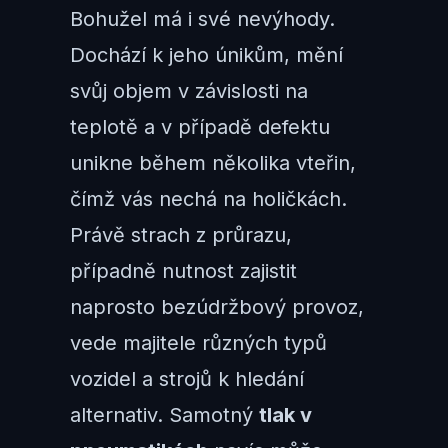
Bohužel má i své nevýhody.
Dochází k jeho únikům, mění
svůj objem v závislosti na
teplotě a v případě defektu
unikne během několika vteřin,
čímž vás nechá na holičkách.
Právě strach z průrazu,
případně nutnost zajistit
naprosto bezúdržbový provoz,
vede majitele různých typů
vozidel a strojů k hledání
alternativ. Samotný
tlak v