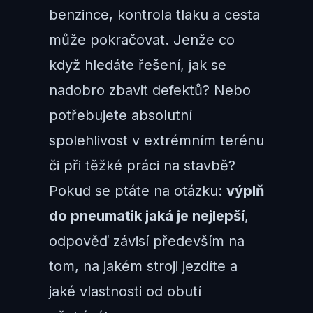
benzince, kontrola tlaku a cesta
může pokračovat. Jenže co
když hledáte řešení, jak se
nadobro zbavit defektů? Nebo
potřebujete absolutní
spolehlivost v extrémním terénu
či při těžké práci na stavbě?
Pokud se ptáte na otázku:
výplň
do pneumatik jaká je nejlepší
,
odpověď závisí především na
tom, na jakém stroji jezdíte a
jaké vlastnosti od obutí