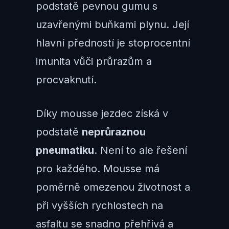
podstatě pevnou gumu s
uzavřenými buňkami plynu. Její
hlavní předností je stoprocentní
imunita vůči průrazům a
procvaknutí.
Díky mousse jezdec získá v
podstatě
neprůraznou
pneumatiku
. Není to ale řešení
pro každého. Mousse má
poměrně omezenou životnost a
při vyšších rychlostech na
asfaltu se snadno přehřívá a