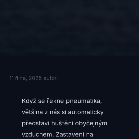
11 října, 2025
autor:
Když se řekne pneumatika,
většina z nás si automaticky
představí huštění obyčejným
vzduchem. Zastavení na