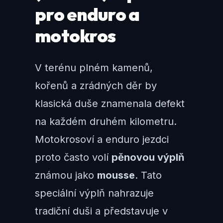
pro enduro a
motokros
V terénu plném kamenů,
kořenů a zrádných děr by
klasická duše znamenala defekt
na každém druhém kilometru.
Motokrosoví a enduro jezdci
proto často volí
pěnovou výplň
známou jako
mousse
. Tato
speciální výplň nahrazuje
tradiční duši a představuje v