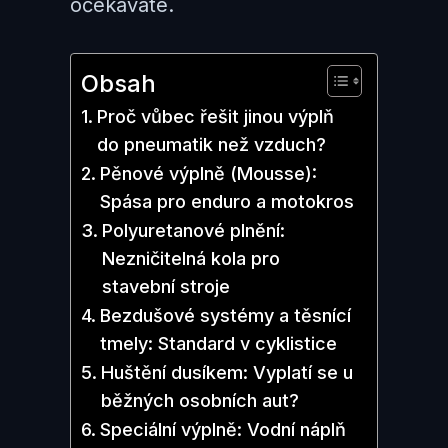
očekáváte.
Obsah
Proč vůbec řešit jinou výplň
do pneumatik než vzduch?
Pěnové výplně (Mousse):
Spása pro enduro a motokros
Polyuretanové plnění:
Nezničitelná kola pro
stavební stroje
Bezdušové systémy a těsnící
tmely: Standard v cyklistice
Huštění dusíkem: Vyplatí se u
běžných osobních aut?
Speciální výplně: Vodní náplň