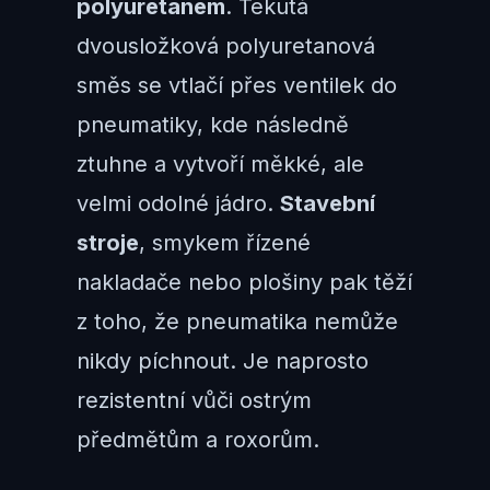
polyuretanem
. Tekutá
dvousložková polyuretanová
směs se vtlačí přes ventilek do
pneumatiky, kde následně
ztuhne a vytvoří měkké, ale
velmi odolné jádro.
Stavební
stroje
, smykem řízené
nakladače nebo plošiny pak těží
z toho, že pneumatika nemůže
nikdy píchnout. Je naprosto
rezistentní vůči ostrým
předmětům a roxorům.