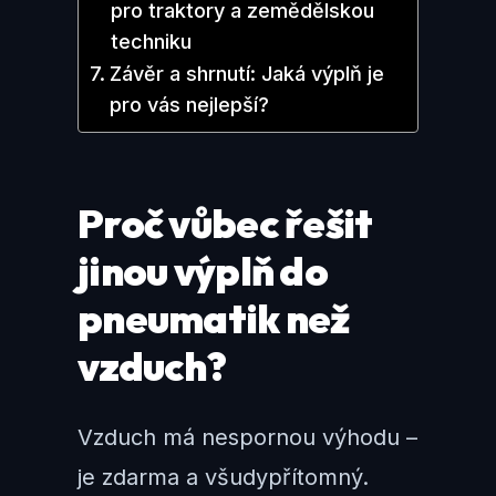
pro traktory a zemědělskou
techniku
Závěr a shrnutí: Jaká výplň je
pro vás nejlepší?
Proč vůbec řešit
jinou výplň do
pneumatik než
vzduch?
Vzduch má nespornou výhodu –
je zdarma a všudypřítomný.