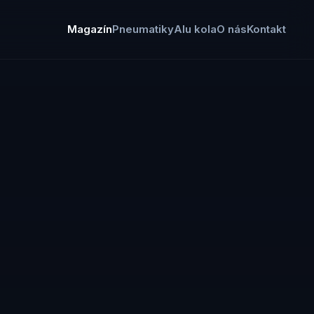
Magazín
Pneumatiky
Alu kola
O nás
Kontakt