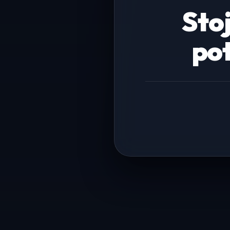
Stoj
pot