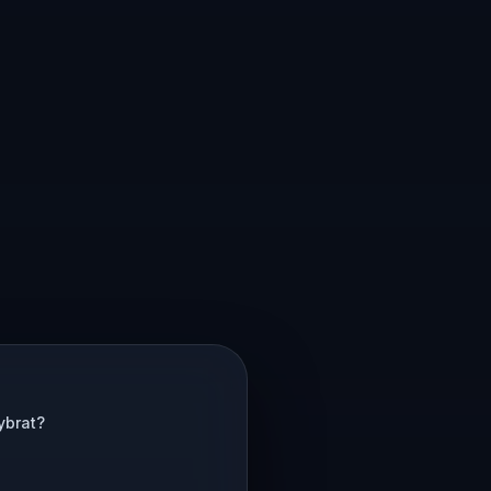
ybrat?