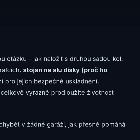
u otázku – jak naložit s druhou sadou kol,
ráfcích,
stojan na alu disky (proč ho
í pro jejich bezpečné uskladnění.
celkově výrazně prodloužíte životnost
hybět v žádné garáži, jak přesně pomáhá