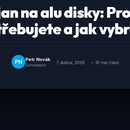
an na alu disky: Pr
řebujete a jak vyb
Petr Novák
7 dubna, 2026
∼ 10 min čtení
Šéfredaktor