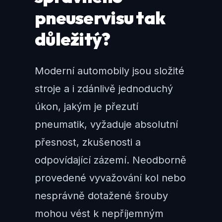
pneuservisu tak
důležitý?
Moderní automobily jsou složité
stroje a i zdánlivě jednoduchý
úkon, jakým je přezutí
pneumatik, vyžaduje absolutní
přesnost, zkušenosti a
odpovídající zázemí. Neodborně
provedené vyvažování kol nebo
nesprávně dotažené šrouby
mohou vést k nepříjemným