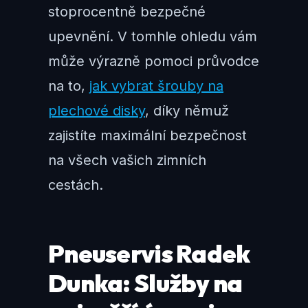
stoprocentně bezpečné
upevnění. V tomhle ohledu vám
může výrazně pomoci průvodce
na to,
jak vybrat šrouby na
plechové disky
, díky němuž
zajistíte maximální bezpečnost
na všech vašich zimních
cestách.
Pneuservis Radek
Dunka: Služby na