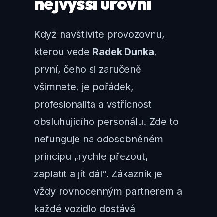
nejvyšší úrovni
Když navštívíte provozovnu,
kterou vede
Radek Dunka
,
první, čeho si zaručeně
všimnete, je pořádek,
profesionalita a vstřícnost
obsluhujícího personálu. Zde to
nefunguje na odosobněném
principu „rychle přezout,
zaplatit a jít dál“. Zákazník je
vždy rovnocenným partnerem a
každé vozidlo dostává