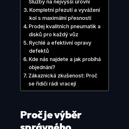
Služby na nejvyšší úrovni
Kompletní přezutí a vyvážení
kol s maximální přesností
Prodej kvalitních pneumatik a
disků pro každý vůz
Rychlé a efektivní opravy
defektů
Kde nás najdete a jak probíhá
objednání?
Zákaznická zkušenost: Proč
se řidiči rádi vracejí
Proč je výběr
správného