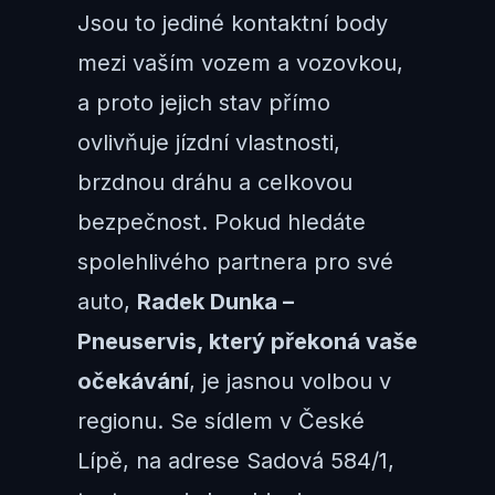
Jsou to jediné kontaktní body
mezi vaším vozem a vozovkou,
a proto jejich stav přímo
ovlivňuje jízdní vlastnosti,
brzdnou dráhu a celkovou
bezpečnost. Pokud hledáte
spolehlivého partnera pro své
auto,
Radek Dunka –
Pneuservis, který překoná vaše
očekávání
, je jasnou volbou v
regionu. Se sídlem v České
Lípě, na adrese Sadová 584/1,