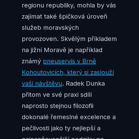
regionu republiky, mohla by vás
zajímat také špičková úroveň
služeb moravských
provozoven. Skvělým příkladem
na jižní Moravě je například
známý
pneuservis v Brně
Kohoutovicích, který si zaslouží
vaši návštěvu
. Radek Dunka
přitom ve své praxi sdílí
naprosto stejnou filozofii
dokonalé řemeslné excelence a
pečlivosti jako ty nejlepší a