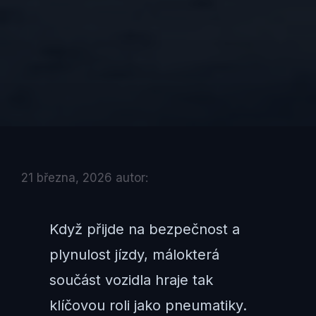
21 března, 2026
autor:
Když přijde na bezpečnost a
plynulost jízdy, málokterá
součást vozidla hraje tak
klíčovou roli jako pneumatiky.