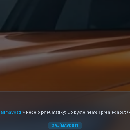
ajímavosti
»
Péče o pneumatiky: Co byste neměli přehlédnout (
ZAJÍMAVOSTI