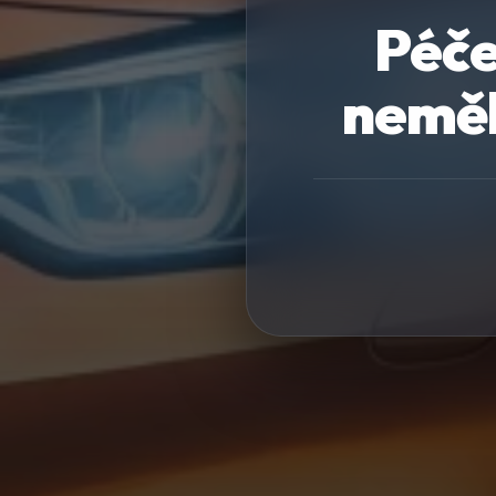
Péče
neměl