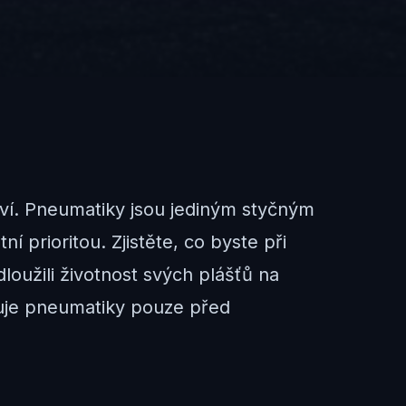
ví. Pneumatiky jsou jediným styčným
 prioritou. Zjistěte, co byste při
loužili životnost svých plášťů na
oluje pneumatiky pouze před