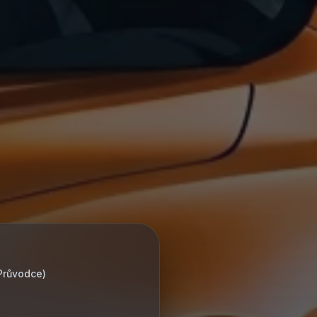
Průvodce)