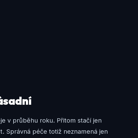
ásadní
je v průběhu roku. Přitom stačí jen
nt. Správná péče totiž neznamená jen