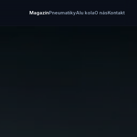
Magazín
Pneumatiky
Alu kola
O nás
Kontakt