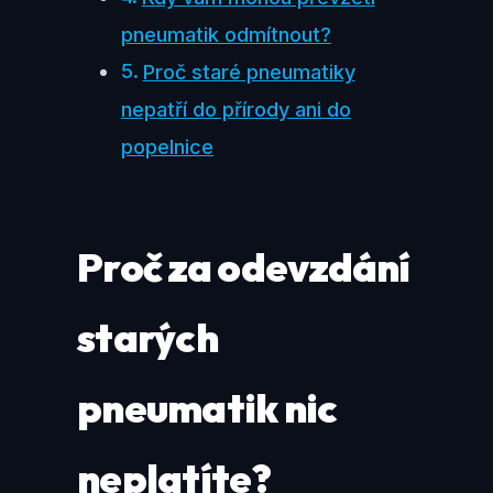
pneumatik odmítnout?
Proč staré pneumatiky
nepatří do přírody ani do
popelnice
Proč za odevzdání
starých
pneumatik nic
neplatíte?