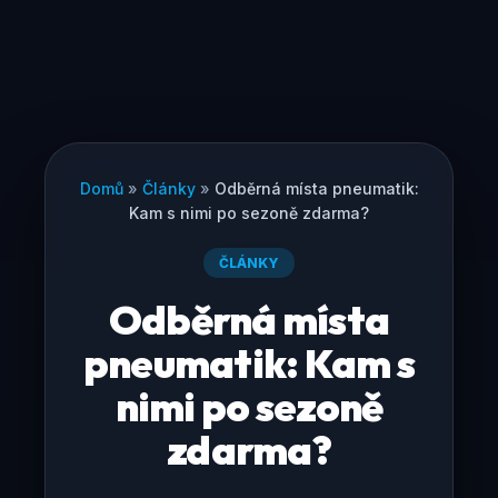
Domů
»
Články
»
Odběrná místa pneumatik:
Kam s nimi po sezoně zdarma?
ČLÁNKY
Odběrná místa
pneumatik: Kam s
nimi po sezoně
zdarma?