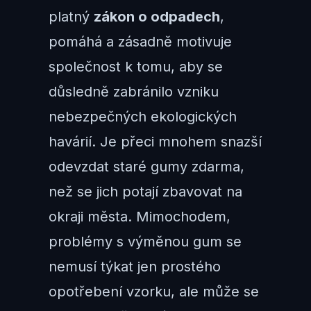
platný
zákon o odpadech
,
pomáhá a zásadně motivuje
společnost k tomu, aby se
důsledně zabránilo vzniku
nebezpečných ekologických
havárií. Je přeci mnohem snazší
odevzdat staré gumy zdarma,
než se jich potají zbavovat na
okraji města. Mimochodem,
problémy s výměnou gum se
nemusí týkat jen prostého
opotřebení vzorku, ale může se