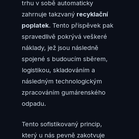
trhu v sobě automaticky
zahrnuje takzvaný
recyklační
poplatek
. Tento příspěvek pak
spravedlivě pokrývá veškeré
náklady, jež jsou následně
spojené s budoucím sběrem,
logistikou, skladováním a
následným technologickým
zpracováním gumárenského
odpadu.
Tento sofistikovaný princip,
který u nás pevně zakotvuje