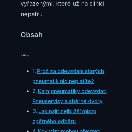
vyřazenými, které už na silnici
nepatří.
Obsah
Proč za odevzdání starých
pneumatik nic neplatíte?
Kam pneumatiky odevzdat:
Pneuservisy a sběrné dvory
Jak najít nejbližší místo
zpětného odběru
Kdy vám mohou převzetí