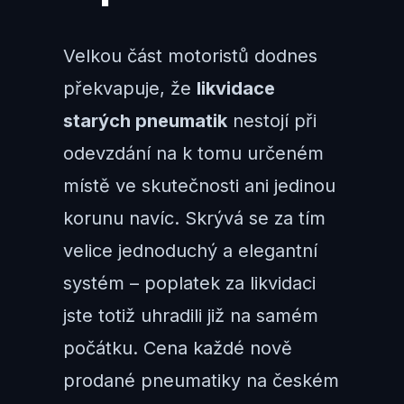
Velkou část motoristů dodnes
překvapuje, že
likvidace
starých pneumatik
nestojí při
odevzdání na k tomu určeném
místě ve skutečnosti ani jedinou
korunu navíc. Skrývá se za tím
velice jednoduchý a elegantní
systém – poplatek za likvidaci
jste totiž uhradili již na samém
počátku. Cena každé nově
prodané pneumatiky na českém