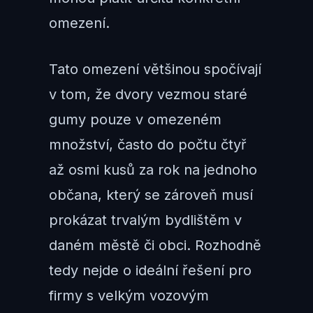
omezení.
Tato omezení většinou spočívají
v tom, že dvory vezmou staré
gumy pouze v omezeném
množství, často do počtu čtyř
až osmi kusů za rok na jednoho
občana, který se zároveň musí
prokázat trvalým bydlištěm v
daném městě či obci. Rozhodně
tedy nejde o ideální řešení pro
firmy s velkým vozovým