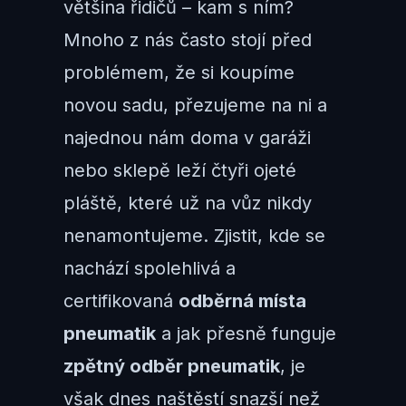
většina řidičů – kam s ním?
Mnoho z nás často stojí před
problémem, že si koupíme
novou sadu, přezujeme na ni a
najednou nám doma v garáži
nebo sklepě leží čtyři ojeté
pláště, které už na vůz nikdy
nenamontujeme. Zjistit, kde se
nachází spolehlivá a
certifikovaná
odběrná místa
pneumatik
a jak přesně funguje
zpětný odběr pneumatik
, je
však dnes naštěstí snazší než