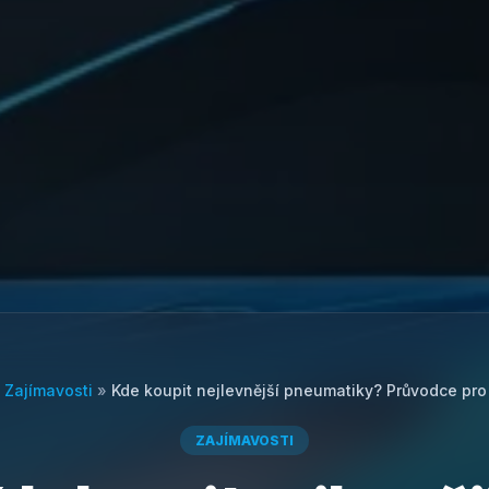
»
Zajímavosti
»
Kde koupit nejlevnější pneumatiky? Průvodce pro 
ZAJÍMAVOSTI