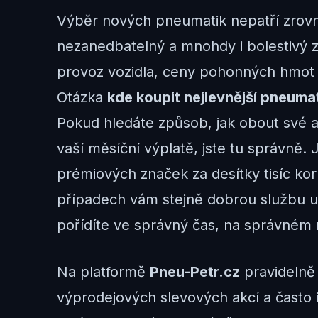
Výběr nových pneumatik nepatří zrovna
nezanedbatelný a mnohdy i bolestivý z
provoz vozidla, ceny pohonných hmot ro
Otázka
kde koupit nejlevnější pneuma
Pokud hledáte způsob, jak obout své au
vaší měsíční výplatě, jste tu správně.
prémiových značek za desítky tisíc kor
případech vám stejně dobrou službu u
pořídíte ve správný čas, na správném 
Na platformě
Pneu-Petr.cz
pravidelně 
výprodejových slevových akcí a často