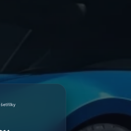
šetřílky