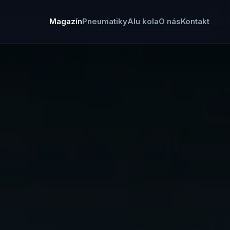
Magazín
Pneumatiky
Alu kola
O nás
Kontakt