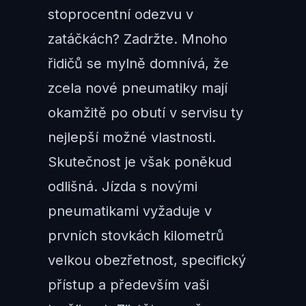
stoprocentní odezvu v
zatáčkách? Zadržte. Mnoho
řidičů se mylně domnívá, že
zcela nové pneumatiky mají
okamžitě po obutí v servisu ty
nejlepší možné vlastnosti.
Skutečnost je však poněkud
odlišná. Jízda s novými
pneumatikami vyžaduje v
prvních stovkách kilometrů
velkou obezřetnost, specifický
přístup a především vaši