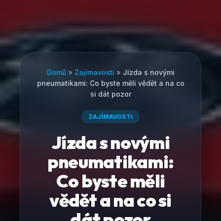
Domů
»
Zajímavosti
»
Jízda s novými
pneumatikami: Co byste měli vědět a na co
si dát pozor
ZAJÍMAVOSTI
Jízda s novými
pneumatikami:
Co byste měli
vědět a na co si
dát pozor