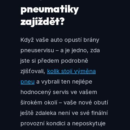
pneumatiky
zajíždět?
Když vaše auto opustí brány
pneuservisu – a je jedno, zda
jste si předem podrobně
zjišťovali,
kolik stojí výměna
pneu
a vybrali ten nejlépe
hodnocený servis ve vašem
širokém okolí – vaše nové obutí
ještě zdaleka není ve své finální
provozní kondici a neposkytuje