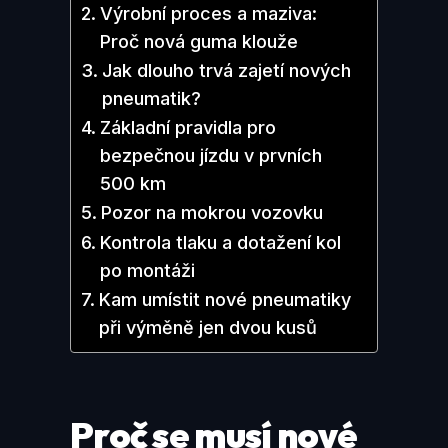
Výrobní proces a maziva:
Proč nová guma klouže
Jak dlouho trvá zajetí nových
pneumatik?
Základní pravidla pro
bezpečnou jízdu v prvních
500 km
Pozor na mokrou vozovku
Kontrola tlaku a dotažení kol
po montáži
Kam umístit nové pneumatiky
při výměně jen dvou kusů
Proč se musí nové