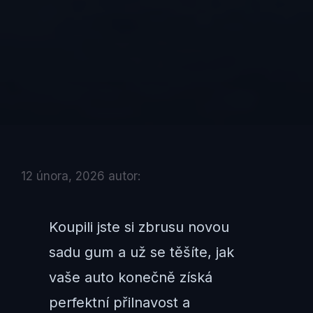
12 února, 2026
autor:
Koupili jste si zbrusu novou
sadu gum a už se těšíte, jak
vaše auto konečně získá
perfektní přilnavost a