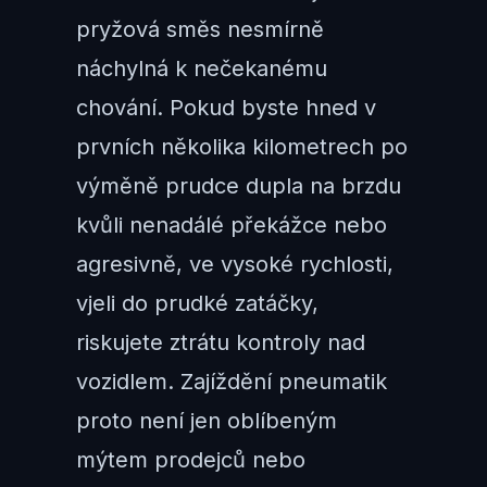
pryžová směs nesmírně
náchylná k nečekanému
chování. Pokud byste hned v
prvních několika kilometrech po
výměně prudce dupla na brzdu
kvůli nenadálé překážce nebo
agresivně, ve vysoké rychlosti,
vjeli do prudké zatáčky,
riskujete ztrátu kontroly nad
vozidlem. Zajíždění pneumatik
proto není jen oblíbeným
mýtem prodejců nebo