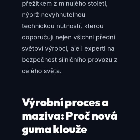
přežitkem z minulého století,
nýbrž nevyhnutelnou
technickou nutností, kterou
doporučují nejen všichni přední
světoví výrobci, ale i experti na
bezpečnost silničního provozu z
celého světa.
Výrobní proces a
maziva: Proč nová
guma klouže