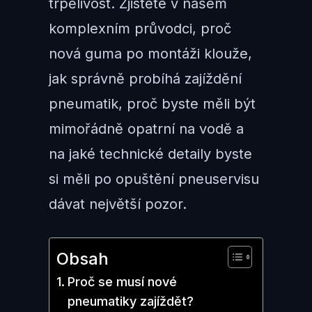
trpělivost. Zjistěte v našem
komplexním průvodci, proč
nová guma po montáži klouže,
jak správně probíhá zajíždění
pneumatik, proč byste měli být
mimořádně opatrní na vodě a
na jaké technické detaily byste
si měli po opuštění pneuservisu
dávat největší pozor.
Obsah
Proč se musí nové
pneumatiky zajíždět?