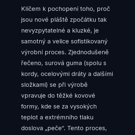
Klíčem k pochopení toho, proč
jsou nové pláště zpočátku tak
nevyzpytatelné a kluzké, je
samotný a velice sofistikovaný
výrobní proces. Zjednodušeně
řečeno, surová guma (spolu s
kordy, ocelovými dráty a dalšími
složkami) se při výrobě
vpravuje do těžké kovové
formy, kde se za vysokých
teplot a extrémního tlaku
doslova „peče“. Tento proces,