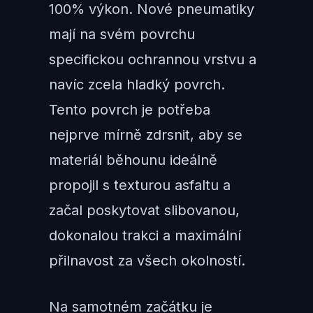
100% výkon. Nové pneumatiky
mají na svém povrchu
specifickou ochrannou vrstvu a
navíc zcela hladký povrch.
Tento povrch je potřeba
nejprve mírně zdrsnit, aby se
materiál běhounu ideálně
propojil s texturou asfaltu a
začal poskytovat slibovanou,
dokonalou trakci a maximální
přilnavost za všech okolností.
Na samotném začátku je