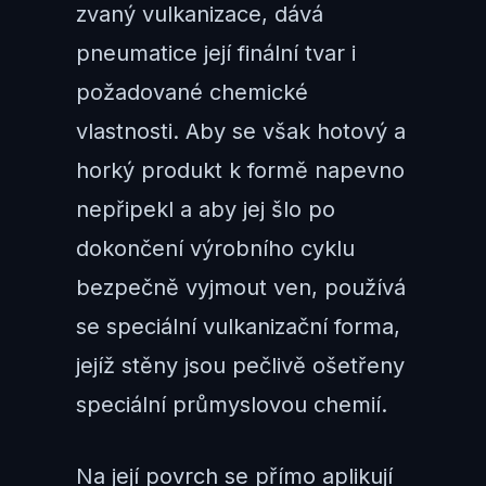
zvaný vulkanizace, dává
pneumatice její finální tvar i
požadované chemické
vlastnosti. Aby se však hotový a
horký produkt k formě napevno
nepřipekl a aby jej šlo po
dokončení výrobního cyklu
bezpečně vyjmout ven, používá
se speciální vulkanizační forma,
jejíž stěny jsou pečlivě ošetřeny
speciální průmyslovou chemií.
Na její povrch se přímo aplikují