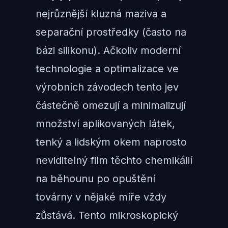
nejrůznější kluzná maziva a
separační prostředky (často na
bázi silikonu). Ačkoliv moderní
technologie a optimalizace ve
výrobních závodech tento jev
částečně omezují a minimalizují
množství aplikovaných látek,
tenký a lidským okem naprosto
neviditelný film těchto chemikálií
na běhounu po opuštění
továrny v nějaké míře vždy
zůstává. Tento mikroskopický