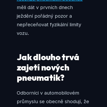
měli dát v prvních dnech
ježdění pořádný pozor a
nepřeceňovat fyzikální limity
vozu.
Jak dlouho trvá
zajetí nových
pneumatik?
Odborníci v automobilovém
průmyslu se obecně shodují, že