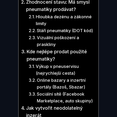
Zhodnocení stavu: Má smysl
pneumatiky prodávat?
Hloubka dezénu a zákonné
limity
Stáří pneumatiky (DOT kód)
Vizuální poškození a
praskliny
Kde nejlépe prodat použité
pneumatiky?
Výkup v pneuservisu
(nejrychlejší cesta)
Online bazary a inzertní
portály (Bazoš, Sbazar)
Sociální sítě (Facebook
Marketplace, auto skupiny)
Jak vytvořit neodolatelný
inzerát