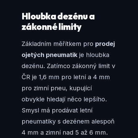
Hloubka dezénu a
zákonné limity
Základním měřítkem pro
prodej
ojetých pneumatik
je hloubka
dezénu. Zatímco zákonný limit v
ČR je 1,6 mm pro letní a 4 mm
pro zimní pneu, kupující
obvykle hledají něco lepšího.
Smysl má prodávat letní
pneumatiky s dezénem alespoň
4 mm a zimní nad 5 až 6 mm.