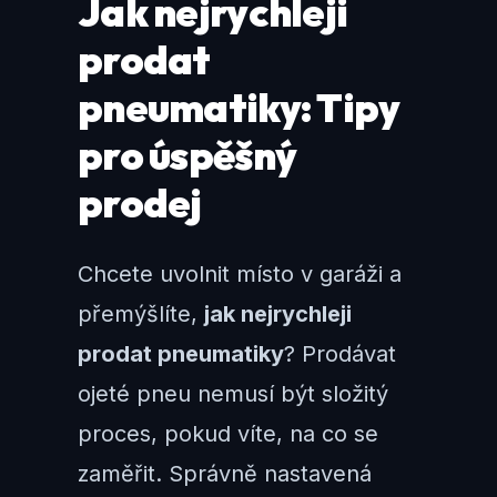
Jak nejrychleji
prodat
pneumatiky: Tipy
pro úspěšný
prodej
Chcete uvolnit místo v garáži a
přemýšlíte,
jak nejrychleji
prodat pneumatiky
? Prodávat
ojeté pneu nemusí být složitý
proces, pokud víte, na co se
zaměřit. Správně nastavená