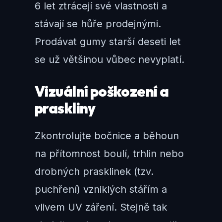
6 let ztrácejí své vlastnosti a
stávají se hůře prodejnými.
Prodávat gumy starší deseti let
se už většinou vůbec nevyplatí.
Vizuální poškození a
praskliny
Zkontrolujte bočnice a běhoun
na přítomnost boulí, trhlin nebo
drobných prasklinek (tzv.
puchření) vzniklých stářím a
vlivem UV záření. Stejně tak