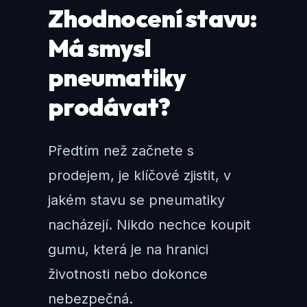
Zhodnocení stavu:
Má smysl
pneumatiky
prodávat?
Předtím než začnete s
prodejem, je klíčové zjistit, v
jakém stavu se pneumatiky
nacházejí. Nikdo nechce koupit
gumu, která je na hranici
životnosti nebo dokonce
nebezpečná.