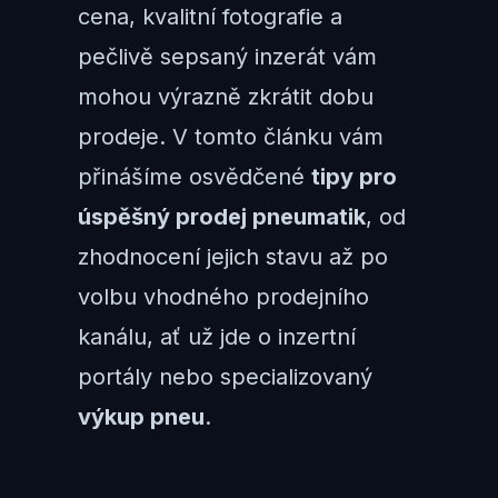
cena, kvalitní fotografie a
pečlivě sepsaný inzerát vám
mohou výrazně zkrátit dobu
prodeje. V tomto článku vám
přinášíme osvědčené
tipy pro
úspěšný prodej pneumatik
, od
zhodnocení jejich stavu až po
volbu vhodného prodejního
kanálu, ať už jde o inzertní
portály nebo specializovaný
výkup pneu
.