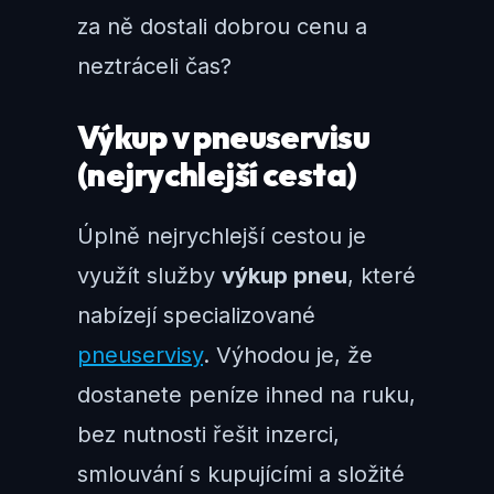
za ně dostali dobrou cenu a
neztráceli čas?
Výkup v pneuservisu
(nejrychlejší cesta)
Úplně nejrychlejší cestou je
využít služby
výkup pneu
, které
nabízejí specializované
pneuservisy
. Výhodou je, že
dostanete peníze ihned na ruku,
bez nutnosti řešit inzerci,
smlouvání s kupujícími a složité