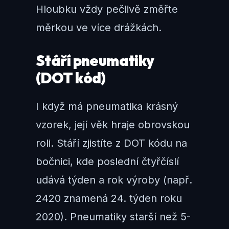
Hloubku vždy pečlivě změřte
měrkou ve více drážkách.
Stáří pneumatiky
(DOT kód)
I když má pneumatika krásný
vzorek, její věk hraje obrovskou
roli. Stáří zjistíte z DOT kódu na
bočnici, kde poslední čtyřčíslí
udává týden a rok výroby (např.
2420 znamená 24. týden roku
2020). Pneumatiky starší než 5-