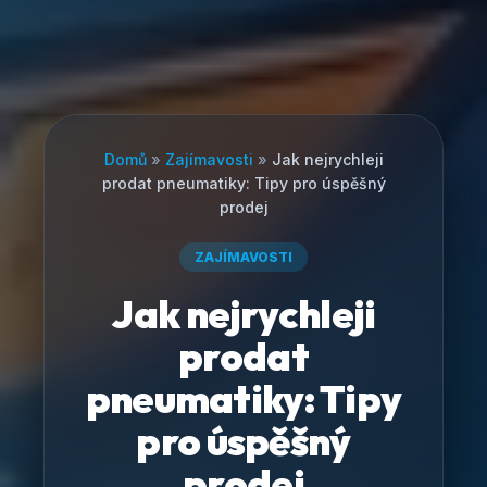
Domů
»
Zajímavosti
»
Jak nejrychleji
prodat pneumatiky: Tipy pro úspěšný
prodej
ZAJÍMAVOSTI
Jak nejrychleji
prodat
pneumatiky: Tipy
pro úspěšný
prodej