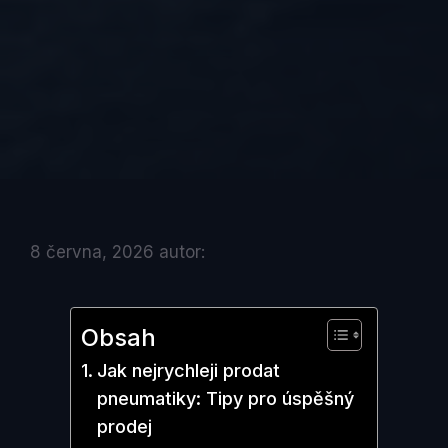
8 června, 2026
autor:
Obsah
Jak nejrychleji prodat
pneumatiky: Tipy pro úspěšný
prodej