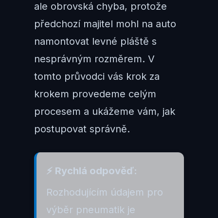
ale obrovská chyba, protože
předchozí majitel mohl na auto
namontovat levné pláště s
nesprávným rozměrem. V
tomto průvodci vás krok za
krokem provedeme celým
procesem a ukážeme vám, jak
postupovat správně.
⚡ Rychlá odpověď:
Rozhodujícím údajem pro
výběr pneumatik je