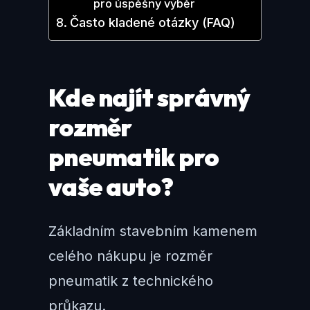
pro úspěšný výběr
Často kladené otázky (FAQ)
Kde najít správný
rozměr
pneumatik pro
vaše auto?
Základním stavebním kamenem
celého nákupu je rozměr
pneumatik z technického
průkazu.