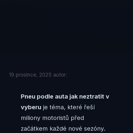
19 prosince, 2025
autor:
Pneu podle auta jak neztratit v
vyberu
je téma, které řeší
miliony motoristů před
začátkem každé nové sezóny.