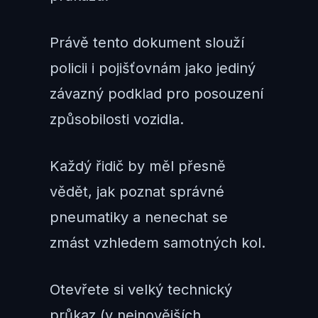
Právě tento dokument slouží
policii i pojišťovnám jako jediný
závazný podklad pro posouzení
způsobilosti vozidla.
Každý řidič by měl přesně
vědět, jak poznat správné
pneumatiky a nenechat se
zmást vzhledem samotných kol.
Otevřete si velký technický
průkaz (v nejnovějších