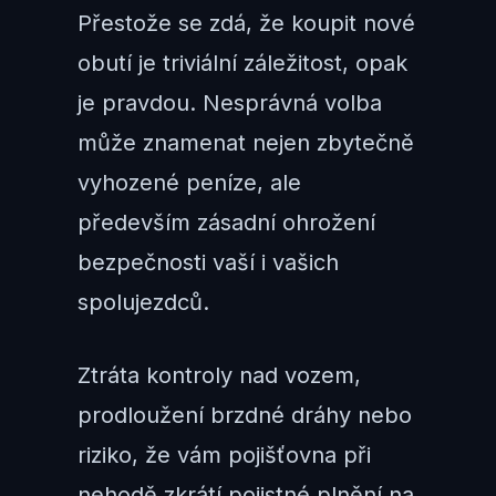
Přestože se zdá, že koupit nové
obutí je triviální záležitost, opak
je pravdou. Nesprávná volba
může znamenat nejen zbytečně
vyhozené peníze, ale
především zásadní ohrožení
bezpečnosti vaší i vašich
spolujezdců.
Ztráta kontroly nad vozem,
prodloužení brzdné dráhy nebo
riziko, že vám pojišťovna při
nehodě zkrátí pojistné plnění na