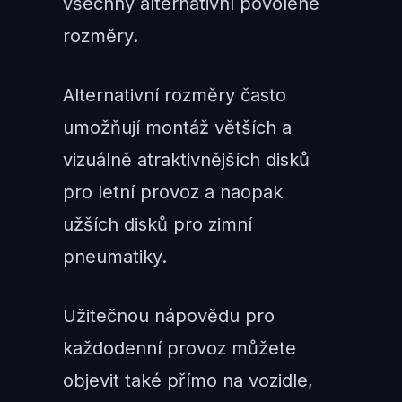
všechny alternativní povolené
rozměry.
Alternativní rozměry často
umožňují montáž větších a
vizuálně atraktivnějších disků
pro letní provoz a naopak
užších disků pro zimní
pneumatiky.
Užitečnou nápovědu pro
každodenní provoz můžete
objevit také přímo na vozidle,