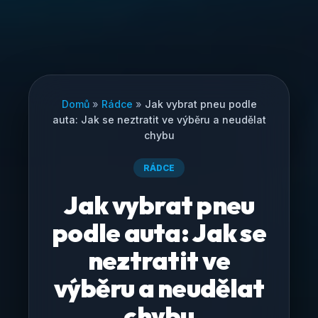
Domů
»
Rádce
»
Jak vybrat pneu podle
auta: Jak se neztratit ve výběru a neudělat
chybu
RÁDCE
Jak vybrat pneu
podle auta: Jak se
neztratit ve
výběru a neudělat
chybu