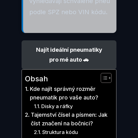
vyhledávají schválené pneu
podle SPZ nebo VIN kódu.
Najít ideální pneumatiky
pro mé auto 🚗
Obsah
Kde najít správný rozměr
pneumatik pro vaše auto?
Disky a ráfky
Tajemství čísel a písmen: Jak
číst značení na bočnici?
Struktura kódu