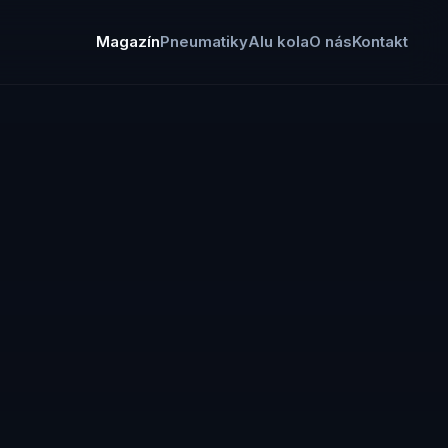
Magazín
Pneumatiky
Alu kola
O nás
Kontakt