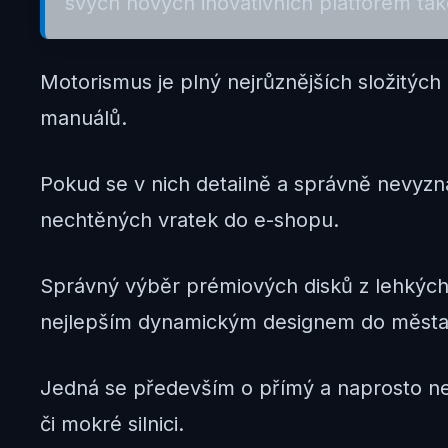
svých nových inovativních platforem t
Motorismus je plný nejrůznějších složitých
manuálů.
Pokud se v nich detailně a správně nevyz
nechtěných vratek do e-shopu.
Správný výběr prémiových disků z lehkých 
nejlepším dynamickým designem do města
Jedná se především o přímý a naprosto n
či mokré silnici.