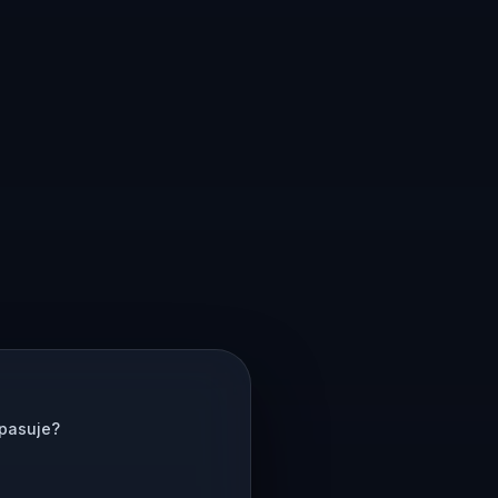
 pasuje?