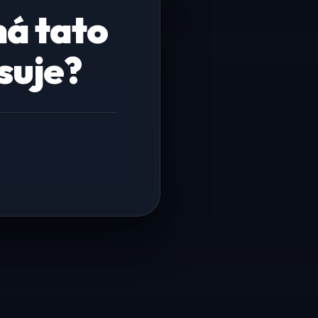
ná tato
suje?