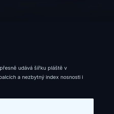
přesně udává šířku pláště v
alcích a nezbytný index nosnosti i