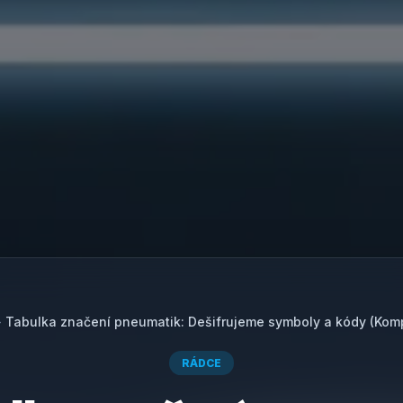
»
Tabulka značení pneumatik: Dešifrujeme symboly a kódy (Komp
RÁDCE