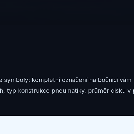
e symboly: kompletní označení na bočnici vám 
h, typ konstrukce pneumatiky, průměr disku v p