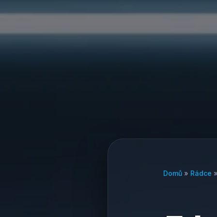
Domů
»
Rádce