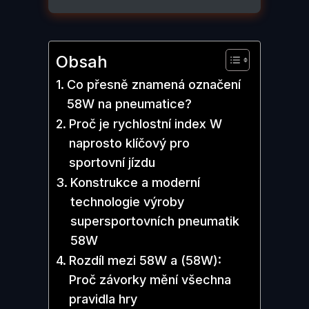
Obsah
Co přesně znamená označení
58W na pneumatice?
Proč je rychlostní index W
naprosto klíčový pro
sportovní jízdu
Konstrukce a moderní
technologie výroby
supersportovních pneumatik
58W
Rozdíl mezi 58W a (58W):
Proč závorky mění všechna
pravidla hry