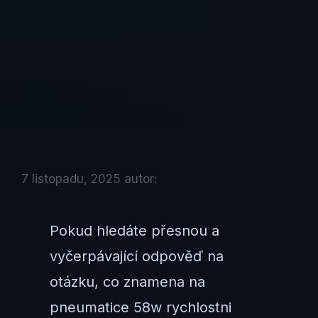
7 listopadu, 2025
autor:
Pokud hledáte přesnou a
vyčerpávající odpověď na
otázku, co znamena na
pneumatice 58w rychlostni