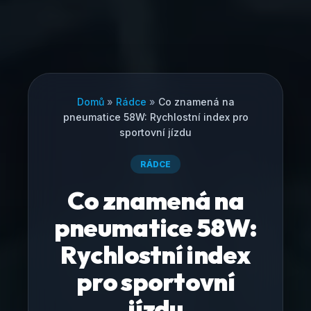
Domů
»
Rádce
»
Co znamená na
pneumatice 58W: Rychlostní index pro
sportovní jízdu
RÁDCE
Co znamená na
pneumatice 58W:
Rychlostní index
pro sportovní
jízdu