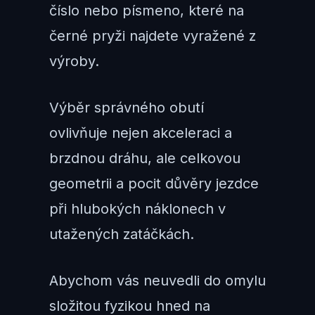
číslo nebo písmeno, které na
černé pryži najdete vyražené z
výroby.
Výběr správného obutí
ovlivňuje nejen akceleraci a
brzdnou dráhu, ale celkovou
geometrii a pocit důvěry jezdce
při hlubokých náklonech v
utažených zatáčkách.
Abychom vás neuvedli do omylu
složitou fyzikou hned na