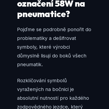
označení 58W na
pneumatice?
Pojďme se podrobně ponořit do
problematiky a dešifrovat
symboly, které výrobci
důmyslně lisují do boků všech
pneumatik.
Rozklíčování symbolů
vyražených na bočnici je
absolutní nutností pro každého
zodpovědného jezdce, který