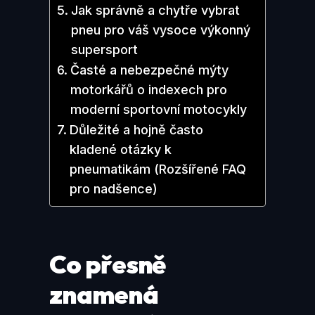
Jak správně a chytře vybrat
pneu pro váš vysoce výkonný
supersport
Časté a nebezpečné mýty
motorkářů o indexech pro
moderní sportovní motocykly
Důležité a hojně často
kladené otázky k
pneumatikám (Rozšířené FAQ
pro nadšence)
Co přesně
znamená