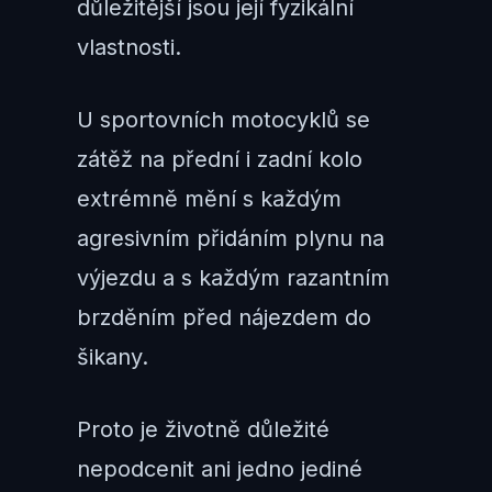
důležitější jsou její fyzikální
vlastnosti.
U sportovních motocyklů se
zátěž na přední i zadní kolo
extrémně mění s každým
agresivním přidáním plynu na
výjezdu a s každým razantním
brzděním před nájezdem do
šikany.
Proto je životně důležité
nepodcenit ani jedno jediné