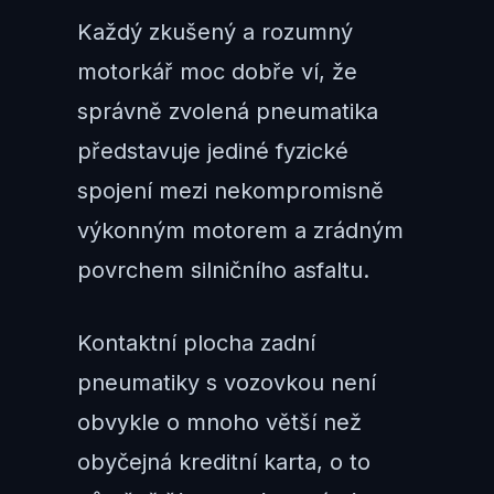
Každý zkušený a rozumný
motorkář moc dobře ví, že
správně zvolená pneumatika
představuje jediné fyzické
spojení mezi nekompromisně
výkonným motorem a zrádným
povrchem silničního asfaltu.
Kontaktní plocha zadní
pneumatiky s vozovkou není
obvykle o mnoho větší než
obyčejná kreditní karta, o to