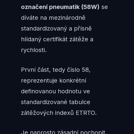
označení pneumatik (58W)
se
díváte na mezinárodně
standardizovaný a přísně
hlídaný certifikát zátěže a
rychlosti.
První část, tedy číslo 58,
reprezentuje konkrétní
definovanou hodnotu ve
standardizované tabulce
zátěžových indexů ETRTO.
Je naprosto zásadní pochopit,