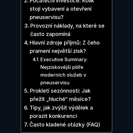
Počáteční investice: Kolik
stojí vybavení a otevření
pneuservisu?
Provozní náklady, na které se
často zapomíná
Hlavní zdroje příjmů: Z čeho
pramení největší zisk?
Executive Summary:
Nejziskovější pilíře
moderních služeb v
pneuservisu
Prokletí sezónnosti: Jak
přežít „hluché“ měsíce?
Tipy, jak zvýšit výdělek a
porazit konkurenci
Často kladené otázky (FAQ)