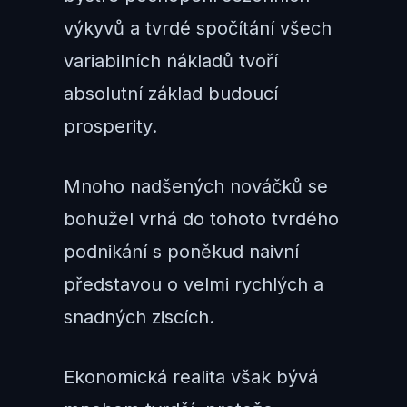
výkyvů a tvrdé spočítání všech
variabilních nákladů tvoří
absolutní základ budoucí
prosperity.
Mnoho nadšených nováčků se
bohužel vrhá do tohoto tvrdého
podnikání s poněkud naivní
představou o velmi rychlých a
snadných ziscích.
Ekonomická realita však bývá