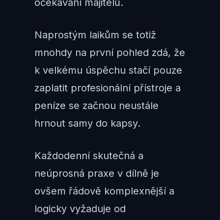
očekávání majitelů.
Naprostým laikům se totiž
mnohdy na první pohled zdá, že
k velkému úspěchu stačí pouze
zaplatit profesionální přístroje a
peníze se začnou neustále
hrnout samy do kapsy.
Každodenní skutečná a
neúprosná praxe v dílně je
ovšem řádově komplexnější a
logicky vyžaduje od