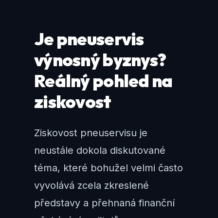
Je pneuservis
výnosný byznys?
Reálný pohled na
ziskovost
Ziskovost pneuservisu je
neustále dokola diskutované
téma, které bohužel velmi často
vyvolává zcela zkreslené
představy a přehnaná finanční