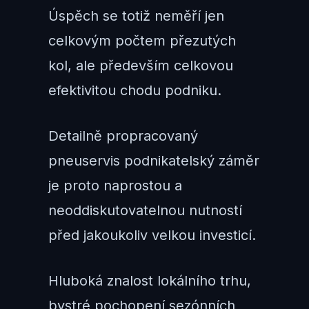
Úspěch se totiž neměří jen
celkovým počtem přezutých
kol, ale především celkovou
efektivitou chodu podniku.
Detailně propracovaný
pneuservis podnikatelský záměr
je proto naprostou a
neoddiskutovatelnou nutností
před jakoukoliv velkou investicí.
Hluboká znalost lokálního trhu,
bystré pochopení sezónních