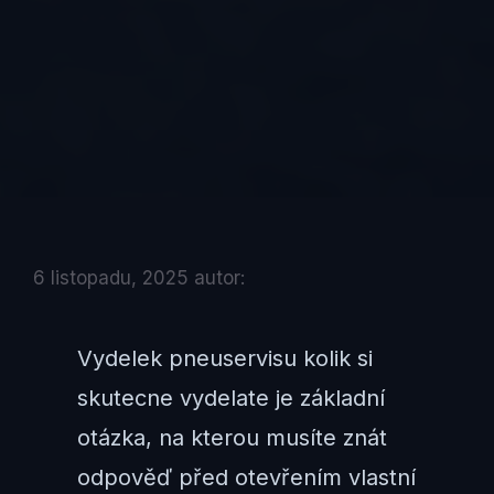
6 listopadu, 2025
autor:
Vydelek pneuservisu kolik si
skutecne vydelate je základní
otázka, na kterou musíte znát
odpověď před otevřením vlastní