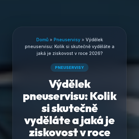
Domů
»
Pneuservisy
»
Výdělek
pneuservisu: Kolik si skutečně vyděláte a
jaká je ziskovost v roce 2026?
PNEUSERVISY
Výdělek
pneuservisu: Kolik
si skutečně
vyděláte a jaká je
ziskovost v roce