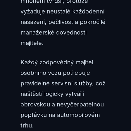
mnohem tvrdší, protože
vyžaduje neustálé každodenní
nasazení, pečlivost a pokročilé
manažerské dovednosti
majitele.
Každý zodpovědný majitel
osobního vozu potřebuje
pravidelné servisní služby, což
naštěstí logicky vytváří
obrovskou a nevyčerpatelnou
poptávku na automobilovém
trhu.