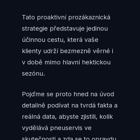
Tato proaktivní prozákaznická
strategie představuje jedinou
účinnou cestu, která vaše
klienty udrží bezmezně věrné i
v době mimo hlavní hektickou
sezónu.
Pojďme se proto hned na úvod
detailně podívat na tvrdá fakta a
reálná data, abyste zjistili, kolik
vydělává pneuservis ve
skutečnosti a zda se to opravdu