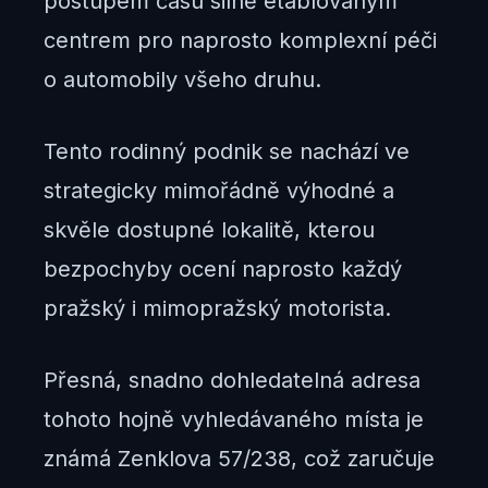
postupem času silně etablovaným
centrem pro naprosto komplexní péči
o automobily všeho druhu.
Tento rodinný podnik se nachází ve
strategicky mimořádně výhodné a
skvěle dostupné lokalitě, kterou
bezpochyby ocení naprosto každý
pražský i mimopražský motorista.
Přesná, snadno dohledatelná adresa
tohoto hojně vyhledávaného místa je
známá Zenklova 57/238, což zaručuje