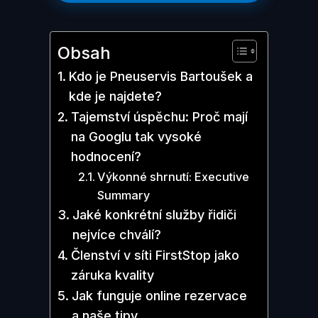
Obsah
Kdo je Pneuservis Bartoušek a
kde je najdete?
Tajemství úspěchu: Proč mají
na Googlu tak vysoké
hodnocení?
Výkonné shrnutí: Executive
Summary
Jaké konkrétní služby řidiči
nejvíce chválí?
Členství v síti FirstStop jako
záruka kvality
Jak funguje online rezervace
a naše tipy