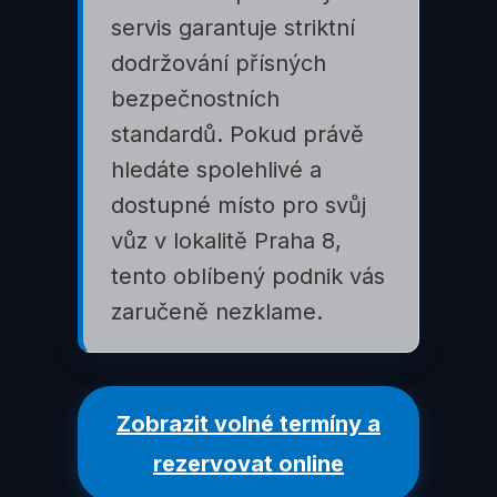
servis garantuje striktní
dodržování přísných
bezpečnostních
standardů. Pokud právě
hledáte spolehlivé a
dostupné místo pro svůj
vůz v lokalitě Praha 8,
tento oblíbený podnik vás
zaručeně nezklame.
Zobrazit volné termíny a
rezervovat online