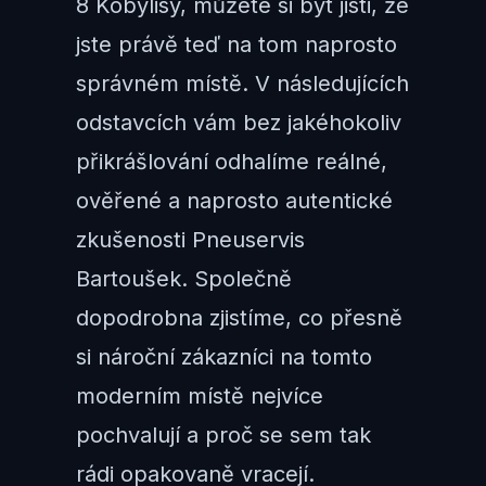
8 Kobylisy, můžete si být jisti, že
jste právě teď na tom naprosto
správném místě. V následujících
odstavcích vám bez jakéhokoliv
přikrášlování odhalíme reálné,
ověřené a naprosto autentické
zkušenosti Pneuservis
Bartoušek. Společně
dopodrobna zjistíme, co přesně
si nároční zákazníci na tomto
moderním místě nejvíce
pochvalují a proč se sem tak
rádi opakovaně vracejí.