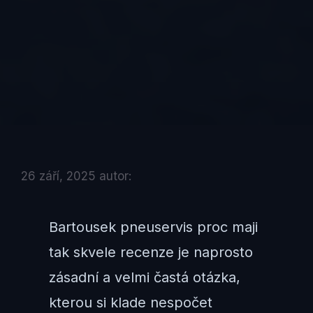
26 září, 2025
autor:
Bartousek pneuservis proc maji
tak skvele recenze je naprosto
zásadní a velmi častá otázka,
kterou si klade nespočet