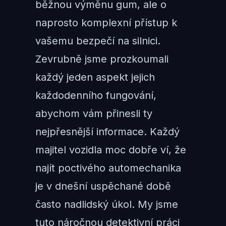
běžnou výměnu gum, ale o
naprosto komplexní přístup k
vašemu bezpečí na silnici.
Zevrubně jsme prozkoumali
každý jeden aspekt jejich
každodenního fungování,
abychom vám přinesli ty
nejpřesnější informace. Každý
majitel vozidla moc dobře ví, že
najít poctivého automechanika
je v dnešní uspěchané době
často nadlidský úkol. My jsme
tuto náročnou detektivní práci