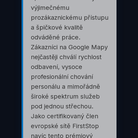
výjimečnému
prozákaznickému přístupu
a špičkové kvalitě
odváděné práce.
Zákazníci na Google Mapy
nejčastěji chválí rychlost
odbavení, vysoce
profesionální chování
personálu a mimořádně
široké spektrum služeb
pod jednou střechou.
Jako certifikovaný člen
evropské sítě FirstStop
navíc tento prémiový