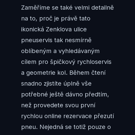
Zaměříme se také velmi detailně
na to, proč je právě tato
ikonická Zenklova ulice
pneuservis tak nesmírně
oblíbeným a vyhledávaným
cílem pro špičkový rychloservis
a geometrie kol. Během čtení
snadno zjistíte úplně vše
potřebné ještě dávno předtím,
než provedete svou první
rychlou online rezervace přezutí
pneu. Nejedná se totiž pouze o