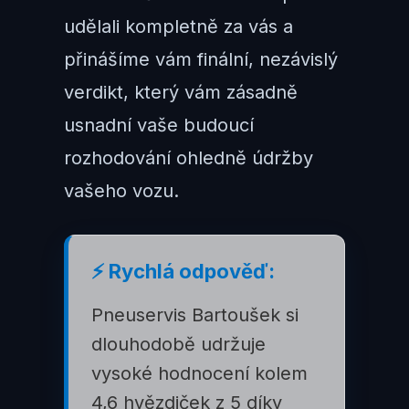
udělali kompletně za vás a
přinášíme vám finální, nezávislý
verdikt, který vám zásadně
usnadní vaše budoucí
rozhodování ohledně údržby
vašeho vozu.
⚡ Rychlá odpověď:
Pneuservis Bartoušek si
dlouhodobě udržuje
vysoké hodnocení kolem
4,6 hvězdiček z 5 díky