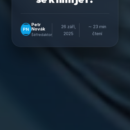
Petr
26 září,
∼ 23 min
Novák
2025
čtení
Šéfredaktor