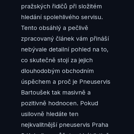
pražských řidičů při složitém
hledání spolehlivého servisu.
Tento obsáhlý a pečlivě
zpracovaný článek vám přináší
nebývale detailní pohled na to,
co skutečně stojí za jejich
dlouhodobým obchodním
úspěchem a proč je Pneuservis
Bartoušek tak masivně a
pozitivně hodnocen. Pokud
usilovně hledáte ten
nejkvalitnější pneuservis Praha