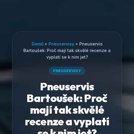
Domů
»
Pneuservisy
»
Pneuservis
Bartoušek: Proč mají tak skvělé recenze a
vyplatí se k nim jet?
PNEUSERVISY
Pneuservis
Bartoušek: Proč
mají tak skvělé
recenze a vyplatí
se k nim jet?