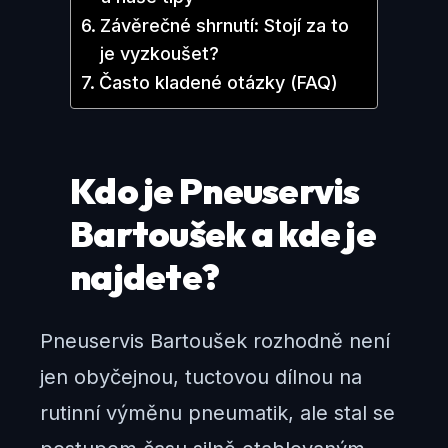
Závěrečné shrnutí: Stojí za to
je vyzkoušet?
Často kladené otázky (FAQ)
Kdo je Pneuservis
Bartoušek a kde je
najdete?
Pneuservis Bartoušek rozhodně není
jen obyčejnou, tuctovou dílnou na
rutinní výměnu pneumatik, ale stal se