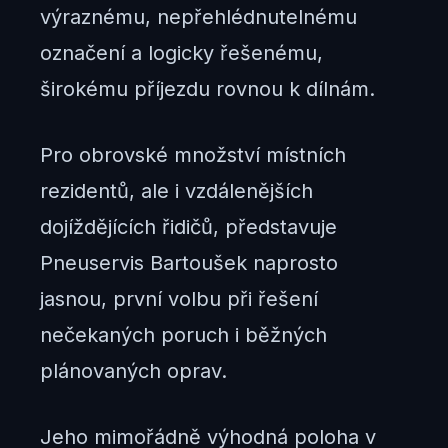
výraznému, nepřehlédnutelnému
označení a logicky řešenému,
širokému příjezdu rovnou k dílnám.
Pro obrovské množství místních
rezidentů, ale i vzdálenějších
dojíždějících řidičů, představuje
Pneuservis Bartoušek naprosto
jasnou, první volbu při řešení
nečekaných poruch i běžných
plánovaných oprav.
Jeho mimořádně výhodná poloha v