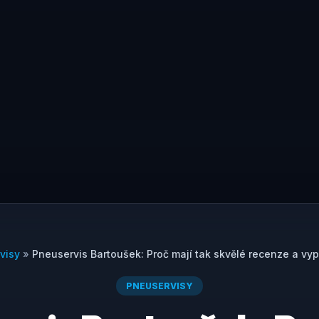
visy
»
Pneuservis Bartoušek: Proč mají tak skvělé recenze a vypl
PNEUSERVISY