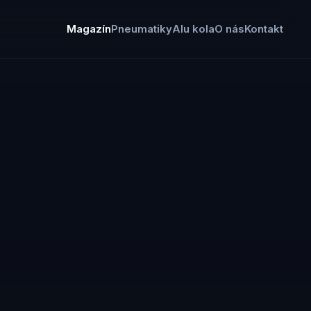
Magazín
Pneumatiky
Alu kola
O nás
Kontakt