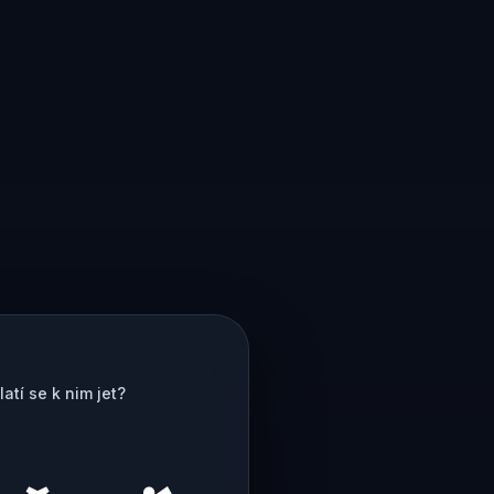
atí se k nim jet?