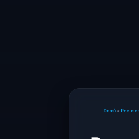
Domů
»
Pneuser