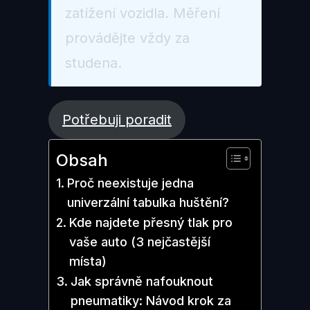
zatížení vozidla. Měření
provádějte vždy za
studena.
Potřebuji poradit
Obsah
Proč neexistuje jedna
univerzální tabulka huštění?
Kde najdete přesný tlak pro
vaše auto (3 nejčastější
místa)
Jak správně nafouknout
pneumatiky: Návod krok za