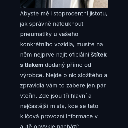
Abyste měli stoprocentní jistotu,
jak správně nafouknout
pneumatiky u vašeho
konkrétního vozidla, musíte na
něm nejprve najít oficiální
štítek
s tlakem
dodaný přímo od
výrobce. Nejde o nic složitého a
zpravidla vám to zabere jen pár
vteřin. Zde jsou tři hlavní a
nejčastější místa, kde se tato
klíčová provozní informace v
autě obvykle nachází: