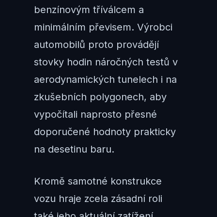
benzínovým tříválcem a
minimálním převisem. Výrobci
automobilů proto provádějí
stovky hodin náročných testů v
aerodynamických tunelech i na
zkušebních polygonech, aby
vypočítali naprosto přesné
doporučené hodnoty prakticky
na desetinu baru.
Kromě samotné konstrukce
vozu hraje zcela zásadní roli
také jeho aktuální zatížení.