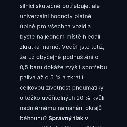
silnici skutečně potřebuje, ale
univerzální hodnoty platné
úplně pro všechna vozidla
byste na jednom místě hledali
zkrátka marně. Věděli jste totiž,
že už obyčejné podhuštění o
0,5 baru dokáže zvýšit spotřebu
paliva až o 5 % a zkrátit
celkovou životnost pneumatiky
o těžko uvěřitelných 20 % kvůli
nadměrnému namáhání okrajů
běhounu?
Správný tlak v