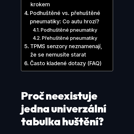
krokem
Podhuštěné vs. přehuštěné
pneumatiky: Co autu hrozí?
Podhuštěné pneumatiky
Přehuštěné pneumatiky
TPMS senzory neznamenají,
že se nemusíte starat
Často kladené dotazy (FAQ)
Proč neexistuje
jedna univerzální
tabulka huštění?