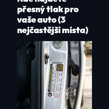
přesný tlak pro
vaše auto (3
nejčastější místa)