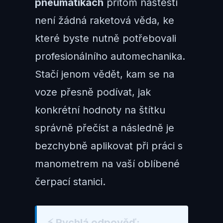
pneumatikách
přitom naštěstí
není žádná raketová věda, ke
které byste nutně potřebovali
profesionálního automechanika.
Stačí jenom vědět, kam se na
voze přesně podívat, jak
konkrétní hodnoty na štítku
správně přečíst a následně je
bezchybně aplikovat při práci s
manometrem na vaší oblíbené
čerpací stanici.
⚡ Rychlá odpověď: