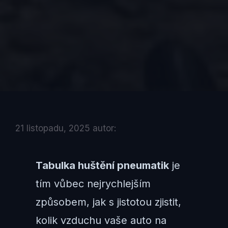
21 listopadu, 2025
autor:
Tabulka huštění pneumatik
je
tím vůbec nejrychlejším
způsobem, jak s jistotou zjistit,
kolik vzduchu vaše auto na