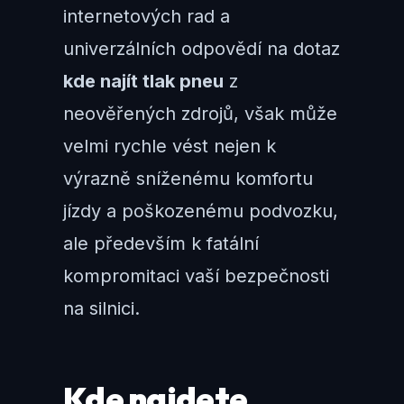
internetových rad a
univerzálních odpovědí na dotaz
kde najít tlak pneu
z
neověřených zdrojů, však může
velmi rychle vést nejen k
výrazně sníženému komfortu
jízdy a poškozenému podvozku,
ale především k fatální
kompromitaci vaší bezpečnosti
na silnici.
Kde najdete