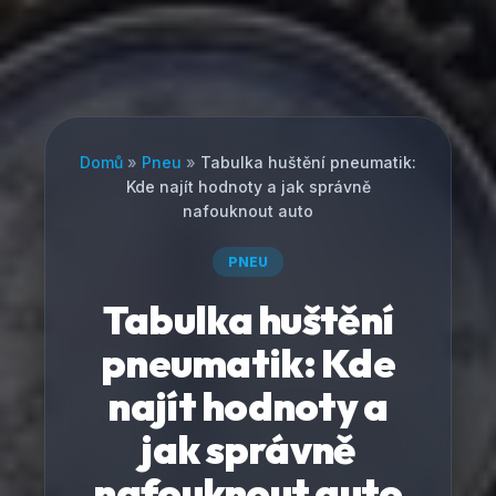
Domů
»
Pneu
»
Tabulka huštění pneumatik:
Kde najít hodnoty a jak správně
nafouknout auto
PNEU
Tabulka huštění
pneumatik: Kde
najít hodnoty a
jak správně
nafouknout auto