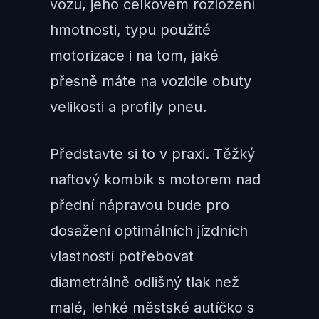
vozu, jeho celkovém rozložení
hmotnosti, typu použité
motorizace i na tom, jaké
přesně máte na vozidle obuty
velikosti a profily pneu.
Představte si to v praxi. Těžký
naftový kombík s motorem nad
přední nápravou bude pro
dosažení optimálních jízdních
vlastností potřebovat
diametrálně odlišný tlak než
malé, lehké městské autíčko s