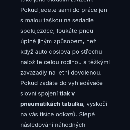
Pokud jedete sami do práce jen
s malou taškou na sedadle
spolujezdce, foukáte pneu
úplně jiným způsobem, než
když auto doslova po střechu
naložíte celou rodinou a těžkými
zavazadly na letní dovolenou.
Pokud zadáte do vyhledávače
slovní spojení
tlak v
pneumatikách tabulka
, vyskočí
na vás tisíce odkazů. Slepé
následování náhodných