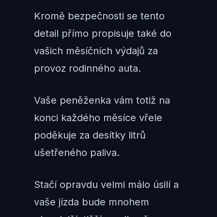
Kromě bezpečnosti se tento
detail přímo propisuje také do
vašich měsíčních výdajů za
provoz rodinného auta.
Vaše peněženka vám totiž na
konci každého měsíce vřele
poděkuje za desítky litrů
ušetřeného paliva.
Stačí opravdu velmi málo úsilí a
vaše jízda bude mnohem