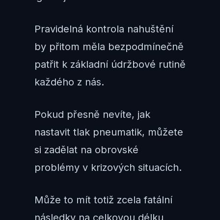
Pravidelná kontrola nahuštění
by přitom měla bezpodmínečně
patřit k základní údržbové rutině
každého z nás.
Pokud přesně nevíte, jak
nastavit tlak pneumatik, můžete
si zadělat na obrovské
problémy v krizových situacích.
Může to mít totiž zcela fatální
následky na celkovou délku