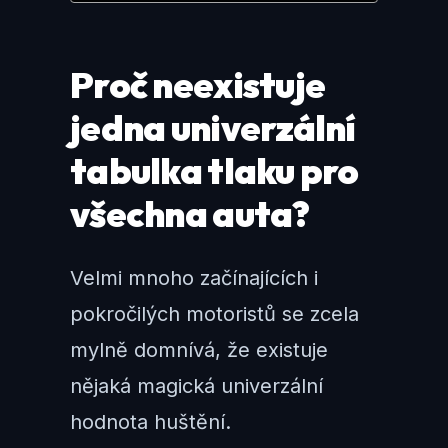
Proč neexistuje
jedna univerzální
tabulka tlaku pro
všechna auta?
Velmi mnoho začínajících i
pokročilých motoristů se zcela
mylně domnívá, že existuje
nějaká magická univerzální
hodnota huštění.