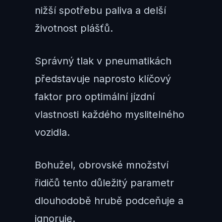
nižší spotřebu paliva a delší
životnost plášťů.
Správný tlak v pneumatikách
představuje naprosto klíčový
faktor pro optimální jízdní
vlastnosti každého myslitelného
vozidla.
Bohužel, obrovské množství
řidičů tento důležitý parametr
dlouhodobě hrubě podceňuje a
ignoruje.