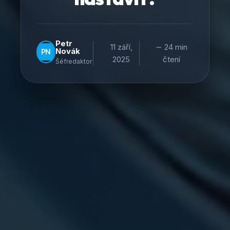
Petr
11 září,
∼ 24 min
Novák
2025
čtení
Šéfredaktor