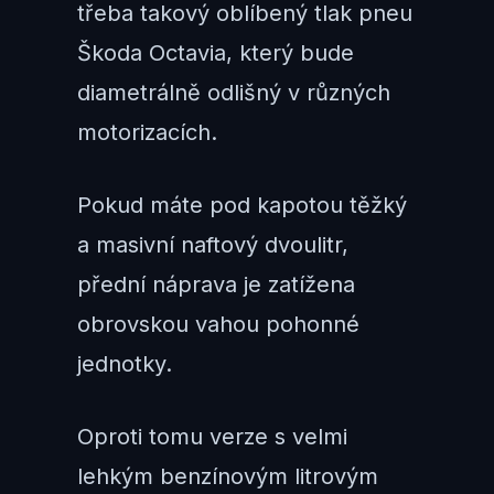
třeba takový oblíbený tlak pneu
Škoda Octavia, který bude
diametrálně odlišný v různých
motorizacích.
Pokud máte pod kapotou těžký
a masivní naftový dvoulitr,
přední náprava je zatížena
obrovskou vahou pohonné
jednotky.
Oproti tomu verze s velmi
lehkým benzínovým litrovým