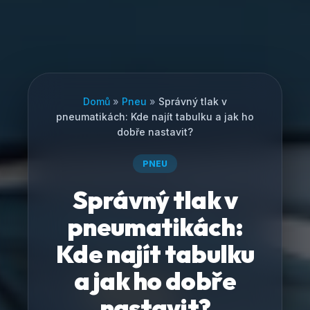
Domů
»
Pneu
»
Správný tlak v
pneumatikách: Kde najít tabulku a jak ho
dobře nastavit?
PNEU
Správný tlak v
pneumatikách:
Kde najít tabulku
a jak ho dobře
nastavit?