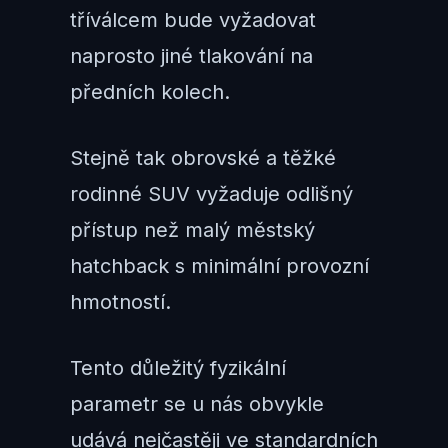
tříválcem bude vyžadovat
naprosto jiné tlakování na
předních kolech.
Stejně tak obrovské a těžké
rodinné SUV vyžaduje odlišný
přístup než malý městský
hatchback s minimální provozní
hmotností.
Tento důležitý fyzikální
parametr se u nás obvykle
udává nejčastěji ve standardních