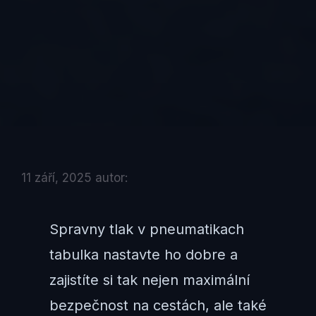
11 září, 2025
autor:
Spravny tlak v pneumatikach
tabulka nastavte ho dobre a
zajistíte si tak nejen maximální
bezpečnost na cestách, ale také