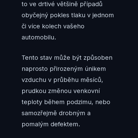
to ve drtivé většině případů
obyčejný pokles tlaku v jednom
či více kolech vašeho
automobilu.
Tento stav může být způsoben
naprosto přirozeným únikem
vzduchu v průběhu měsíců,
prudkou změnou venkovní
teploty během podzimu, nebo
samozřejmě drobným a
pomalým defektem.