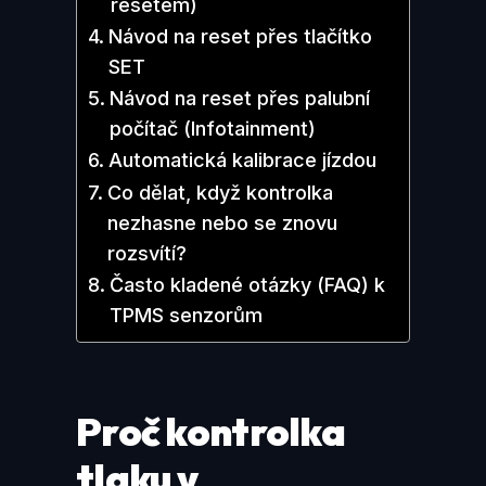
resetem)
Návod na reset přes tlačítko
SET
Návod na reset přes palubní
počítač (Infotainment)
Automatická kalibrace jízdou
Co dělat, když kontrolka
nezhasne nebo se znovu
rozsvítí?
Často kladené otázky (FAQ) k
TPMS senzorům
Proč kontrolka
tlaku v