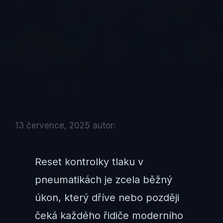
13 července, 2025
autor:
Reset kontrolky tlaku v
pneumatikách je zcela běžný
úkon, který dříve nebo později
čeká každého řidiče moderního