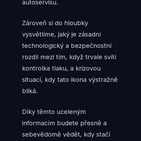
autoservisu.
Zároveň si do hloubky
vysvětlíme, jaký je zásadní
technologický a bezpečnostní
rozdíl mezi tím, když trvale svítí
kontrolka tlaku, a krizovou
situací, kdy tato ikona výstražně
bliká.
Díky těmto uceleným
informacím budete přesně a
sebevědomě vědět, kdy stačí