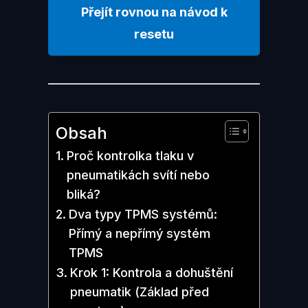
Přejít rovnou na návod k
resetu
Obsah
Proč kontrolka tlaku v
pneumatikách svítí nebo
bliká?
Dva typy TPMS systémů:
Přímý a nepřímý systém
TPMS
Krok 1: Kontrola a dohuštění
pneumatik (Základ před