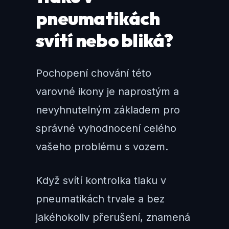
pneumatikách
svítí nebo bliká?
Pochopení chování této
varovné ikony je naprostým a
nevyhnutelným základem pro
správné vyhodnocení celého
vašeho problému s vozem.
Když svítí kontrolka tlaku v
pneumatikách trvale a bez
jakéhokoliv přerušení, znamená