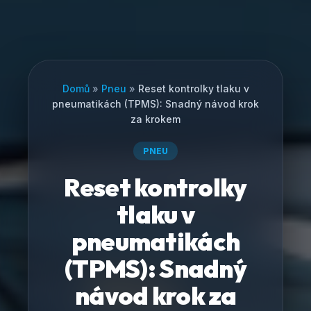
Domů
»
Pneu
»
Reset kontrolky tlaku v
pneumatikách (TPMS): Snadný návod krok
za krokem
PNEU
Reset kontrolky
tlaku v
pneumatikách
(TPMS): Snadný
návod krok za