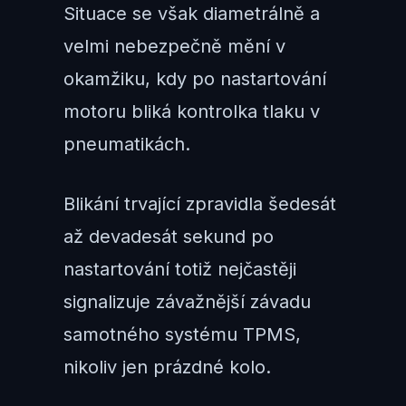
Situace se však diametrálně a
velmi nebezpečně mění v
okamžiku, kdy po nastartování
motoru bliká kontrolka tlaku v
pneumatikách.
Blikání trvající zpravidla šedesát
až devadesát sekund po
nastartování totiž nejčastěji
signalizuje závažnější závadu
samotného systému TPMS,
nikoliv jen prázdné kolo.