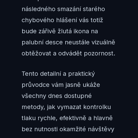
následného smazání starého
chybového hlášení vás totiž
bude zářivě žlutá ikona na
palubní desce neustále vizuálně
obtěžovat a odvádět pozornost.
Tento detailní a praktický
průvodce vám jasně ukáže
všechny dnes dostupné
metody, jak vymazat kontrolku
tlaku rychle, efektivně a hlavně
bez nutnosti okamžité návštěvy