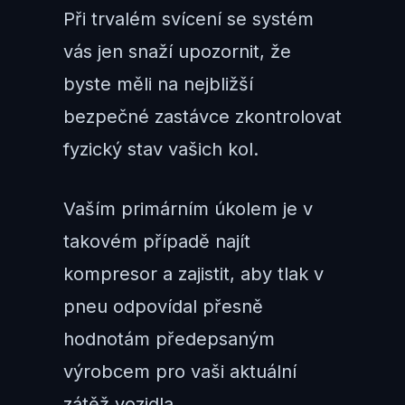
Při trvalém svícení se systém
vás jen snaží upozornit, že
byste měli na nejbližší
bezpečné zastávce zkontrolovat
fyzický stav vašich kol.
Vaším primárním úkolem je v
takovém případě najít
kompresor a zajistit, aby tlak v
pneu odpovídal přesně
hodnotám předepsaným
výrobcem pro vaši aktuální
zátěž vozidla.