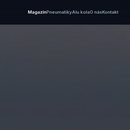
Magazín
Pneumatiky
Alu kola
O nás
Kontakt