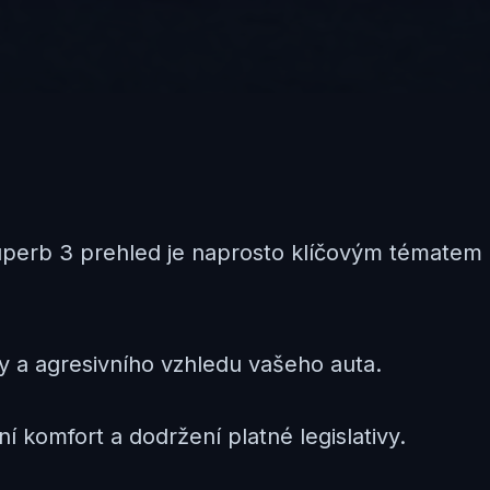
erb 3 prehled je naprosto klíčovým tématem 
ky a agresivního vzhledu vašeho auta.
í komfort a dodržení platné legislativy.