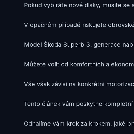
Pokud vybíráte nové disky, musíte se 
V opačném případě riskujete obrovské p
Model Škoda Superb 3. generace nabíz
Můžete volit od komfortních a ekonomi
Vše však závisí na konkrétní motoriza
Tento článek vám poskytne kompletní 
Odhalíme vám krok za krokem, jaké pn