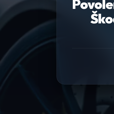
Povole
Ško