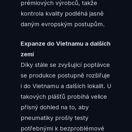
prémiových výrobců, takže
kontrola kvality podléhá jasně
daným evropským postupům.
Expanze do Vietnamu a dalších
zemí
Díky stále se zvyšující poptávce
se produkce postupně rozšiřuje
i do Vietnamu a dalších lokalit. U
takových plášťů probíhá velice
přísný dohled na to, aby
pneumatiky prošly testy
potřebnými k bezproblémové