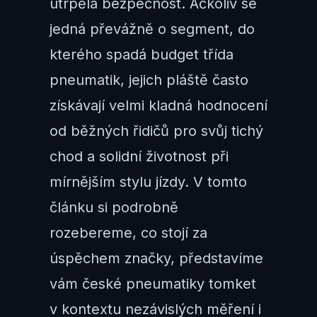
utrpěla bezpečnost. Ačkoliv se
jedná převážně o segment, do
kterého spadá budget třída
pneumatik, jejich pláště často
získávají velmi kladná hodnocení
od běžných řidičů pro svůj tichý
chod a solidní životnost při
mírnějším stylu jízdy. V tomto
článku si podrobně
rozebereme, co stojí za
úspěchem značky, představíme
vám české pneumatiky tomket
v kontextu nezávislých měření i