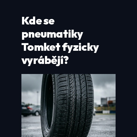
Kde se
pneumatiky
Tomket fyzicky
vyrábějí?