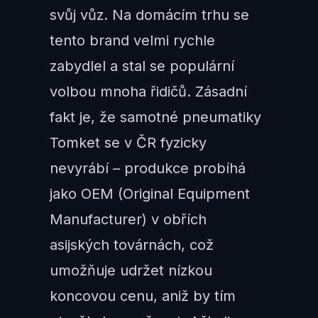
svůj vůz. Na domácím trhu se
tento brand velmi rychle
zabydlel a stal se populární
volbou mnoha řidičů. Zásadní
fakt je, že samotné pneumatiky
Tomket se v ČR fyzicky
nevyrábí – produkce probíhá
jako OEM (Original Equipment
Manufacturer) v obřích
asijských továrnách, což
umožňuje udržet nízkou
koncovou cenu, aniž by tím