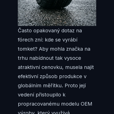
Často opakovaný dotaz na
fórech zní: kde se vyrábí
tomket? Aby mohla značka na
trhu nabídnout tak vysoce
atraktivní cenovku, musela najít
efektivní způsob produkce v
globálním měřítku. Proto její
vedení přistoupilo k
propracovanému modelu OEM
výroby, který využívá