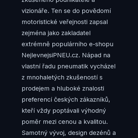
vizionáře. Ten se do povědomí
motoristické veřejnosti zapsal
zejména jako zakladatel
extrémně populárního e-shopu
NejlevnejsiPNEU.cz. Nápad na
vlastní řadu pneumatik vycházel
z mnohaletých zkušeností s
prodejem a hluboké znalosti
preferencí českých zákazníků,
kteří vždy poptávali výhodný
poměr mezi cenou a kvalitou.
Samotný vývoj, design dezénů a