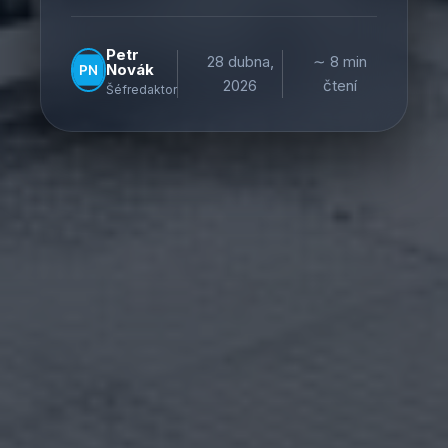
Petr
28 dubna,
∼ 8 min
Novák
2026
čtení
Šéfredaktor