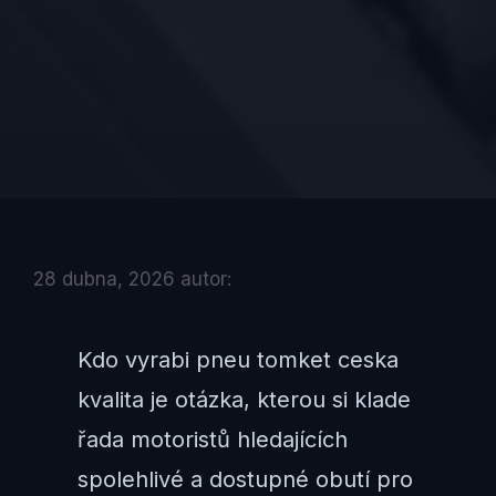
28 dubna, 2026
autor:
Kdo vyrabi pneu tomket ceska
kvalita je otázka, kterou si klade
řada motoristů hledajících
spolehlivé a dostupné obutí pro