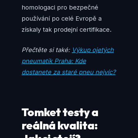
homologaci pro bezpečné
používání po celé Evropě a
získaly tak prodejní certifikace.
Přečtěte si také:
Výkup ojetých
pneumatik Praha: Kde
dostanete za staré pneu nejvíc?
Tomket testy a
reálná kvalita: