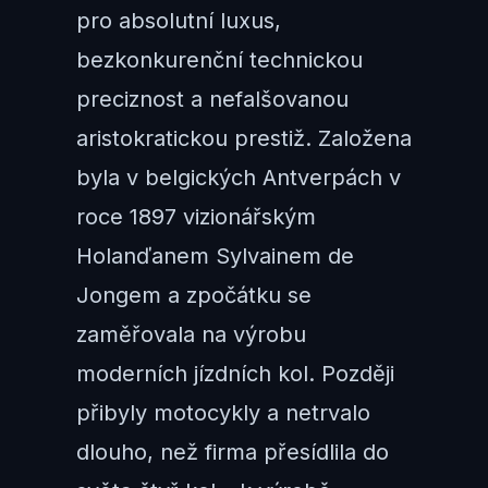
pro absolutní luxus,
bezkonkurenční technickou
preciznost a nefalšovanou
aristokratickou prestiž. Založena
byla v belgických Antverpách v
roce 1897 vizionářským
Holanďanem Sylvainem de
Jongem a zpočátku se
zaměřovala na výrobu
moderních jízdních kol. Později
přibyly motocykly a netrvalo
dlouho, než firma přesídlila do