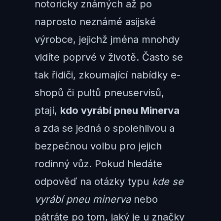
notoricky známých až po
naprosto neznámé asijské
výrobce, jejichž jména mnohdy
vidíte poprvé v životě. Často se
tak řidiči, zkoumající nabídky e-
shopů či pultů pneuservisů,
ptají,
kdo vyrábí pneu Minerva
a zda se jedná o spolehlivou a
bezpečnou volbu pro jejich
rodinný vůz. Pokud hledáte
odpověď na otázky typu
kde se
vyrábí pneu minerva
nebo
pátráte po tom, jaký je u značky