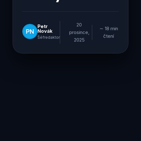
20
Petr
∼ 18 min
Novák
prosince,
čtení
Šéfredaktor
2025