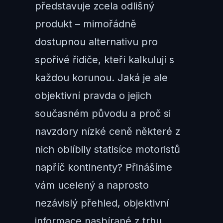
představuje zcela odlišný
produkt – mimořádně
dostupnou alternativu pro
spořivé řidiče, kteří kalkulují s
každou korunou. Jaká je ale
objektivní pravda o jejich
současném původu a proč si
navzdory nízké ceně některé z
nich oblíbily statisíce motoristů
napříč kontinenty? Přinášíme
vám ucelený a naprosto
nezávislý přehled, objektivní
informace nasbírané z trhu,