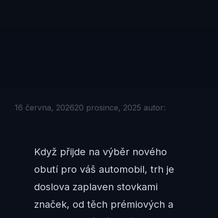
16 června, 2026
20 prosince, 2025
autor:
Když přijde na výběr nového
obutí pro váš automobil, trh je
doslova zaplaven stovkami
značek, od těch prémiových a