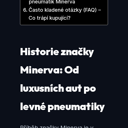
pneumatik Minerva
Často kladené otázky (FAQ) –
Co trápí kupující?
Historie značky
Minerva: Od
luxusních aut po
levné pneumatiky
Příběh značky Minerva je v