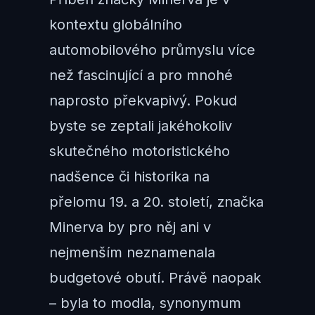
kontextu globálního
automobilového průmyslu více
než fascinující a pro mnohé
naprosto překvapivý. Pokud
byste se zeptali jakéhokoliv
skutečného motoristického
nadšence či historika na
přelomu 19. a 20. století, značka
Minerva by pro něj ani v
nejmenším neznamenala
budgetové obutí. Právě naopak
– byla to modla, synonymum