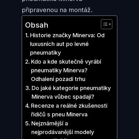
připravenou na montáž.
Obsah
Historie značky Minerva: Od
luxusních aut po levné
pneumatiky
Kdo a kde skutečně vyrábí
pneumatiky Minerva?
Odhalení pozadí trhu
Do jaké kategorie pneumatiky
Minerva vůbec spadají?
Recenze a reálné zkušenosti
řidičů s pneu Minerva
Nejznámější a
nejprodávanější modely