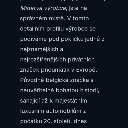
Minerva výrobce
, jste na
správném místě. V tomto
detailním profilu výrobce se
podíváme pod pokličku jedné z
nejznámějších a
nejrozšířenějších privátních
značek pneumatik v Evropě.
Původně belgická značka s
neuvěřitelně bohatou historií,
sahající až k majestátním
luxusním automobilům z
počátku 20. století, dnes