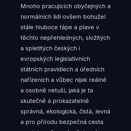
Mnoho pracujících obyčejných a
normálních lidí ovšem bohužel
stále hluboce tápe a plave v
těchto nepřehledných, složitých
a spletitých českých i
evropských legislativních
státních pravidlech a úředních
nařízeních a vůbec nijak reálně
a osobně netuší, jaká je ta
skutečně a prokazatelně
správná, ekologická, čistá, levná
a pro přírodu bezpečná cesta