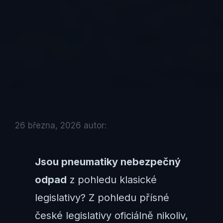
26 března, 2026
autor:
Jsou pneumatiky nebezpečný
odpad
z pohledu klasické
legislativy? Z pohledu přísné
české legislativy oficiálně nikoliv,