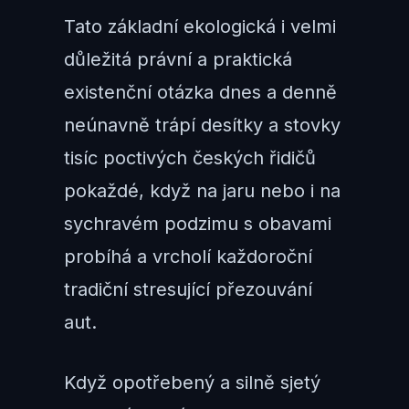
Tato základní ekologická i velmi
důležitá právní a praktická
existenční otázka dnes a denně
neúnavně trápí desítky a stovky
tisíc poctivých českých řidičů
pokaždé, když na jaru nebo i na
sychravém podzimu s obavami
probíhá a vrcholí každoroční
tradiční stresující přezouvání
aut.
Když opotřebený a silně sjetý