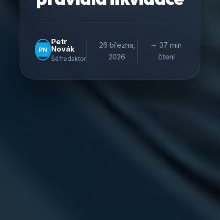
Petr
26 března,
∼ 37 min
Novák
2026
čtení
Šéfredaktor