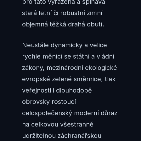
pro tato vyřazená a špinavá
stará letní či robustní zimní
objemná těžká drahá obutí.
Neustále dynamicky a velice
rychle měnící se státní a vládní
zákony, mezinárodní ekologické
evropské zelené směrnice, tlak
veřejnosti i dlouhodobě
obrovsky rostoucí
celospolečenský moderní důraz
na celkovou všestranně
udržitelnou záchranářskou