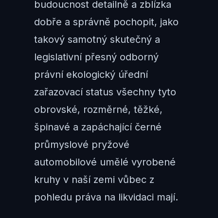
budoucnost detailně a zblízka
dobře a správně pochopit, jako
takový samotný skutečný a
legislativní přesný odborný
právní ekologický úřední
zařazovací status všechny tyto
obrovské, rozměrné, těžké,
špinavé a zapáchající černé
průmyslové pryžové
automobilové umělé vyrobené
kruhy v naší zemi vůbec z
pohledu práva na likvidaci mají.