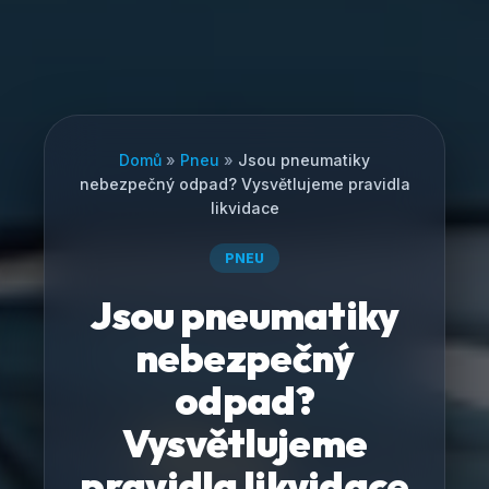
Domů
»
Pneu
»
Jsou pneumatiky
nebezpečný odpad? Vysvětlujeme pravidla
likvidace
PNEU
Jsou pneumatiky
nebezpečný
odpad?
Vysvětlujeme
pravidla likvidace