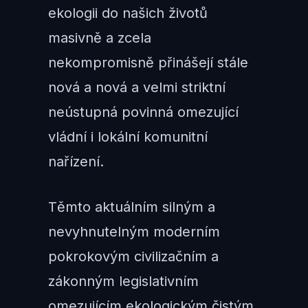
ekologii do našich životů
masivně a zcela
nekompromisně přinášejí stále
nová a nová a velmi striktní
neústupná povinná omezující
vládní i lokální komunitní
nařízení.
Těmto aktuálním silným a
nevyhnutelným moderním
pokrokovým civilizačním a
zákonným legislativním
omezujícím ekologickým čistým