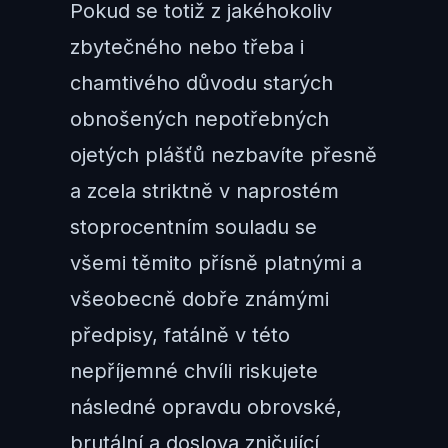
Pokud se totiž z jakéhokoliv
zbytečného nebo třeba i
chamtivého důvodu starých
obnošených nepotřebných
ojetých plášťů nezbavíte přesně
a zcela striktně v naprostém
stoprocentním souladu se
všemi těmito přísně platnými a
všeobecně dobře známými
předpisy, fatálně v této
nepříjemné chvíli riskujete
následné opravdu obrovské,
brutální a doslova zničující