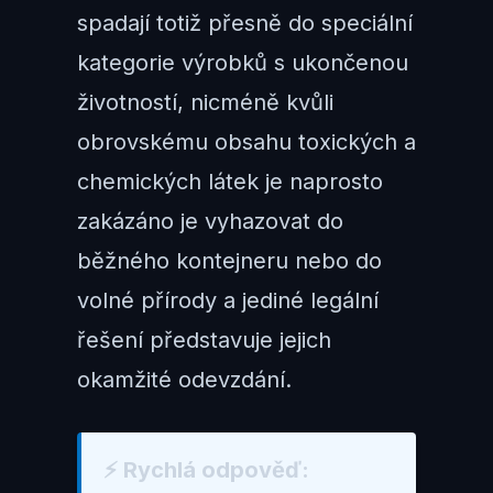
spadají totiž přesně do speciální
kategorie výrobků s ukončenou
životností, nicméně kvůli
obrovskému obsahu toxických a
chemických látek je naprosto
zakázáno je vyhazovat do
běžného kontejneru nebo do
volné přírody a jediné legální
řešení představuje jejich
okamžité odevzdání.
⚡ Rychlá odpověď: