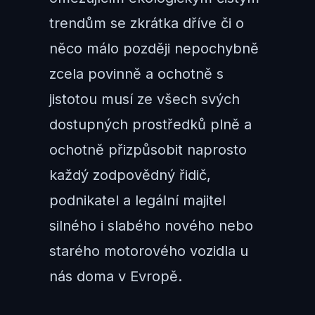
trendům se zkrátka dříve či o
něco málo později nepochybně
zcela povinně a ochotně s
jistotou musí ze všech svých
dostupných prostředků plně a
ochotně přizpůsobit naprosto
každý zodpovědný řidič,
podnikatel a legální majitel
silného i slabého nového nebo
starého motorového vozidla u
nás doma v Evropě.