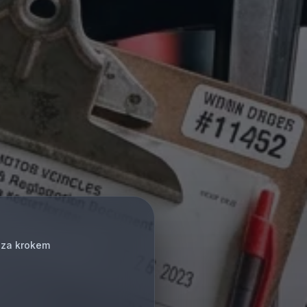
 za krokem