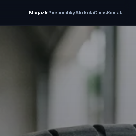
Magazín
Pneumatiky
Alu kola
O nás
Kontakt