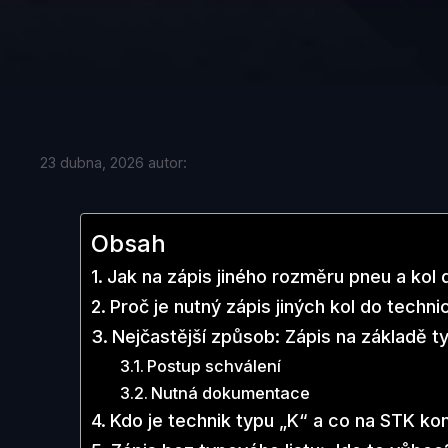
23 dubna, 2026
autor:
Obsah
Jak na zápis jiného rozměru pneu a kol
Proč je nutný zápis jiných kol do techn
Nejčastější způsob: Zápis na základě t
Postup schválení
Nutná dokumentace
Kdo je technik typu „K“ a co na STK kon