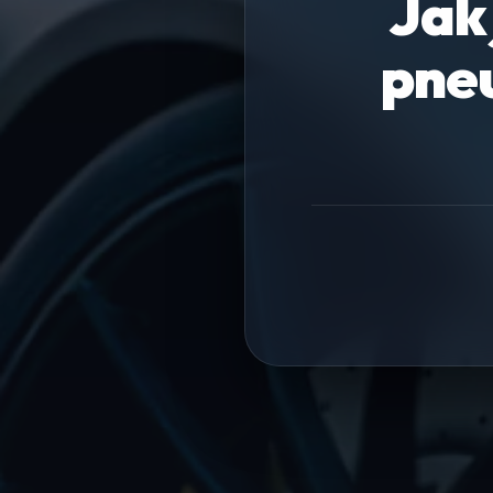
Jak
pneu