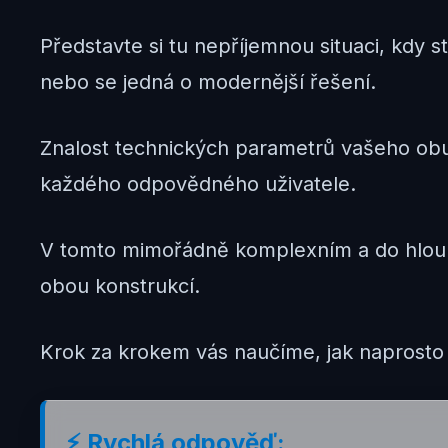
Představte si tu nepříjemnou situaci, kdy s
nebo se jedná o modernější řešení.
Znalost technických parametrů vašeho obut
každého odpovědného uživatele.
V tomto mimořádně komplexním a do hloub
obou konstrukcí.
Krok za krokem vás naučíme, jak naprosto
⚡ Rychlá odpověď: