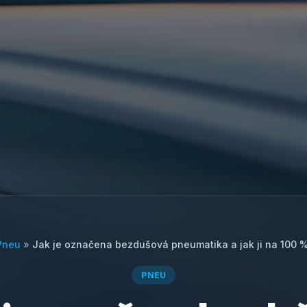
Pneu
»
Jak je označena bezdušová pneumatika a jak ji na 100 
PNEU