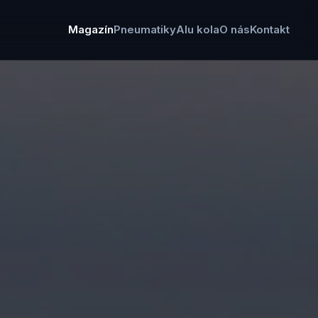
Magazín
Pneumatiky
Alu kola
O nás
Kontakt