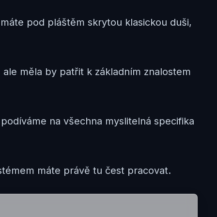
da máte pod pláštěm skrytou klasickou duši,
 ale měla by patřit k základním znalostem
podíváme na všechna myslitelná specifika
ystémem máte právě tu čest pracovat.