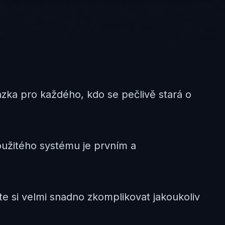
tázka pro každého, kdo se pečlivě stará o
oužitého systému je prvním a
te si velmi snadno zkomplikovat jakoukoliv