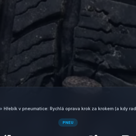
»
Hřebík v pneumatice: Rychlá oprava krok za krokem (a kdy radě
PNEU