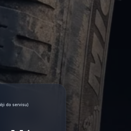
ji do servisu)