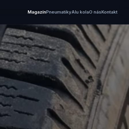
Magazín
Pneumatiky
Alu kola
O nás
Kontakt