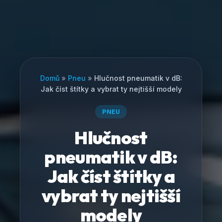
Domů
»
Pneu
»
Hlučnost pneumatik v dB:
Jak číst štítky a vybrat ty nejtišší modely
PNEU
Hlučnost
pneumatik v dB:
Jak číst štítky a
vybrat ty nejtišší
modely