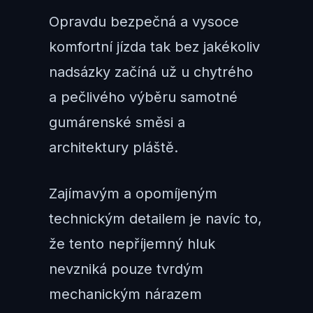
Opravdu bezpečná a vysoce
komfortní jízda tak bez jakékoliv
nadsázky začíná už u chytrého
a pečlivého výběru samotné
gumárenské směsi a
architektury pláště.
Zajímavým a opomíjeným
technickým detailem je navíc to,
že tento nepříjemný hluk
nevzniká pouze tvrdým
mechanickým nárazem