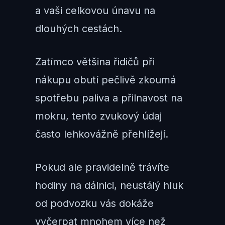
a vaši celkovou únavu na
dlouhých cestách.
Zatímco většina řidičů při
nákupu obutí pečlivě zkoumá
spotřebu paliva a přilnavost na
mokru, tento zvukový údaj
často lehkovážně přehlížejí.
Pokud ale pravidelně trávíte
hodiny na dálnici, neustálý hluk
od podvozku vás dokáže
vyčerpat mnohem více než