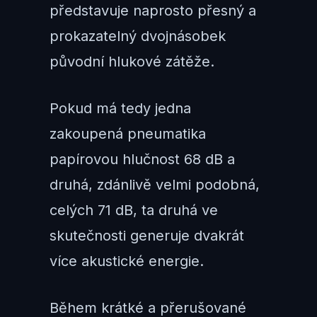
představuje naprosto přesný a
prokazatelný dvojnásobek
původní hlukové zátěže.
Pokud má tedy jedna
zakoupená pneumatika
papírovou hlučnost 68 dB a
druhá, zdánlivě velmi podobná,
celých 71 dB, ta druhá ve
skutečnosti generuje dvakrát
více akustické energie.
Během krátké a přerušované