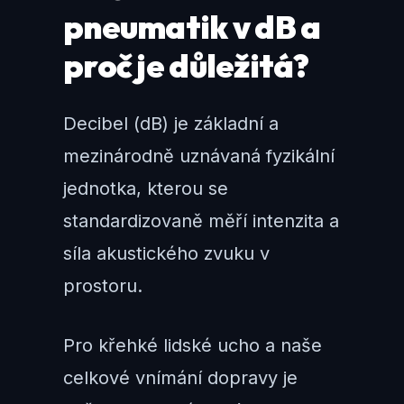
pneumatik v dB a
proč je důležitá?
Decibel (dB) je základní a
mezinárodně uznávaná fyzikální
jednotka, kterou se
standardizovaně měří intenzita a
síla akustického zvuku v
prostoru.
Pro křehké lidské ucho a naše
celkové vnímání dopravy je