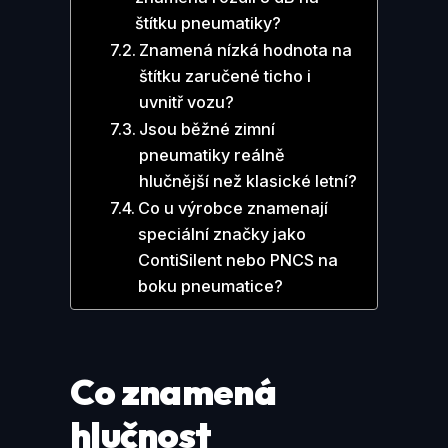
štítku pneumatiky?
Znamená nízká hodnota na
štítku zaručené ticho i
uvnitř vozu?
Jsou běžné zimní
pneumatiky reálně
hlučnější než klasické letní?
Co u výrobce znamenají
speciální značky jako
ContiSilent nebo PNCS na
boku pneumatice?
Co znamená
hlučnost