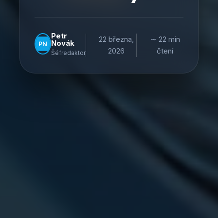
Petr
22 března,
∼ 22 min
Novák
2026
čtení
Šéfredaktor