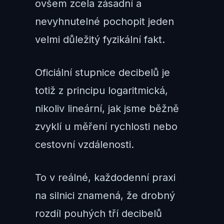
ovšem zcela zásadní a
nevyhnutelné pochopit jeden
velmi důležitý fyzikální fakt.
Oficiální stupnice decibelů je
totiž z principu logaritmická,
nikoliv lineární, jak jsme běžně
zvyklí u měření rychlosti nebo
cestovní vzdálenosti.
To v reálné, každodenní praxi
na silnici znamená, že drobný
rozdíl pouhých tří decibelů