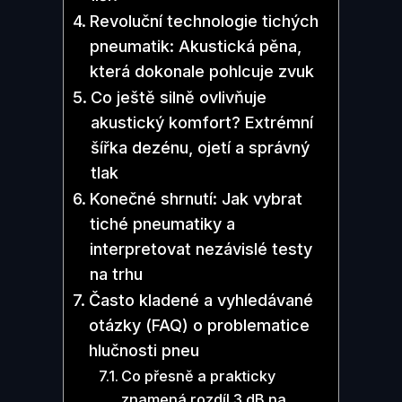
Revoluční technologie tichých
pneumatik: Akustická pěna,
která dokonale pohlcuje zvuk
Co ještě silně ovlivňuje
akustický komfort? Extrémní
šířka dezénu, ojetí a správný
tlak
Konečné shrnutí: Jak vybrat
tiché pneumatiky a
interpretovat nezávislé testy
na trhu
Často kladené a vyhledávané
otázky (FAQ) o problematice
hlučnosti pneu
Co přesně a prakticky
znamená rozdíl 3 dB na