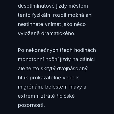
desetiminutové jízdy městem
tento fyzikální rozdíl možná ani
nestihnete vnímat jako něco
vyloženě dramatického.
Po nekonečných třech hodinách
monotónní noční jízdy na dálnici
ale tento skrytý dvojnásobný
hluk prokazatelně vede k
migrénám, bolestem hlavy a
extrémní ztrátě řidičské
pozornosti.