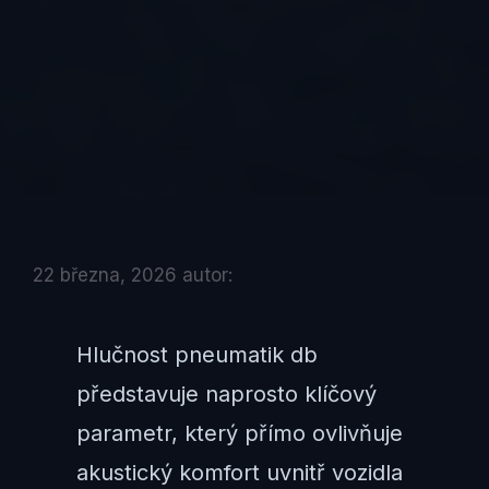
22 března, 2026
autor:
Hlučnost pneumatik db
představuje naprosto klíčový
parametr, který přímo ovlivňuje
akustický komfort uvnitř vozidla