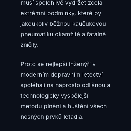
musí spolehlivě vydržet zcela
extrémní podmínky, které by
jakoukoliv běžnou kaučukovou
pneumatiku okamžitě a fatálně
zničily.
Proto se nejlepší inženýři v
moderním dopravním letectví
spoléhají na naprosto odlišnou a
technologicky vyspělejší
metodu plnění a huštění všech
nosných prvků letadla.