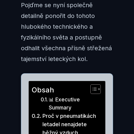
Pojďme se nyní společně
detailně ponořit do tohoto
hlubokého technického a
fyzikálního světa a postupně
odhalit všechna přísně střežená
tajemství leteckých kol.
Obsah
📊 Executive
Summary
Proč v pneumatikách
letadel nenajdete
běžný vzduch