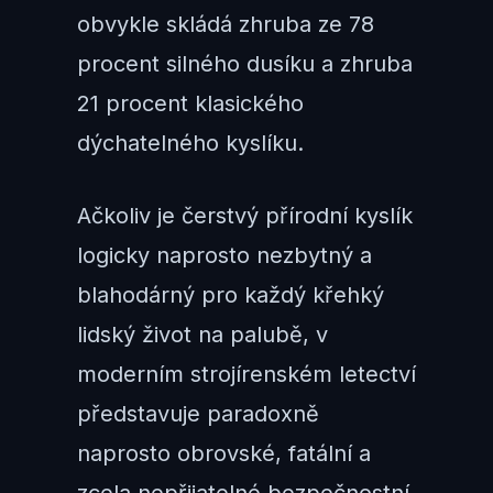
obvykle skládá zhruba ze 78
procent silného dusíku a zhruba
21 procent klasického
dýchatelného kyslíku.
Ačkoliv je čerstvý přírodní kyslík
logicky naprosto nezbytný a
blahodárný pro každý křehký
lidský život na palubě, v
moderním strojírenském letectví
představuje paradoxně
naprosto obrovské, fatální a