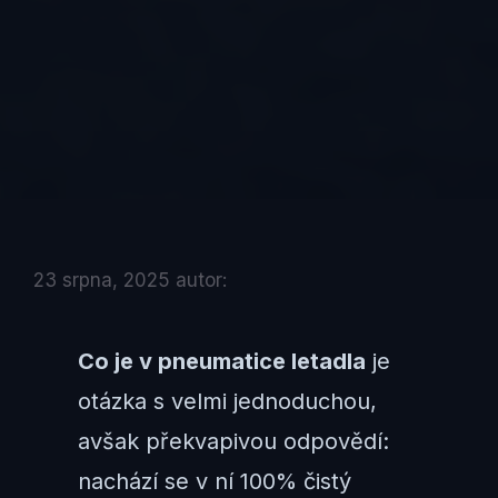
23 srpna, 2025
autor:
Co je v pneumatice letadla
je
otázka s velmi jednoduchou,
avšak překvapivou odpovědí:
nachází se v ní 100% čistý