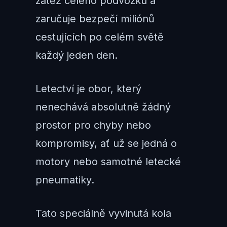
zátěž celého podvozku a
zaručuje bezpečí miliónů
cestujících po celém světě
každý jeden den.
Letectví je obor, který
nenechává absolutně žádný
prostor pro chyby nebo
kompromisy, ať už se jedná o
motory nebo samotné letecké
pneumatiky.
Tato speciálně vyvinutá kola