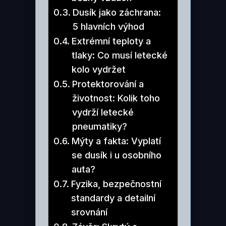
Dusík jako záchrana:
5 hlavních výhod
Extrémní teploty a
tlaky: Co musí letecké
kolo vydržet
Protektorování a
životnost: Kolik toho
vydrží letecké
pneumatiky?
Mýty a fakta: Vyplatí
se dusík i u osobního
auta?
Fyzika, bezpečnostní
standardy a detailní
srovnání