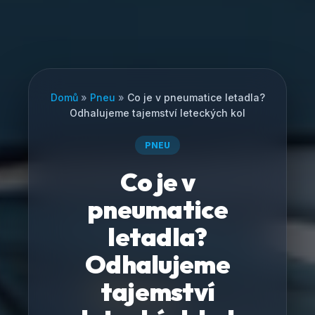
Domů
»
Pneu
»
Co je v pneumatice letadla?
Odhalujeme tajemství leteckých kol
PNEU
Co je v
pneumatice
letadla?
Odhalujeme
tajemství