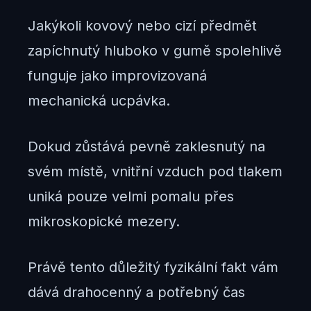
Jakýkoli kovový nebo cizí předmět
zapíchnutý hluboko v gumě spolehlivě
funguje jako improvizovaná
mechanická ucpávka.
Dokud zůstává pevně zaklesnutý na
svém místě, vnitřní vzduch pod tlakem
uniká pouze velmi pomalu přes
mikroskopické mezery.
Právě tento důležitý fyzikální fakt vám
dává drahocenný a potřebný čas