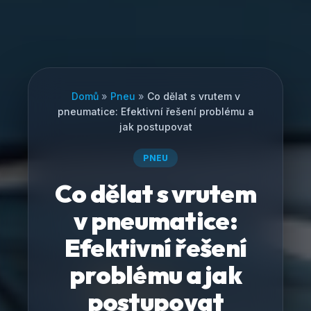
Domů
»
Pneu
»
Co dělat s vrutem v
pneumatice: Efektivní řešení problému a
jak postupovat
PNEU
Co dělat s vrutem
v pneumatice:
Efektivní řešení
problému a jak
postupovat