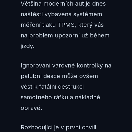
Většina moderních aut je dnes
naštěstí vybavena systémem
měření tlaku TPMS, který vás
na problém upozorní už během
jízdy.
Ignorování varovné kontrolky na
palubní desce může ovšem
vést k fatální destrukci
samotného ráfku a nákladné
opravě.
Rozhodující je v první chvíli