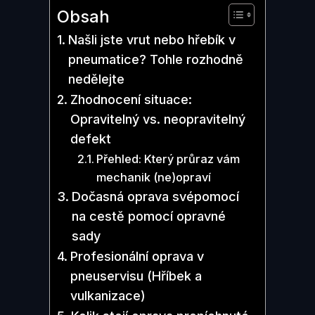
Obsah
Našli jste vrut nebo hřebík v
pneumatice? Tohle rozhodně
nedělejte
Zhodnocení situace:
Opravitelný vs. neopravitelný
defekt
Přehled: Který průraz vám
mechanik (ne)opraví
Dočasná oprava svépomocí
na cestě pomocí opravné
sady
Profesionální oprava v
pneuservisu (Hříbek a
vulkanizace)