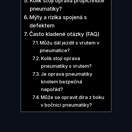
Kolik stojí oprava propíchnuté
pneumatiky?
Mýty a rizika spojená s
defektem
Často kladené otázky (FAQ)
Můžu dál jezdit s vrutem v
pneumatice?
Kolik stojí oprava
pneumatiky s vrutem?
Je oprava pneumatiky
knotem bezpečná
napořád?
Může se opravit díra z boku
v bočnici pneumatiky?