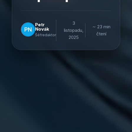
3
Petr
∼ 23 min
Novák
listopadu,
čtení
Šéfredaktor
2025