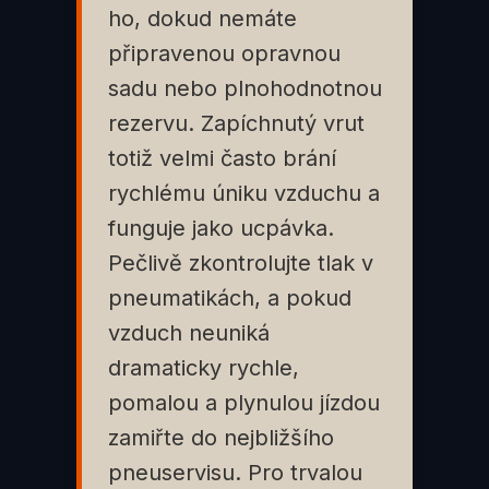
ho, dokud nemáte
připravenou opravnou
sadu nebo plnohodnotnou
rezervu. Zapíchnutý vrut
totiž velmi často brání
rychlému úniku vzduchu a
funguje jako ucpávka.
Pečlivě zkontrolujte tlak v
pneumatikách, a pokud
vzduch neuniká
dramaticky rychle,
pomalou a plynulou jízdou
zamiřte do nejbližšího
pneuservisu. Pro trvalou