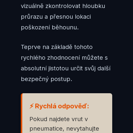
vizuálně zkontrolovat hloubku
průrazu a přesnou lokaci
poškození běhounu.
Teprve na základě tohoto
rychlého zhodnocení můžete s
absolutní jistotou určit svůj další
bezpečný postup.
⚡ Rychlá odpověď:
Pokud najdete vrut v
pneumatice, nevytahujte