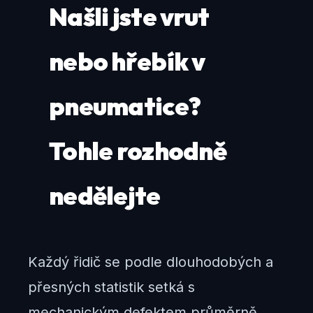
Našli jste vrut
nebo hřebík v
pneumatice?
Tohle rozhodně
nedělejte
Každý řidič se podle dlouhodobých a
přesných statistik setká s
mechanickým defektem průměrně