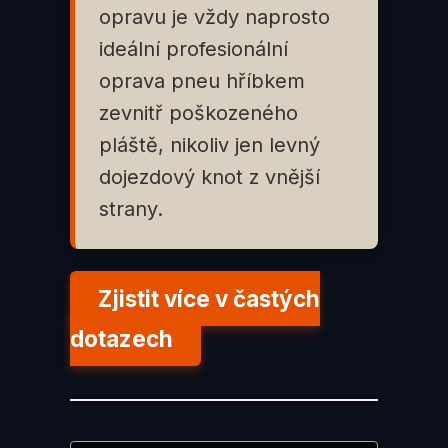
opravu je vždy naprosto
ideální profesionální
oprava pneu hříbkem
zevnitř poškozeného
pláště, nikoliv jen levný
dojezdový knot z vnější
strany.
Zjistit více v častých
dotazech