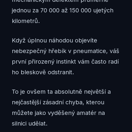
jednou za 70 000 až 150 000 ujetých
kilometrů.
Když úplnou náhodou objevíte
nebezpečný hřebík v pneumatice, váš
první přirozený instinkt vám často radí
ho bleskově odstranit.
To je ovšem ta absolutně největší a
nejčastější zásadní chyba, kterou
můžete jako vyděšený amatér na
silnici udělat.