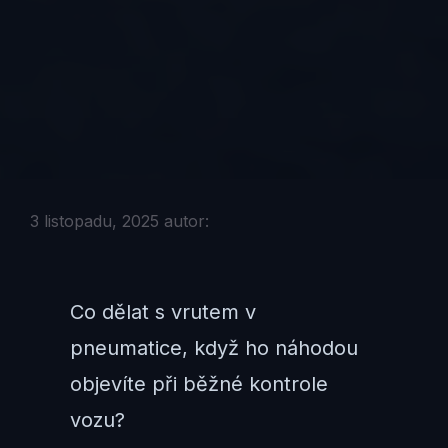
3 listopadu, 2025
autor:
Co dělat s vrutem v
pneumatice, když ho náhodou
objevíte při běžné kontrole
vozu?