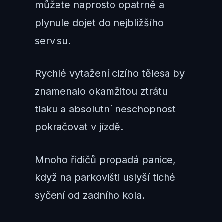
můžete naprosto opatrně a
plynule dojet do nejbližšího
servisu.
Rychlé vytažení cizího tělesa by
znamenalo okamžitou ztrátu
tlaku a absolutní neschopnost
pokračovat v jízdě.
Mnoho řidičů propadá panice,
když na parkovišti uslyší tiché
syčení od zadního kola.