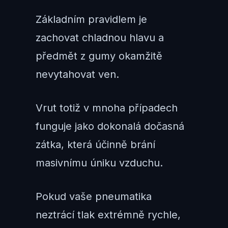
Základním pravidlem je
zachovat chladnou hlavu a
předmět z gumy okamžitě
nevytahovat ven.
Vrut totiž v mnoha případech
funguje jako dokonalá dočasná
zátka, která účinně brání
masivnímu úniku vzduchu.
Pokud vaše pneumatika
neztrácí tlak extrémně rychle,