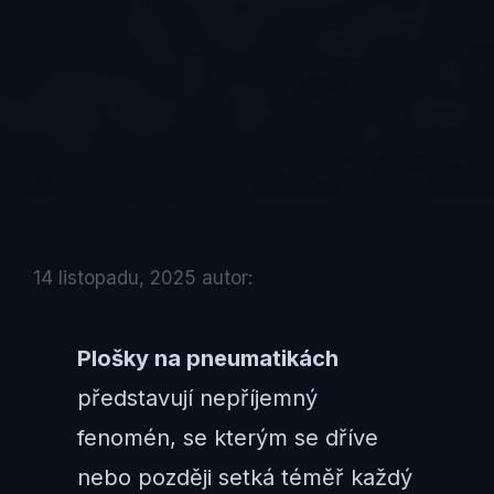
14 listopadu, 2025
autor:
Plošky na pneumatikách
představují nepříjemný
fenomén, se kterým se dříve
nebo později setká téměř každý