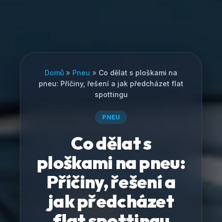
Domů
»
Pneu
»
Co dělat s ploškami na
pneu: Příčiny, řešení a jak předcházet flat
spottingu
PNEU
Co dělat s
ploškami na pneu:
Příčiny, řešení a
jak předcházet
flat spottingu