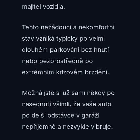
majitel vozidla.
Tento nežádoucí a nekomfortní
stav vzniká typicky po velmi
dlouhém parkování bez hnutí
nebo bezprostředně po
extrémním krizovém brzdění.
Možná jste si už sami někdy po
nasednutí všimli, že vaše auto
po delší odstávce v garáži
nepříjemně a nezvykle vibruje.