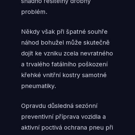
snadno řešitelný drobný
problém.
Někdy však při špatné souhře
náhod bohužel může skutečně
dojít ke vzniku zcela nevratného
a trvalého fatálního poškození
křehké vnitřní kostry samotné
pneumatiky.
Opravdu důsledná sezónní
preventivní příprava vozidla a
aktivní poctivá ochrana pneu při