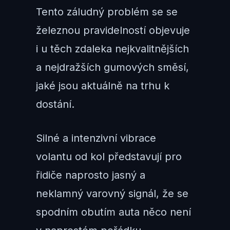
Tento záludný problém se se
železnou pravidelností objevuje
i u těch zdaleka nejkvalitnějších
a nejdražších gumových směsí,
jaké jsou aktuálně na trhu k
dostání.
Silné a intenzivní vibrace
volantu od kol představují pro
řidiče naprosto jasný a
neklamný varovný signál, že se
spodním obutím auta něco není