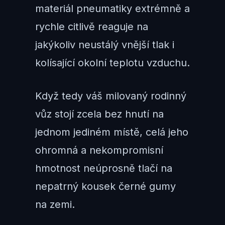
materiál pneumatiky extrémně a
rychle citlivě reaguje na
jakýkoliv neustálý vnější tlak i
kolísající okolní teplotu vzduchu.
Když tedy váš milovaný rodinný
vůz stojí zcela bez hnutí na
jednom jediném místě, celá jeho
ohromná a nekompromisní
hmotnost neúprosně tlačí na
nepatrný kousek černé gumy
na zemi.