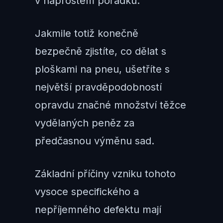
v naprostém pořádku.
Jakmile totiž konečně
bezpečně zjistíte, co dělat s
ploškami na pneu, ušetříte s
největší pravděpodobností
opravdu značné množství těžce
vydělaných peněz za
předčasnou výměnu sad.
Základní příčiny vzniku tohoto
vysoce specifického a
nepříjemného defektu mají