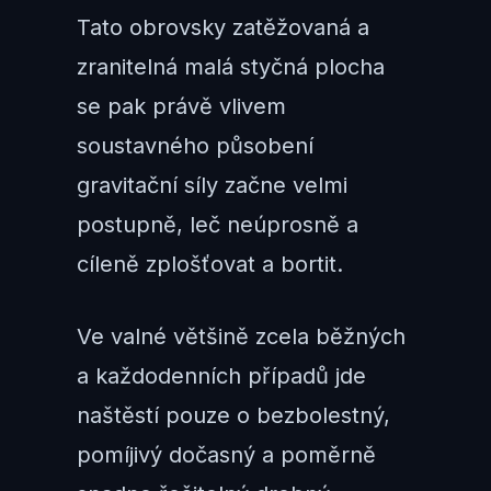
Tato obrovsky zatěžovaná a
zranitelná malá styčná plocha
se pak právě vlivem
soustavného působení
gravitační síly začne velmi
postupně, leč neúprosně a
cíleně zplošťovat a bortit.
Ve valné většině zcela běžných
a každodenních případů jde
naštěstí pouze o bezbolestný,
pomíjivý dočasný a poměrně