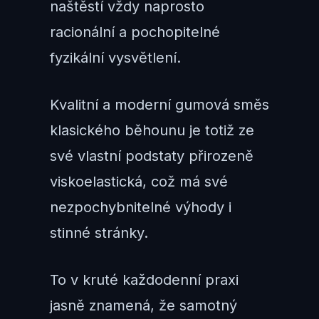
naštěstí vždy naprosto
racionální a pochopitelné
fyzikální vysvětlení.
Kvalitní a moderní gumová směs
klasického běhounu je totiž ze
své vlastní podstaty přirozeně
viskoelastická, což má své
nezpochybnitelné výhody i
stinné stránky.
To v kruté každodenní praxi
jasně znamená, že samotný