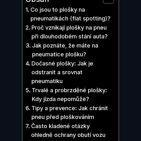
Co jsou to plošky na
pneumatikách (flat spotting)?
Proč vznikají plošky na pneu
při dlouhodobém stání auta?
Jak poznáte, že máte na
pneumatice plošku?
Dočasné plošky: Jak je
odstranit a srovnat
pneumatiku
Trvalé a probrzděné plošky:
Kdy jízda nepomůže?
Tipy a prevence: Jak chránit
pneu před ploškováním
Často kladené otázky
ohledně ochrany obutí vozu