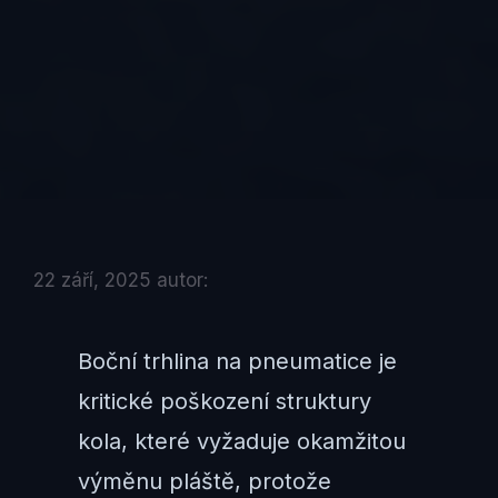
22 září, 2025
autor:
Boční trhlina na pneumatice je
kritické poškození struktury
kola, které vyžaduje okamžitou
výměnu pláště, protože