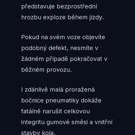
představuje bezprostřední
hrozbu exploze během jízdy.
Pokud na svém voze objevíte
podobný defekt, nesmíte v
žádném případě pokračovat v
běžném provozu.
I zdánlivě malá proražená
bočnice pneumatiky dokáže
fatálně narušit celkovou
integritu gumové směsi a vnitřní
stavby kola.