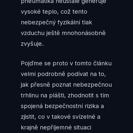
pneumatika neustále generuje
vysoké teplo, což tento
nebezpečný fyzikální tlak
vzduchu ještě mnohonásobně
zvyšuje.
Pojďme se proto v tomto článku
velmi podrobně podívat na to,
jak přesně poznat nebezpečnou
trhlinu na plášti, zhodnotit s tím
spojená bezpečnostní rizika a
zjistit, co v takové svízelné a
krajně nepříjemné situaci