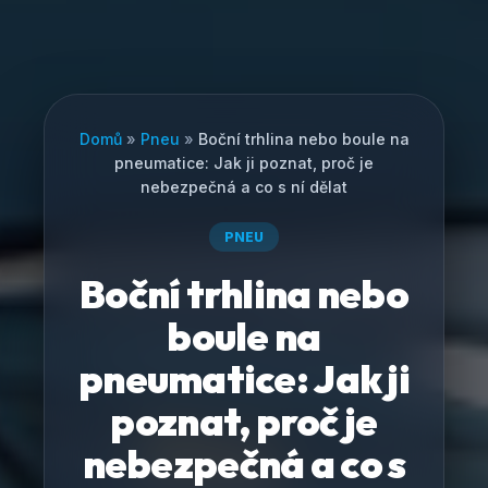
Domů
»
Pneu
»
Boční trhlina nebo boule na
pneumatice: Jak ji poznat, proč je
nebezpečná a co s ní dělat
PNEU
Boční trhlina nebo
boule na
pneumatice: Jak ji
poznat, proč je
nebezpečná a co s