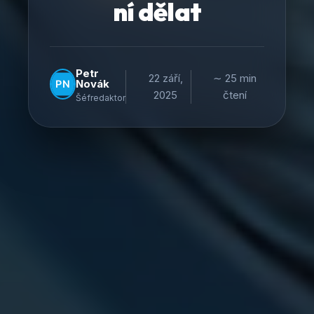
ní dělat
Petr
22 září,
∼ 25 min
Novák
2025
čtení
Šéfredaktor