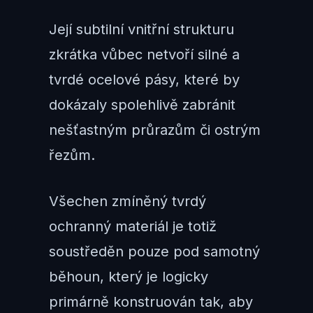
Její subtilní vnitřní strukturu
zkrátka vůbec netvoří silné a
tvrdé ocelové pásy, které by
dokázaly spolehlivě zabránit
nešťastným průrazům či ostrým
řezům.
Všechen zmíněný tvrdý
ochranný materiál je totiž
soustředěn pouze pod samotný
běhoun, který je logicky
primárně konstruován tak, aby