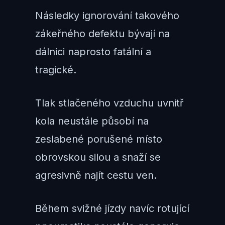
Následky ignorování takového
zákeřného defektu bývají na
dálnici naprosto fatální a
tragické.
Tlak stlačeného vzduchu uvnitř
kola neustále působí na
zeslabené porušené místo
obrovskou silou a snaží se
agresivně najít cestu ven.
Během svižné jízdy navíc rotující