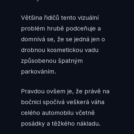
Většina řidičů tento vizuální
problém hrubě podceňuje a
domnívá se, že se jedná jen o
drobnou kosmetickou vadu
způsobenou špatným
parkováním.
Pravdou ovšem je, že právě na
bočnici spočívá veškerá váha
celého automobilu včetně
posádky a těžkého nákladu.