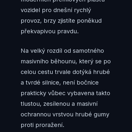
vozidel pro dnešní rychlý
provoz, brzy zjistíte poněkud
překvapivou pravdu.
Na velký rozdíl od samotného
masivního běhounu, který se po
celou cestu trvale dotýká hrubé
a tvrdé silnice, není bočnice
prakticky vůbec vybavena takto
tlustou, zesílenou a masivní
ochrannou vrstvou hrubé gumy
proti proražení.