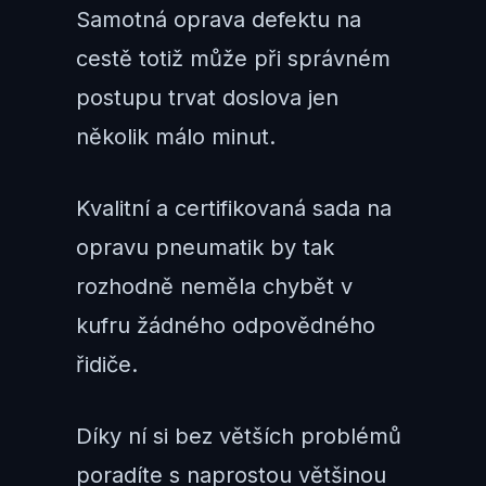
Samotná oprava defektu na
cestě totiž může při správném
postupu trvat doslova jen
několik málo minut.
Kvalitní a certifikovaná sada na
opravu pneumatik by tak
rozhodně neměla chybět v
kufru žádného odpovědného
řidiče.
Díky ní si bez větších problémů
poradíte s naprostou většinou