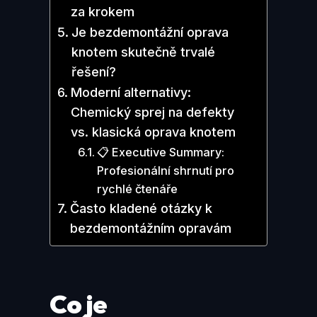
za krokem
Je bezdemontážní oprava
knotem skutečně trvalé
řešení?
Moderní alternativy:
Chemický sprej na defekty
vs. klasická oprava knotem
📋 Executive Summary:
Profesionální shrnutí pro
rychlé čtenáře
Často kladené otázky k
bezdemontážním opravám
Co je