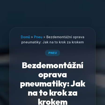
Domů
»
Pneu
»
Bezdemontážní oprava
pneumatiky: Jak na to krok za krokem
PNEU
Bezdemontážní
oprava
pneumatiky: Jak
na to krok za
krokem