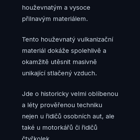
houževnatým a vysoce
přilnavým materiálem.
Tento houževnatý vulkanizační
materiál dokáže spolehlivě a
okamžitě utěsnit masivně
unikající stlačený vzduch.
Jde o historicky velmi oblíbenou
a léty prověřenou techniku
nejen u řidičů osobních aut, ale
také u motorkářů či řidičů
čtyřkolek.