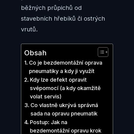
běžných průpichů od
stavebních hřebíků či ostrých
vrutů.
Obsah
Co je bezdemontážní oprava
pneumatiky a kdy ji využít
Kdy lze defekt opravit
svépomocí (a kdy okamžitě
volat servis)
Co vlastně ukrývá správná
sada na opravu pneumatik
Postup: Jak na
bezdemontážní opravu krok