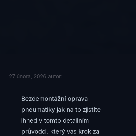
27 února, 2026
autor:
Bezdemontážní oprava
pneumatiky jak na to zjistíte
ihned v tomto detailním
průvodci, který vás krok za