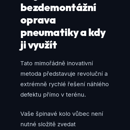
bezdemontážní
oprava
pneumatiky a kdy
ji využít
Tato mimořádně inovativní
metoda představuje revoluční a
extrémně rychlé řešení náhlého
defektu přímo v terénu.
Vaše špinavé kolo vůbec není
nutné složitě zvedat