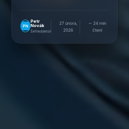
Petr
27 února,
∼ 24 min
Novák
2026
čtení
Šéfredaktor