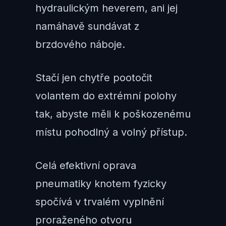
hydraulickým heverem, ani jej
namáhavě sundávat z
brzdového náboje.
Stačí jen chytře pootočit
volantem do extrémní polohy
tak, abyste měli k poškozenému
místu pohodlný a volný přístup.
Celá efektivní oprava
pneumatiky knotem fyzicky
spočívá v trvalém vyplnění
proraženého otvoru