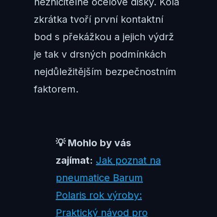
nezničitelné ocelové disky. Kola
zkrátka tvoří první kontaktní
bod s překážkou a jejich výdrž
je tak v drsných podmínkách
nejdůležitějším bezpečnostním
faktorem.
💡 Mohlo by vás
zajímat:
Jak poznat na
pneumatice Barum
Polaris rok výroby:
Praktický návod pro