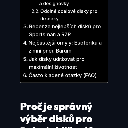
a designovky
Odolné ocelové disky pro
drsňáky
Recenze nejlepších disků pro
Sportsman a RZR
Nejčastější omyly: Esoterika a
zimní pneu Barum
Jak disky udržovat pro
maximální životnost
Často kladené otázky (FAQ)
Proč je správný
výběr disků pro