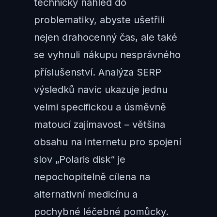
technický náhled do
problematiky, abyste ušetřili
nejen drahocenný čas, ale také
se vyhnuli nákupu nesprávného
příslušenství. Analýza SERP
výsledků navíc ukazuje jednu
velmi specifickou a úsměvně
matoucí zajímavost – většina
obsahu na internetu pro spojení
slov „Polaris disk“ je
nepochopitelně cílena na
alternativní medicínu a
pochybné léčebné pomůcky.