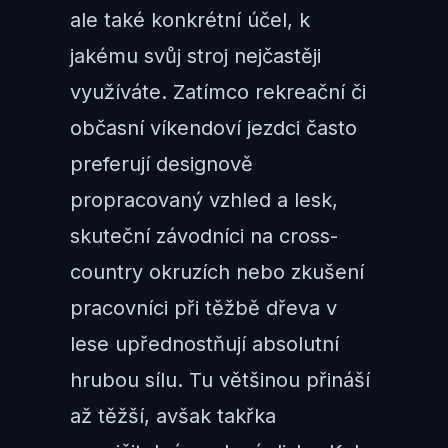
ale také konkrétní účel, k
jakému svůj stroj nejčastěji
využíváte. Zatímco rekreační či
občasní víkendoví jezdci často
preferují designově
propracovaný vzhled a lesk,
skuteční závodníci na cross-
country okruzích nebo zkušení
pracovníci při těžbě dřeva v
lese upřednostňují absolutní
hrubou sílu. Tu většinou přináší
až těžší, avšak takřka