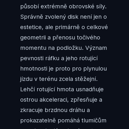
působí extrémně obrovské síly.
Správně zvolený disk není jen o
estetice, ale primárně o celkové
geometrii a přenosu točivého
momentu na podložku. Význam
pevnosti ráfku a jeho rotující
hmotnosti je proto pro plynulou
jízdu v terénu zcela stěžejní.
Lehčí rotující hmota usnadňuje
ostrou akceleraci, zpřesňuje a
zkracuje brzdnou dráhu a
prokazatelně pomáhá tlumičům