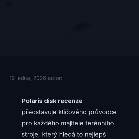
19 ledna, 2026
autor:
Polaris disk recenze
představuje klíčového průvodce
pro každého majitele terénního
stroje, který hledá to nejlepší