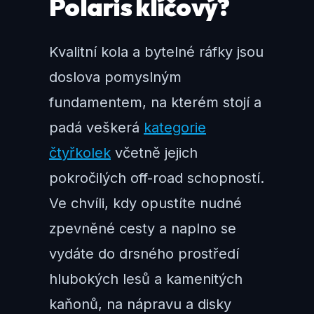
Polaris klíčový?
Kvalitní kola a bytelné ráfky jsou
doslova pomyslným
fundamentem, na kterém stojí a
padá veškerá
kategorie
čtyřkolek
včetně jejich
pokročilých off-road schopností.
Ve chvíli, kdy opustíte nudné
zpevněné cesty a naplno se
vydáte do drsného prostředí
hlubokých lesů a kamenitých
kaňonů, na nápravu a disky