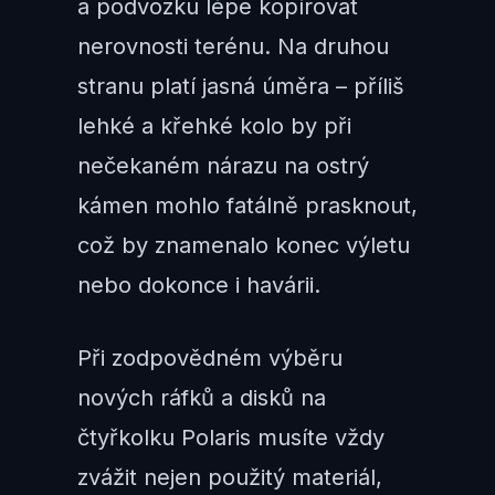
a podvozku lépe kopírovat
nerovnosti terénu. Na druhou
stranu platí jasná úměra – příliš
lehké a křehké kolo by při
nečekaném nárazu na ostrý
kámen mohlo fatálně prasknout,
což by znamenalo konec výletu
nebo dokonce i havárii.
Při zodpovědném výběru
nových ráfků a disků na
čtyřkolku Polaris musíte vždy
zvážit nejen použitý materiál,