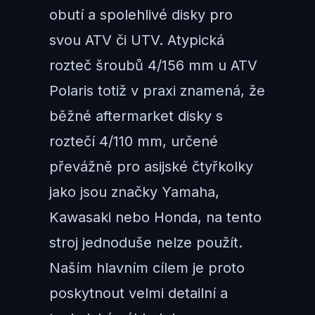
obutí a spolehlivé disky pro
svou ATV či UTV. Atypická
rozteč šroubů 4/156 mm u ATV
Polaris totiž v praxi znamená, že
běžné aftermarket disky s
roztečí 4/110 mm, určené
převážně pro asijské čtyřkolky
jako jsou značky Yamaha,
Kawasaki nebo Honda, na tento
stroj jednoduše nelze použít.
Naším hlavním cílem je proto
poskytnout velmi detailní a