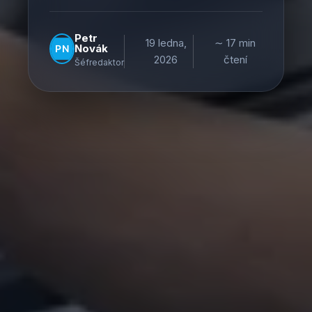
Petr
19 ledna,
∼ 17 min
Novák
2026
čtení
Šéfredaktor