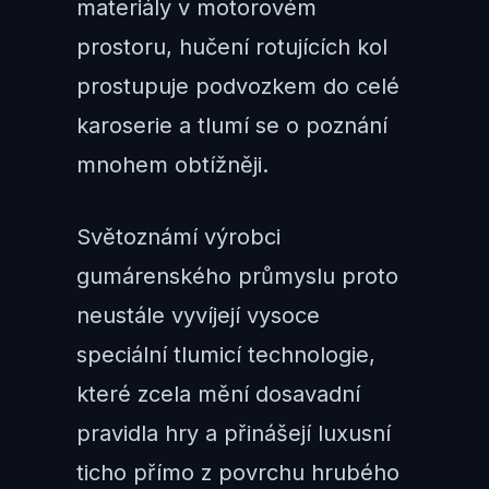
materiály v motorovém
prostoru, hučení rotujících kol
prostupuje podvozkem do celé
karoserie a tlumí se o poznání
mnohem obtížněji.
Světoznámí výrobci
gumárenského průmyslu proto
neustále vyvíjejí vysoce
speciální tlumicí technologie,
které zcela mění dosavadní
pravidla hry a přinášejí luxusní
ticho přímo z povrchu hrubého