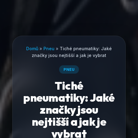
Domů
»
Pneu
»
Tiché pneumatiky: Jaké
značky jsou nejtišší a jak je vybrat
PNEU
Tiché
pneumatiky: Jaké
značky jsou
nejtišší a jak je
vybrat