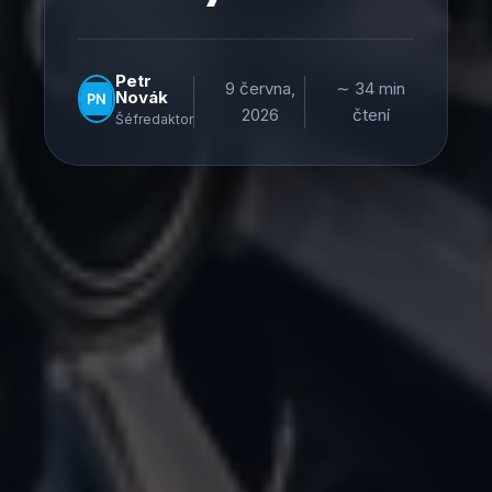
Petr
9 června,
∼ 34 min
Novák
2026
čtení
Šéfredaktor