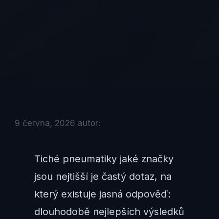
9 června, 2026
autor:
Tiché pneumatiky jaké značky
jsou nejtišší je častý dotaz, na
který existuje jasná odpověď:
dlouhodobě nejlepších výsledků