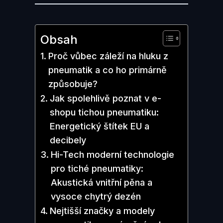
Obsah
Proč vůbec záleží na hluku z
pneumatik a co ho primárně
způsobuje?
Jak spolehlivě poznat v e-
shopu tichou pneumatiku:
Energetický štítek EU a
decibely
Hi-Tech moderní technologie
pro tiché pneumatiky:
Akustická vnitřní pěna a
vysoce chytrý dezén
Nejtišší značky a modely