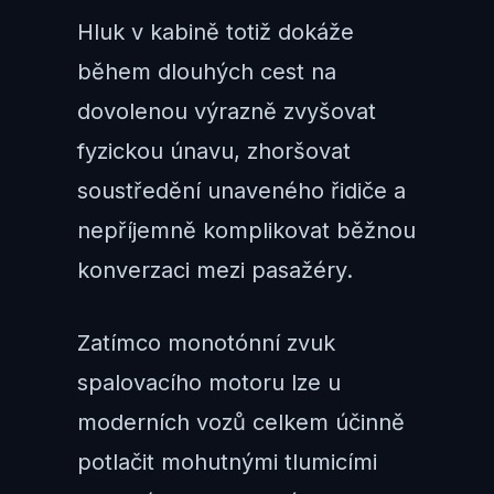
Hluk v kabině totiž dokáže
během dlouhých cest na
dovolenou výrazně zvyšovat
fyzickou únavu, zhoršovat
soustředění unaveného řidiče a
nepříjemně komplikovat běžnou
konverzaci mezi pasažéry.
Zatímco monotónní zvuk
spalovacího motoru lze u
moderních vozů celkem účinně
potlačit mohutnými tlumicími