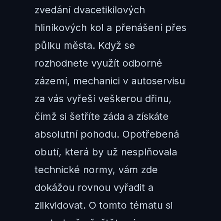
zvedání dvacetikilových
hliníkových kol a přenášení přes
půlku města. Když se
rozhodnete využít odborné
zázemí, mechanici v autoservisu
za vás vyřeší veškerou dřinu,
čímž si šetříte záda a získáte
absolutní pohodu. Opotřebená
obutí, která by už nesplňovala
technické normy, vám zde
dokážou rovnou vyřadit a
zlikvidovat. O tomto tématu si