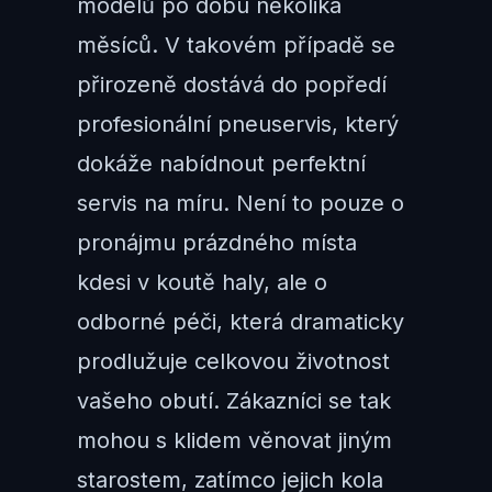
modelů po dobu několika
měsíců. V takovém případě se
přirozeně dostává do popředí
profesionální pneuservis, který
dokáže nabídnout perfektní
servis na míru. Není to pouze o
pronájmu prázdného místa
kdesi v koutě haly, ale o
odborné péči, která dramaticky
prodlužuje celkovou životnost
vašeho obutí. Zákazníci se tak
mohou s klidem věnovat jiným
starostem, zatímco jejich kola