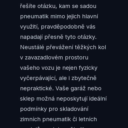
řešíte otázku, kam se sadou
pneumatik mimo jejich hlavní
využití, pravděpodobně vás
napadají přesně tyto otázky.
Neustálé převážení těžkých kol
v zavazadlovém prostoru
vašeho vozu je nejen fyzicky
vyčerpávající, ale i zbytečně
nepraktické. Vaše garáž nebo
sklep možná neposkytují ideální
podmínky pro skladování
zimních pneumatik či letních