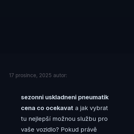
17 prosince, 2025
autor:
sezonni uskladneni pneumatik
cena co ocekavat
a jak vybrat
tu nejlepší možnou službu pro
vaše vozidlo? Pokud právě