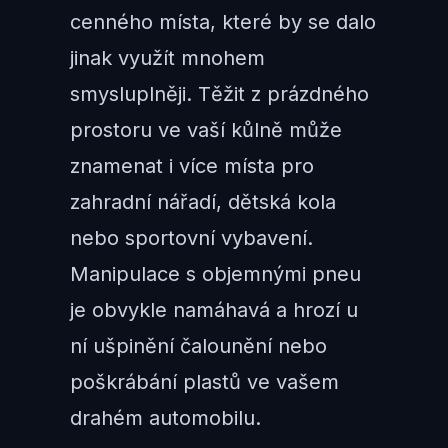
cenného místa, které by se dalo
jinak využít mnohem
smysluplněji. Těžit z prázdného
prostoru ve vaší kůlně může
znamenat i více místa pro
zahradní nářadí, dětská kola
nebo sportovní vybavení.
Manipulace s objemnými pneu
je obvykle namáhavá a hrozí u
ní ušpinění čalounění nebo
poškrábání plastů ve vašem
drahém automobilu.