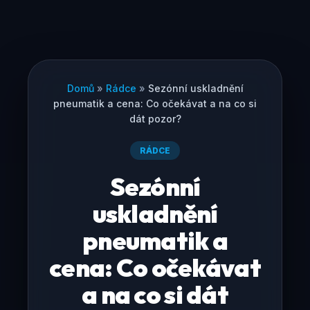
Domů
»
Rádce
»
Sezónní uskladnění
pneumatik a cena: Co očekávat a na co si
dát pozor?
RÁDCE
Sezónní
uskladnění
pneumatik a
cena: Co očekávat
a na co si dát