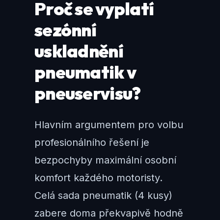
Proč se vyplatí
sezónní
uskladnění
pneumatik v
pneuservisu?
Hlavním argumentem pro volbu
profesionálního řešení je
bezpochyby maximální osobní
komfort každého motoristy.
Celá sada pneumatik (4 kusy)
zabere doma překvapivě hodně