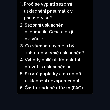
Proč se vyplatí sezónní
uskladnění pneumatik v
pneuservisu?
Sezónní uskladnění
pneumatik: Cena a co ji
ovlivňuje
Co všechno by mělo být
zahrnuto v ceně uskladnění?
Výhody balíčků: Kompletní
přezutí s uskladněním
Skryté poplatky a na co při
uskladnění nezapomenout
Často kladené otázky (FAQ)