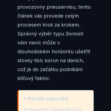
provozovny pneuservisu, tento
článek vás provede celým
procesem krok za krokem.
Správný výběr typu živnosti
vám navíc může v
dlouhodobém horizontu ušetřit
stovky tisíc korun na daních,
což je do začátku podnikání
klíčový faktor.
⚡ Rychlá odpověď:
Pneuservis nespadá pod