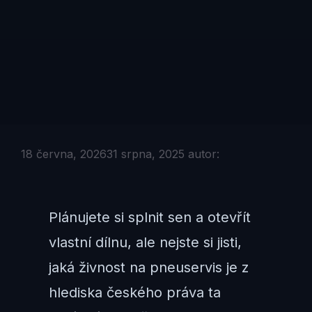
18 června, 2026
31 srpna, 2025
autor:
Plánujete si splnit sen a otevřít
vlastní dílnu, ale nejste si jisti,
jaká živnost na pneuservis je z
hlediska českého práva ta