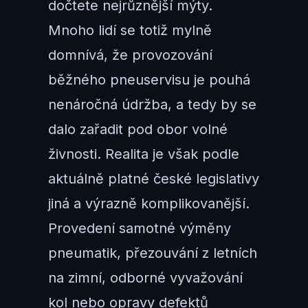
dočtete nejrůznější mýty.
Mnoho lidí se totiž mylně
domnívá, že provozování
běžného pneuservisu je pouhá
nenáročná údržba, a tedy by se
dalo zařadit pod obor volné
živnosti. Realita je však podle
aktuálně platné české legislativy
jiná a výrazně komplikovanější.
Provedení samotné výměny
pneumatik, přezouvání z letních
na zimní, odborné vyvažování
kol nebo opravy defektů