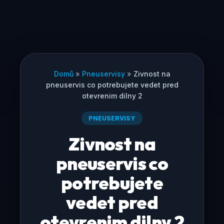
Domů
»
Pneuservisy
»
Zivnost na
pneuservis co potrebujete vedet pred
otevrenim dilny 2
PNEUSERVISY
Zivnost na
pneuservis co
potrebujete
vedet pred
otevrenim dilny 2