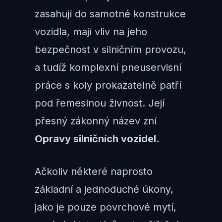
zasahují do samotné konstrukce
vozidla, mají vliv na jeho
bezpečnost v silničním provozu,
a tudíž komplexní pneuservisní
práce s koly prokazatelně patří
pod řemeslnou živnost. Její
přesný zákonný název zní
Opravy silničních vozidel
.
Ačkoliv některé naprosto
základní a jednoduché úkony,
jako je pouze povrchové mytí,