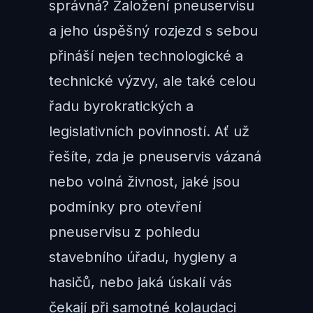
správná? Založení pneuservisu
a jeho úspěšný rozjezd s sebou
přináší nejen technologické a
technické výzvy, ale také celou
řadu byrokratických a
legislativních povinností. Ať už
řešíte, zda je pneuservis vázaná
nebo volná živnost, jaké jsou
podmínky pro otevření
pneuservisu z pohledu
stavebního úřadu, hygieny a
hasičů, nebo jaká úskalí vás
čekají při samotné kolaudaci