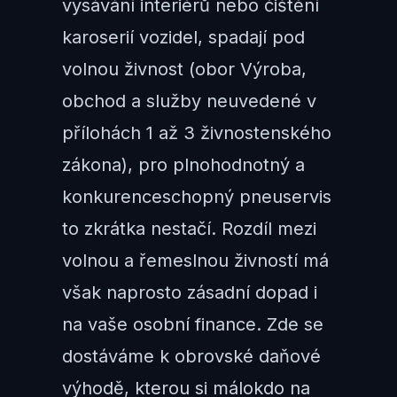
vysávání interiérů nebo čištění
karoserií vozidel, spadají pod
volnou živnost (obor Výroba,
obchod a služby neuvedené v
přílohách 1 až 3 živnostenského
zákona), pro plnohodnotný a
konkurenceschopný pneuservis
to zkrátka nestačí. Rozdíl mezi
volnou a řemeslnou živností má
však naprosto zásadní dopad i
na vaše osobní finance. Zde se
dostáváme k obrovské daňové
výhodě, kterou si málokdo na