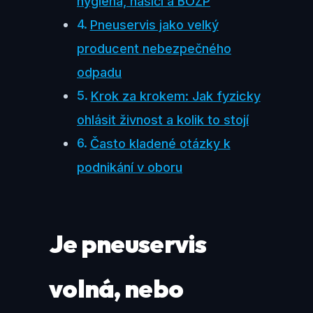
hygiena, hasiči a BOZP
Pneuservis jako velký
producent nebezpečného
odpadu
Krok za krokem: Jak fyzicky
ohlásit živnost a kolik to stojí
Často kladené otázky k
podnikání v oboru
Je pneuservis
volná, nebo