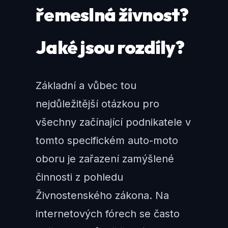
řemeslná živnost?
Jaké jsou rozdíly?
Základní a vůbec tou
nejdůležitější otázkou pro
všechny začínající podnikatele v
tomto specifickém auto-moto
oboru je zařazení zamýšlené
činnosti z pohledu
Živnostenského zákona. Na
internetových fórech se často