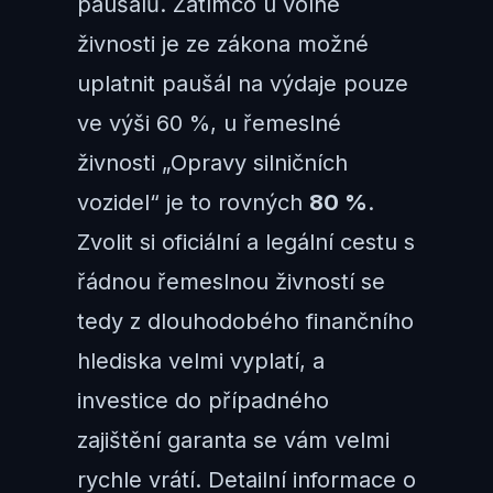
paušálů. Zatímco u volné
živnosti je ze zákona možné
uplatnit paušál na výdaje pouze
ve výši 60 %, u řemeslné
živnosti „Opravy silničních
vozidel“ je to rovných
80 %
.
Zvolit si oficiální a legální cestu s
řádnou řemeslnou živností se
tedy z dlouhodobého finančního
hlediska velmi vyplatí, a
investice do případného
zajištění garanta se vám velmi
rychle vrátí. Detailní informace o