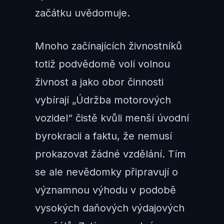
začátku uvědomuje.
Mnoho začínajících živnostníků
totiž podvědomě volí volnou
živnost a jako obor činnosti
vybírají „Údržba motorových
vozidel“ čistě kvůli menší úvodní
byrokracii a faktu, že nemusí
prokazovat žádné vzdělání. Tím
se ale nevědomky připravují o
významnou výhodu v podobě
vysokých daňových výdajových