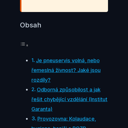
Obsah
Je pneuservis volná, nebo
řemeslná živnost? Jaké jsou
rozdíly?
Odborná způsobilost a jak
řešit chybějící vzdělání (Institut
Garanta)
Provozovna: Kolaudace,