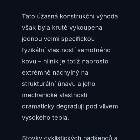
Tato úžasná konstrukční výhoda
však byla krutě vykoupena
jednou velmi specifickou
fyzikální vlastností samotného
kovu – hliník je totiž naprosto
extrémně náchylný na
strukturální únavu a jeho
mechanické vlastnosti
dramaticky degradují pod vlivem
vysokého tepla.
Stovky cyklistických nadšenců a