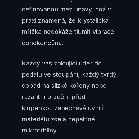
definovanou mez únavy, což v
praxi znamená, že krystalická
mřížka nedokáže tlumit vibrace
donekonečna.
Každý váš zničující úder do
pedálu ve stoupání, každý tvrdý
dopad na slizké kořeny nebo
razantní brzdění před
klopenkou zanechává uvnitř
materiálu zcela nepatrné
mikrotrhliny.