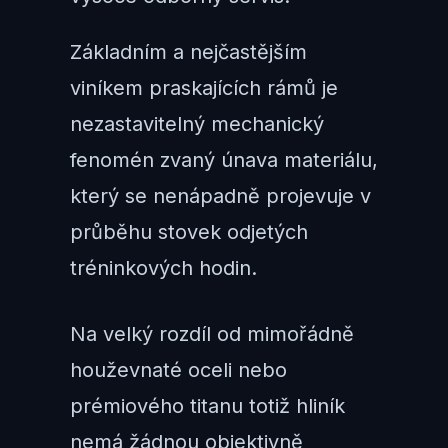
Základním a nejčastějším
viníkem praskajících rámů je
nezastavitelný mechanický
fenomén zvaný únava materiálu,
který se nenápadně projevuje v
průběhu stovek odjetých
tréninkových hodin.
Na velký rozdíl od mimořádně
houževnaté oceli nebo
prémiového titanu totiž hliník
nemá žádnou objektivně