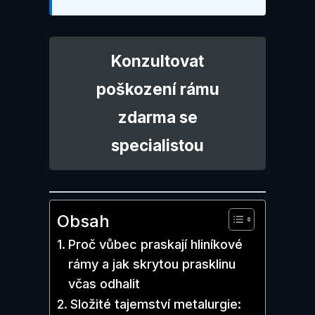
Konzultovat
poškození rámu
zdarma se
specialistou
Obsah
Proč vůbec praskají hliníkové
rámy a jak skrytou prasklinu
včas odhalit
Složité tajemství metalurgie: