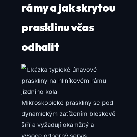
rámy a jak skrytou
prasklinu včas
odhalit
Mikroskopické praskliny se pod
dynamickým zatížením bleskově
šíří a vyžadují okamžitý a
vysoce odborný servis.