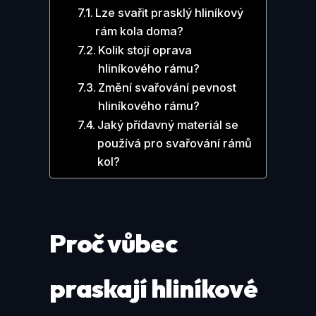
Lze svařit prasklý hliníkový
rám kola doma?
Kolik stojí oprava
hliníkového rámu?
Změní svařování pevnost
hliníkového rámu?
Jaký přídavný materiál se
používá pro svařování rámů
kol?
Proč vůbec
praskají hliníkové