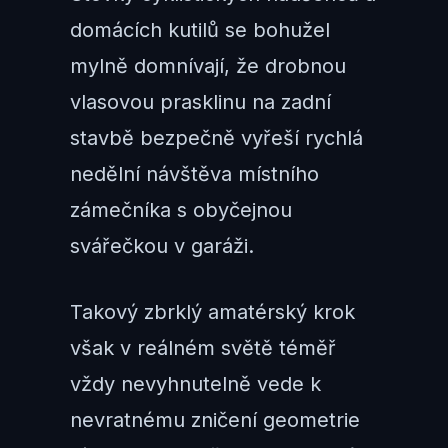
domácích kutilů se bohužel
mylně domnívají, že drobnou
vlasovou prasklinu na zadní
stavbě bezpečně vyřeší rychlá
nedělní návštěva místního
zámečníka s obyčejnou
svářečkou v garáži.
Takový zbrklý amatérský krok
však v reálném světě téměř
vždy nevyhnutelně vede k
nevratnému zničení geometrie