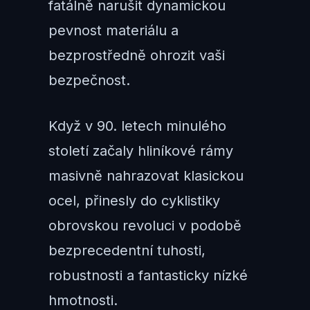
fatálně narušit dynamickou
pevnost materiálu a
bezprostředně ohrozit vaši
bezpečnost.
Když v 90. letech minulého
století začaly hliníkové rámy
masivně nahrazovat klasickou
ocel, přinesly do cyklistiky
obrovskou revoluci v podobě
bezprecedentní tuhosti,
robustnosti a fantasticky nízké
hmotnosti.