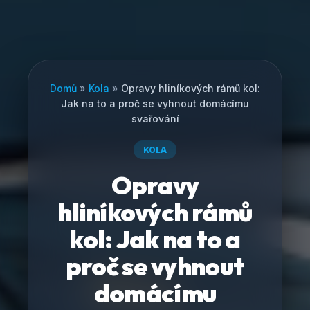
Domů
»
Kola
»
Opravy hliníkových rámů kol:
Jak na to a proč se vyhnout domácímu
svařování
KOLA
Opravy
hliníkových rámů
kol: Jak na to a
proč se vyhnout
domácímu