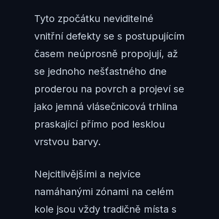
Tyto zpočátku neviditelné
vnitřní defekty se s postupujícím
časem neúprosně propojují, až
se jednoho nešťastného dne
proderou na povrch a projeví se
jako jemná vlásečnicová trhlina
praskající přímo pod lesklou
vrstvou barvy.
Nejcitlivějšími a nejvíce
namáhanými zónami na celém
kole jsou vždy tradičně místa s